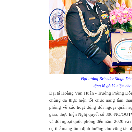
Đại tướng Briender Singh Dh
tặng lô gô kỷ niệm ch
Đại tá Hoàng Văn Huấn - Trưởng Phòng Đối
chủng đã thực hiện tốt chức năng làm t
phòng về các hoạt động đối ngoại quân s
giao; thực hiện Nghị quyết số 806-NQ/QUT
và đối ngoại quốc phòng đến năm 2020 và n
cụ thể mang tính định hướng cho công tác 