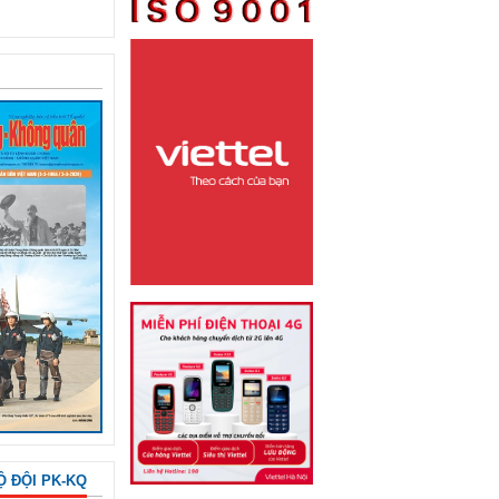
Ộ ĐỘI PK-KQ