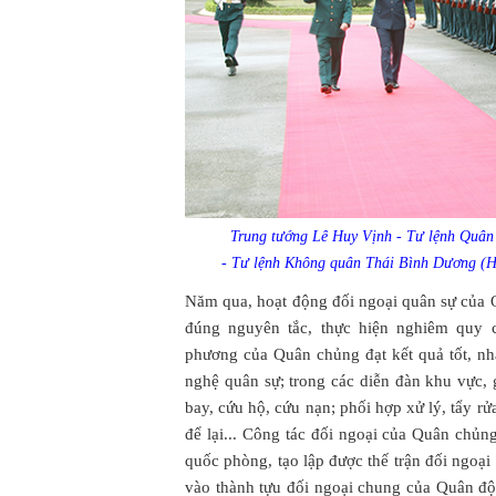
Trung tướng Lê Huy Vịnh - Tư lệnh Quân 
- Tư lệnh Không quân Thái Bình Dương (
Năm qua, hoạt động đối ngoại quân sự của Qu
đúng nguyên tắc, thực hiện nghiêm quy 
phương của Quân chủng đạt kết quả tốt, nhấ
nghệ quân sự; trong các diễn đàn khu vực, g
bay, cứu hộ, cứu nạn; phối hợp xử lý, tẩy rử
để lại... Công tác đối ngoại của Quân chủ
quốc phòng, tạo lập được thế trận đối ngoạ
vào thành tựu đối ngoại chung của Quân độ