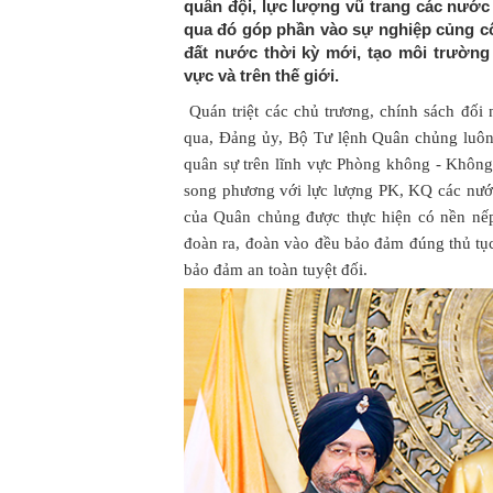
quân đội, lực lượng vũ trang các nước l
qua đó góp phần vào sự nghiệp củng c
đất nước thời kỳ mới, tạo môi trường 
vực và trên thế giới.
Quán triệt các chủ trương, chính sách đối
qua, Đảng ủy, Bộ Tư lệnh Quân chủng luôn
quân sự trên lĩnh vực Phòng không - Khôn
song phương với lực lượng PK, KQ các nướ
của Quân chủng được thực hiện có nền nếp
đoàn ra, đoàn vào đều bảo đảm đúng thủ tục
bảo đảm an toàn tuyệt đối.