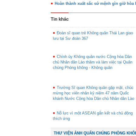
Hoàn thành xuất sắc sứ mệnh gìn giữ hòa 
Tin khác
Đoàn sĩ quan trẻ Không quân Thái Lan giao
lưu tại Sư đoàn 367
Chính ủy Không quân nước Cộng hòa Dân
chủ Nhân dân Lào thăm và làm việc tại Quân
chủng Phòng không - Không quân
Trường Sĩ quan Không quân gặp mặt, chúc
mừng học viên nhân kỷ niệm 47 năm Quốc
khánh Nước Cộng hòa Dân chủ Nhân dân Lào
Nỗ lực vì một ASEAN gắn kết và chủ động
thích ứng
THƯ VIỆN ẢNH QUÂN CHỦNG PHÒNG KHÔ