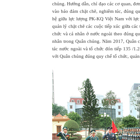
chủng. Hướng dẫn, chỉ đạo các cơ quan, đơn
vào bảo đảm chặt chẽ, nghiêm túc, đúng q
hệ giữa lực lượng PK-KQ Việt Nam với lực
quản lý chặt chẽ các cuộc tiếp xúc giữa các
chức và cá nhân ở nước ngoài theo đúng qu
nhân trong Quân chủng. Năm 2017, Quân ch
tác nước ngoài và tổ chức đón tiếp 135 /1.
với Quân chủng đúng quy chế tổ chức, quản 