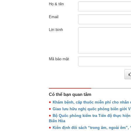
Họ & tên
Email
Lời bình
Mã bảo mật
Có thể bạn quan tâm
Khám bệnh, cấp thuốc miễn phí cho nhân d
Giao lưu hữu nghị quốc phòng biên giới Vi
Bộ Quốc phòng kiểm tra Tiến độ thực hiện
Biên Hòa
Kiên định đối sách “trong ấm, ngoài êm”, “