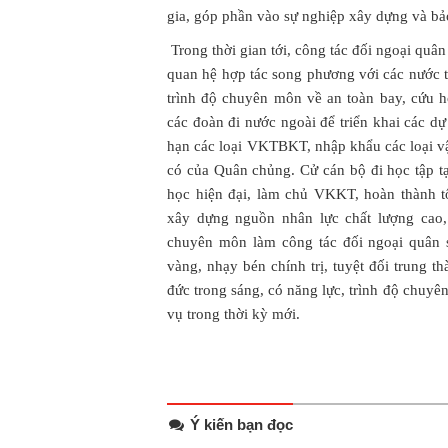
gia, góp phần vào sự nghiệp xây dựng và bả
Trong thời gian tới, công tác đối ngoại quâ
quan hệ hợp tác song phương với các nước t
trình độ chuyên môn về an toàn bay, cứu 
các đoàn đi nước ngoài để triển khai các dự
hạn các loại VKTBKT, nhập khẩu các loại vậ
có của Quân chủng. Cử cán bộ đi học tập t
học hiện đại, làm chủ VKKT, hoàn thành t
xây dựng nguồn nhân lực chất lượng cao,
chuyên môn làm công tác đối ngoại quân 
vàng, nhạy bén chính trị, tuyệt đối trung 
đức trong sáng, có năng lực, trình độ chuy
vụ trong thời kỳ mới.
Ý kiến bạn đọc