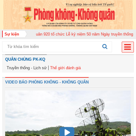
ung đoàn Không quân 920 tổ chức Lễ kỷ niệm 50 năm Ngày truyền thống (12-
Sự kiện
QUÂN CHỦNG PK-KQ
Truyền thống - Lịch sử
Thế giới đánh giá
VIDEO BÁO PHÒNG KHÔNG - KHÔNG QUÂN