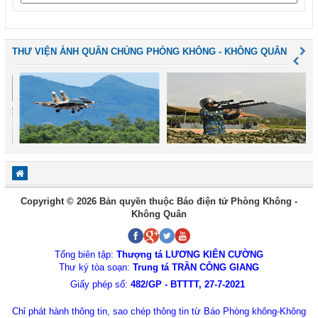
THƯ VIỆN ẢNH QUÂN CHỦNG PHÒNG KHÔNG - KHÔNG QUÂN
Copyright © 2026 Bản quyền thuộc Báo điện tử Phòng Không -
Không Quân
Tổng biên tập:
Thượng tá LƯƠNG KIÊN CƯỜNG
Thư ký tòa soạn:
Trung tá TRẦN CÔNG GIANG
Giấy phép số:
482/GP - BTTTT, 27-7-2021
Chỉ phát hành thông tin, sao chép thông tin từ Báo Phòng không-Không