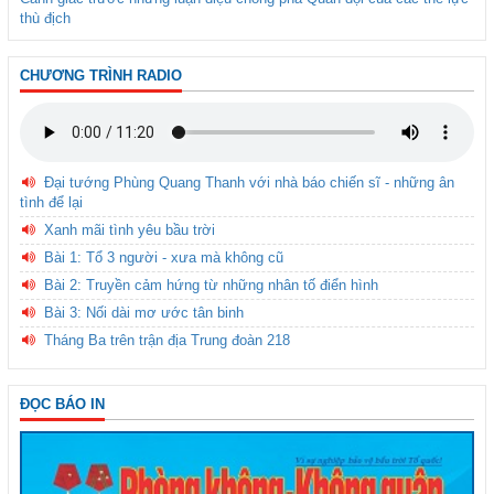
thù địch
CHƯƠNG TRÌNH RADIO
Đại tướng Phùng Quang Thanh với nhà báo chiến sĩ - những ân
tình để lại
Xanh mãi tình yêu bầu trời
Bài 1: Tổ 3 người - xưa mà không cũ
Bài 2: Truyền cảm hứng từ những nhân tố điển hình
Bài 3: Nối dài mơ ước tân binh
Tháng Ba trên trận địa Trung đoàn 218
ĐỌC BÁO IN