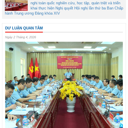
nghị toàn quốc nghiên cứu, học tập, quán triệt và triển
khai thực hiện Nghị quyết Hội nghị lần thứ ba Ban Chấp
hành Trung ương Đảng khóa XIV
DƯ LUẬN QUAN TÂM
Ngày 2 Tháng 4, 2026