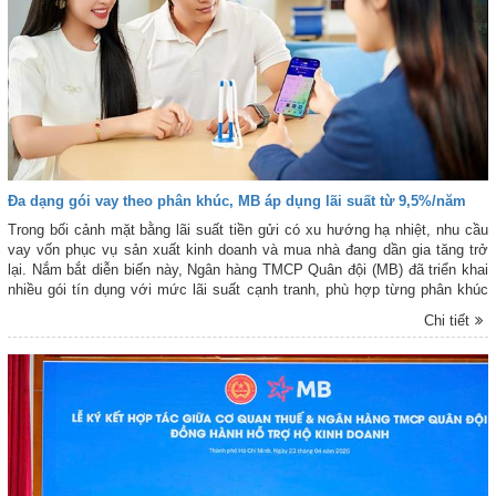
Đa dạng gói vay theo phân khúc, MB áp dụng lãi suất từ 9,5%/năm
Trong bối cảnh mặt bằng lãi suất tiền gửi có xu hướng hạ nhiệt, nhu cầu
vay vốn phục vụ sản xuất kinh doanh và mua nhà đang dần gia tăng trở
lại. Nắm bắt diễn biến này, Ngân hàng TMCP Quân đội (MB) đã triển khai
nhiều gói tín dụng với mức lãi suất cạnh tranh, phù hợp từng phân khúc
khách hàng.
Chi tiết