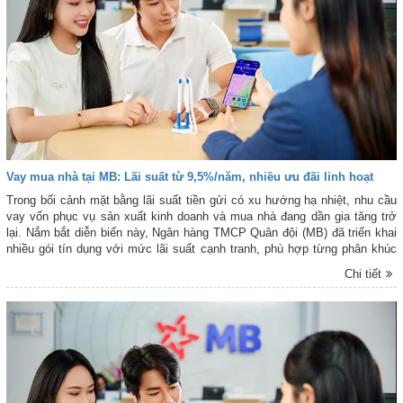
Vay mua nhà tại MB: Lãi suất từ 9,5%/năm, nhiều ưu đãi linh hoạt
Trong bối cảnh mặt bằng lãi suất tiền gửi có xu hướng hạ nhiệt, nhu cầu
vay vốn phục vụ sản xuất kinh doanh và mua nhà đang dần gia tăng trở
lại. Nắm bắt diễn biến này, Ngân hàng TMCP Quân đội (MB) đã triển khai
nhiều gói tín dụng với mức lãi suất cạnh tranh, phù hợp từng phân khúc
khách hàng.
Chi tiết