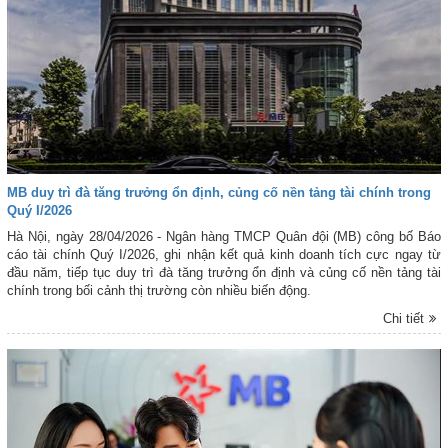
MB duy trì đà tăng trưởng ổn định, củng cố nền tảng tài chính trong
Quý I/2026
Hà Nội, ngày 28/04/2026 - Ngân hàng TMCP Quân đội (MB) công bố Báo
cáo tài chính Quý I/2026, ghi nhận kết quả kinh doanh tích cực ngay từ
đầu năm, tiếp tục duy trì đà tăng trưởng ổn định và củng cố nền tảng tài
chính trong bối cảnh thị trường còn nhiều biến động.
Chi tiết