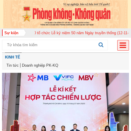
n 920 tổ chức Lễ kỷ niệm 50 năm Ngày truyền thống (12-11-1975/12-11-2025
Sự kiện
KINH TẾ
Tin tức
Doanh nghiệp PK-KQ