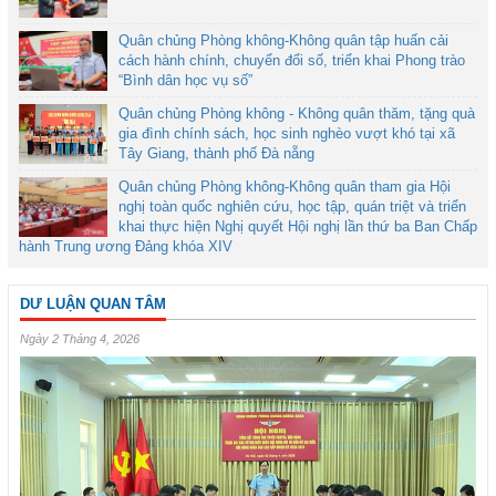
Quân chủng Phòng không-Không quân tập huấn cải
cách hành chính, chuyển đổi số, triển khai Phong trào
“Bình dân học vụ số”
Quân chủng Phòng không - Không quân thăm, tặng quà
gia đình chính sách, học sinh nghèo vượt khó tại xã
Tây Giang, thành phố Đà nẵng
Quân chủng Phòng không-Không quân tham gia Hội
nghị toàn quốc nghiên cứu, học tập, quán triệt và triển
khai thực hiện Nghị quyết Hội nghị lần thứ ba Ban Chấp
hành Trung ương Đảng khóa XIV
DƯ LUẬN QUAN TÂM
Ngày 2 Tháng 4, 2026