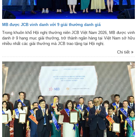
MB được JCB vinh danh với 9 giải thưởng danh giá
Trong khuôn khổ Hội nghị thường niên JCB Việt Nam 2026, MB được vinh
danh ở 9 hạng mục giải thưởng, trở thành ngân hàng tại Việt Nam sở hữu
nhiều nhất các giải thưởng mà JCB trao tặng tại Hội nghị.
Chi tiết