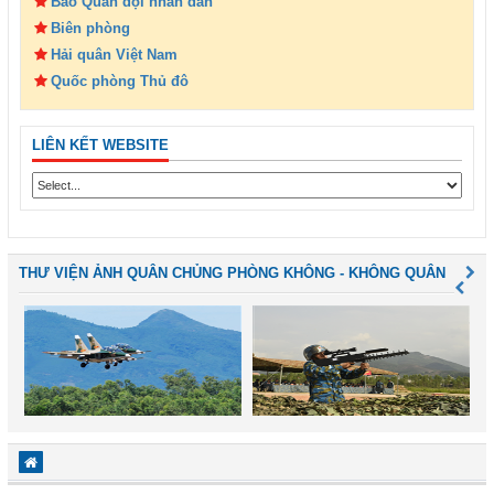
Báo Quân đội nhân dân
Biên phòng
Hải quân Việt Nam
Quốc phòng Thủ đô
LIÊN KẾT WEBSITE
THƯ VIỆN ẢNH QUÂN CHỦNG PHÒNG KHÔNG - KHÔNG QUÂN