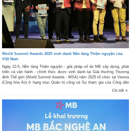
World Summit Awards 2025 vinh danh Nền tảng Thiện nguyện của
Việt Nam
Ngày 22-5, Nền tảng Thiện nguyện - giải pháp số do MB xây dựng, phát
triển và vận hành - chính thức được vinh danh tại Giải thưởng Thượng
đỉnh Thế giới (World Summit Awards - WSA) năm 2025 tổ chức tại Vienna
(Cộng hòa Áo) ở hạng mục Quản trị công và Sự tham gia của Công dân
(Government & Citizen Engagement).
Chi tiết