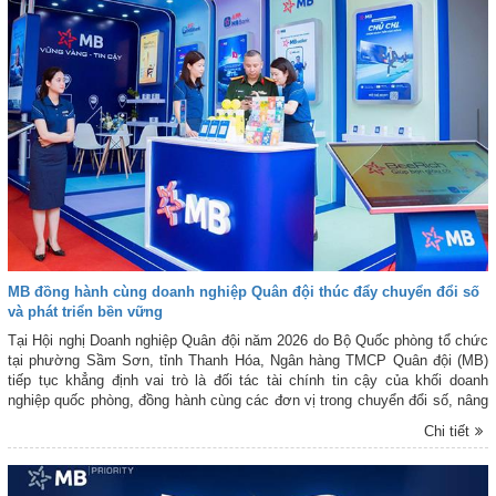
MB đồng hành cùng doanh nghiệp Quân đội thúc đẩy chuyển đổi số
và phát triển bền vững
Tại Hội nghị Doanh nghiệp Quân đội năm 2026 do Bộ Quốc phòng tổ chức
tại phường Sầm Sơn, tỉnh Thanh Hóa, Ngân hàng TMCP Quân đội (MB)
tiếp tục khẳng định vai trò là đối tác tài chính tin cậy của khối doanh
nghiệp quốc phòng, đồng hành cùng các đơn vị trong chuyển đổi số, nâng
cao năng lực quản trị và phát triển sản xuất kinh doanh phục vụ nhu cầu
Chi tiết
quốc phòng.