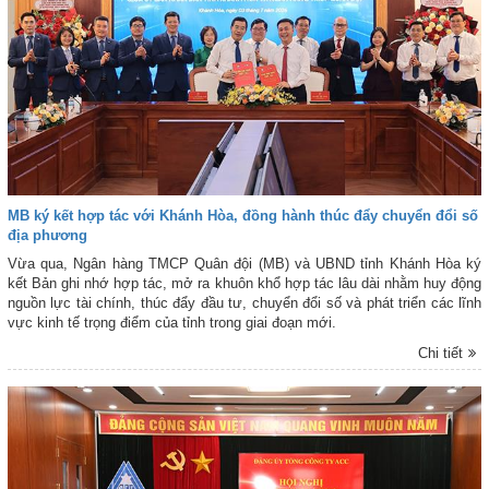
MB ký kết hợp tác với Khánh Hòa, đồng hành thúc đẩy chuyển đổi số
địa phương
Vừa qua, Ngân hàng TMCP Quân đội (MB) và UBND tỉnh Khánh Hòa ký
kết Bản ghi nhớ hợp tác, mở ra khuôn khổ hợp tác lâu dài nhằm huy động
nguồn lực tài chính, thúc đẩy đầu tư, chuyển đổi số và phát triển các lĩnh
vực kinh tế trọng điểm của tỉnh trong giai đoạn mới.
Chi tiết