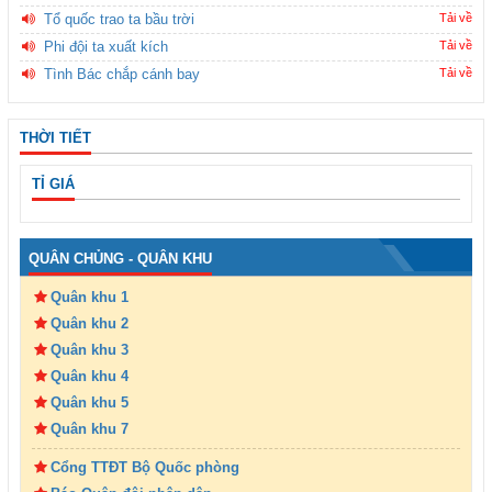
Tổ quốc trao ta bầu trời
Tải về
Phi đội ta xuất kích
Tải về
Tình Bác chắp cánh bay
Tải về
THỜI TIẾT
TỈ GIÁ
QUÂN CHỦNG - QUÂN KHU
Quân khu 1
Quân khu 2
Quân khu 3
Quân khu 4
Quân khu 5
Quân khu 7
Cổng TTĐT Bộ Quốc phòng