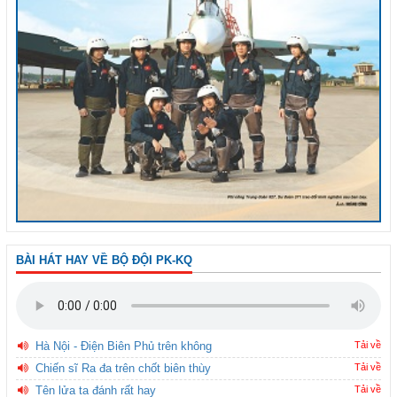
BÀI HÁT HAY VỀ BỘ ĐỘI PK-KQ
Hà Nội - Điện Biên Phủ trên không
Tải về
Chiến sĩ Ra đa trên chốt biên thùy
Tải về
Tên lửa ta đánh rất hay
Tải về