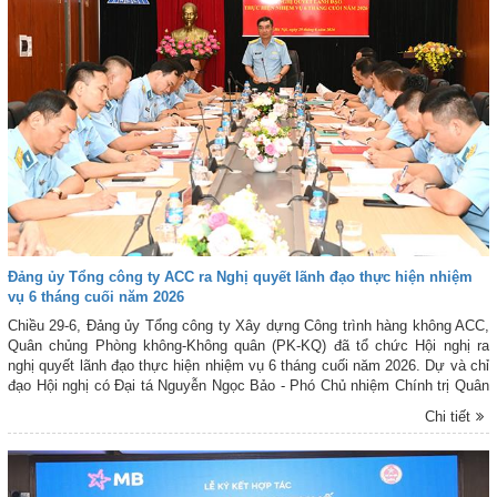
Đảng ủy Tổng công ty ACC ra Nghị quyết lãnh đạo thực hiện nhiệm
vụ 6 tháng cuối năm 2026
Chiều 29-6, Đảng ủy Tổng công ty Xây dựng Công trình hàng không ACC,
Quân chủng Phòng không-Không quân (PK-KQ) đã tổ chức Hội nghị ra
nghị quyết lãnh đạo thực hiện nhiệm vụ 6 tháng cuối năm 2026. Dự và chỉ
đạo Hội nghị có Đại tá Nguyễn Ngọc Bảo - Phó Chủ nhiệm Chính trị Quân
chủng PK-KQ. Đại tá Nguyễn Mai Đô - Bí thư Đảng ủy, Chủ tịch Tổng
Chi tiết
công ty ACC chủ trì Hội nghị.