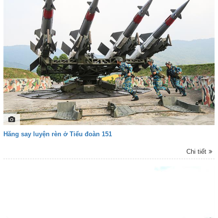
ghi lại. Trân trọng giới thiệu cùng bạn đọc!
Hăng say luyện rèn ở Tiểu đoàn 151
Chi tiết