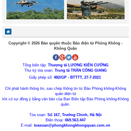
Copyright © 2026 Bản quyền thuộc Báo điện tử Phòng Không -
Không Quân
Tổng biên tập:
Thượng tá LƯƠNG KIÊN CƯỜNG
Thư ký tòa soạn:
Trung tá TRẦN CÔNG GIANG
Giấy phép số:
482/GP - BTTTT, 27-7-2021
Chỉ phát hành thông tin, sao chép thông tin từ Báo Phòng không-Không
quân điện tử
khi có sự đồng ý bằng văn bản của Ban Biên tập Báo Phòng không-Không
quân.
Tòa soạn:
Số 167, Trường Chinh, Hà Nội
Điện thoại:
069.563.447
E-mail:
toasoan@phongkhongkhongquan.com.vn