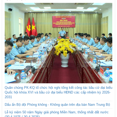
Quân chủng PK-KQ tổ chức hội nghị tổng kết công tác bầu cử đại biểu
Quốc hội khóa XVI và bầu cử đại biểu HĐND các cấp nhiệm kỳ 2026-
2031
Dấu ấn Bộ đội Phòng không - Không quân trên địa bàn Nam Trung Bộ
Lễ kỷ niệm 50 năm Ngày giải phóng Miền Nam, thống nhất đất nước
(30-4-1975 / 30-4-2025)