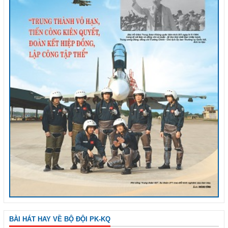
BÀI HÁT HAY VỀ BỘ ĐỘI PK-KQ