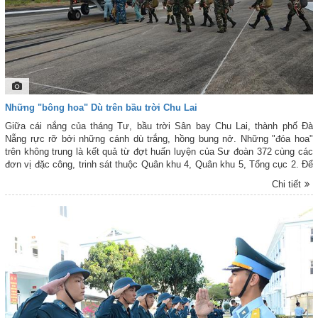
Những "bông hoa" Dù trên bầu trời Chu Lai
Giữa cái nắng của tháng Tư, bầu trời Sân bay Chu Lai, thành phố Đà
Nẵng rực rỡ bởi những cánh dù trắng, hồng bung nở. Những "đóa hoa"
trên không trung là kết quả từ đợt huấn luyện của Sư đoàn 372 cùng các
đơn vị đặc công, trinh sát thuộc Quân khu 4, Quân khu 5, Tổng cục 2. Để
có những khoảnh khắc ngoạn mục ấy, các học viên phải trải qua quá trình
Chi tiết
huấn luyện công phu và kiểm tra gắt gao về thể lực lẫn tâm lý. Mỗi cú
nhảy là sự hòa quyện giữa kỹ thuật nhuần nhuyễn và ý chí kiên cường
của học viên, cùng sự điều hành khoa học, hiệp đồng chặt chẽ của chỉ
huy và tổ bay. Những cánh dù bay lượn không chỉ tạo nên bức tranh kỳ
vĩ, mà còn là minh chứng cho lòng dũng cảm và khát vọng chinh phục bầu
trời của người lính Bộ đội Cụ Hồ. Báo Phòng không - Không quân trân
trọng giới thiệu những hình ảnh ấn tượng về hoạt động huấn luyện này.