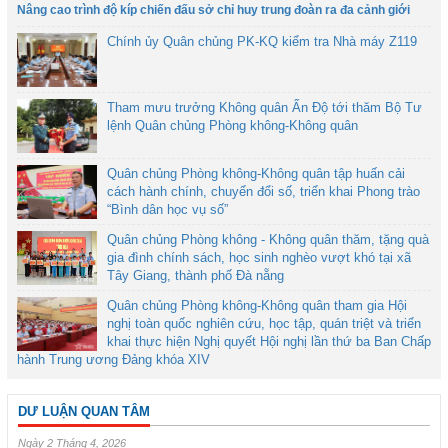
Nâng cao trình độ kíp chiến đấu sở chỉ huy trung đoàn ra đa cảnh giới
Chính ủy Quân chủng PK-KQ kiểm tra Nhà máy Z119
Tham mưu trưởng Không quân Ấn Độ tới thăm Bộ Tư
lệnh Quân chủng Phòng không-Không quân
Quân chủng Phòng không-Không quân tập huấn cải
cách hành chính, chuyển đổi số, triển khai Phong trào
“Bình dân học vụ số”
Quân chủng Phòng không - Không quân thăm, tặng quà
gia đình chính sách, học sinh nghèo vượt khó tại xã
Tây Giang, thành phố Đà nẵng
Quân chủng Phòng không-Không quân tham gia Hội
nghị toàn quốc nghiên cứu, học tập, quán triệt và triển
khai thực hiện Nghị quyết Hội nghị lần thứ ba Ban Chấp
hành Trung ương Đảng khóa XIV
DƯ LUẬN QUAN TÂM
Ngày 2 Tháng 4, 2026