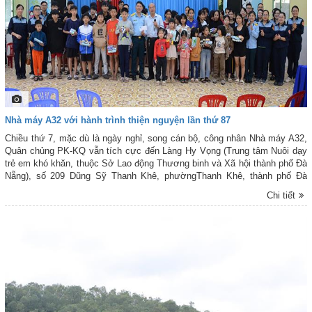
Nhà máy A32 với hành trình thiện nguyện lần thứ 87
Chiều thứ 7, mặc dù là ngày nghỉ, song cán bộ, công nhân Nhà máy A32,
Quân chủng PK-KQ vẫn tích cực đến Làng Hy Vọng (Trung tâm Nuôi dạy
trẻ em khó khăn, thuộc Sở Lao động Thương binh và Xã hội thành phố Đà
Nẵng), số 209 Dũng Sỹ Thanh Khê, phườngThanh Khê, thành phố Đà
Nẵng thực hiện các hoạt động thiện nguyện.
Chi tiết