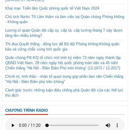
Khai mạc Triển lãm Quốc phòng quốc tế Việt Nam 2024
Chủ tịch Nước Tô Lâm thăm và làm việc tại Quân chủng Phòng không
- Không quân
Lương sĩ quan Quân đội cấp úy, cấp tá, cấp tướng tháng 7 này được
tăng lên nhiều không?
Thi đua Quyết thắng - động lực để Bộ đội Phòng không-Không quân
bảo vệ vững chắc vùng trời quốc gia
Quân chủng PK-KQ tổ chức mít tinh kỷ niệm 73 năm ngày thành lập
QĐND Việt Nam, 28 năm ngày hội quốc phòng toàn dân và 45 năm
Chiến thắng “Hà Nội - Điện Biên Phủ trên không” (12-1972 / 12-2017)
Chính trị, tinh thần - nhân tố quan trọng góp phần làm nên Chiến thắng
"Hà Nội - Điện Biên phủ trên không"
Cảnh giác trước những luận điệu chống phá Quân đội của các thế lực
thù địch
CHƯƠNG TRÌNH RADIO