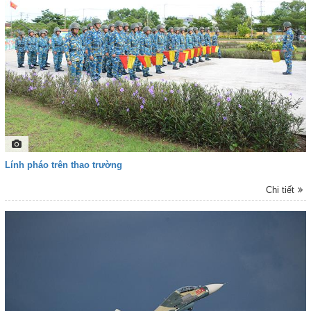
Lính pháo trên thao trường
Chi tiết