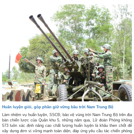
Huấn luyện giỏi, góp phần giữ vững bầu trời Nam Trung Bộ
Làm nhiệm vụ huấn luyện, SSCĐ, bảo vệ vùng trời Nam Trung Bộ trên địa
bàn chiến lược của Quân khu 5, những năm qua, Lữ đoàn Phòng không
573 luôn xác định nâng cao chất lượng huấn luyện là khâu then chốt để
xây dựng đơn vị vững mạnh toàn diện, đáp ứng yêu cầu tác chiến phòng