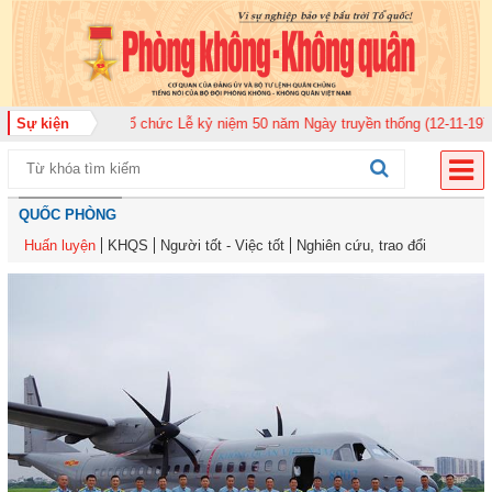
uân 920 tổ chức Lễ kỷ niệm 50 năm Ngày truyền thống (12-11-1975/12-11-2
Sự kiện
QUỐC PHÒNG
Huấn luyện
KHQS
Người tốt - Việc tốt
Nghiên cứu, trao đổi