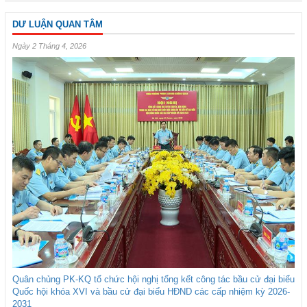
DƯ LUẬN QUAN TÂM
Ngày 2 Tháng 4, 2026
Quân chủng PK-KQ tổ chức hội nghị tổng kết công tác bầu cử đại biểu
Quốc hội khóa XVI và bầu cử đại biểu HĐND các cấp nhiệm kỳ 2026-
2031