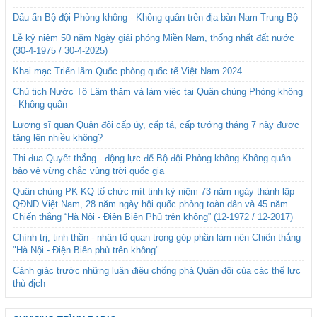
Dấu ấn Bộ đội Phòng không - Không quân trên địa bàn Nam Trung Bộ
Lễ kỷ niệm 50 năm Ngày giải phóng Miền Nam, thống nhất đất nước
(30-4-1975 / 30-4-2025)
Khai mạc Triển lãm Quốc phòng quốc tế Việt Nam 2024
Chủ tịch Nước Tô Lâm thăm và làm việc tại Quân chủng Phòng không
- Không quân
Lương sĩ quan Quân đội cấp úy, cấp tá, cấp tướng tháng 7 này được
tăng lên nhiều không?
Thi đua Quyết thắng - động lực để Bộ đội Phòng không-Không quân
bảo vệ vững chắc vùng trời quốc gia
Quân chủng PK-KQ tổ chức mít tinh kỷ niệm 73 năm ngày thành lập
QĐND Việt Nam, 28 năm ngày hội quốc phòng toàn dân và 45 năm
Chiến thắng “Hà Nội - Điện Biên Phủ trên không” (12-1972 / 12-2017)
Chính trị, tinh thần - nhân tố quan trọng góp phần làm nên Chiến thắng
"Hà Nội - Điện Biên phủ trên không"
Cảnh giác trước những luận điệu chống phá Quân đội của các thế lực
thù địch