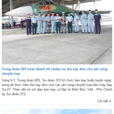
Trung đoàn 925 hoàn thành tốt nhiệm vụ thả bay đơn cho phi công
chuyển loại
Sáng 9-7, Trung đoàn 925, Sư đoàn 372 tổ chức ban bay huấn luyện ngày,
trong đó thực hiện thả bay đơn cho các phi công chuyển loại trên máy bay
Su-27. Theo dõi và chỉ đạo ban bay có Đại tá Đinh Đức Việt - Phó Chính
ủy Sư đoàn 372.
Chi tiết