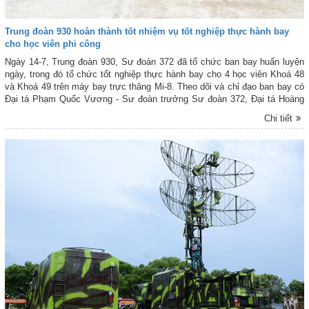
Trung đoàn 930 hoàn thành tốt nhiệm vụ tốt nghiệp thực hành bay
cho học viên phi công
Ngày 14-7, Trung đoàn 930, Sư đoàn 372 đã tổ chức ban bay huấn luyện
ngày, trong đó tổ chức tốt nghiệp thực hành bay cho 4 học viên Khoá 48
và Khoá 49 trên máy bay trực thăng Mi-8. Theo dõi và chỉ đạo ban bay có
Đại tá Phạm Quốc Vương - Sư đoàn trưởng Sư đoàn 372, Đại tá Hoàng
Trung Kiên - Chính ủy Sư đoàn 372.
Chi tiết