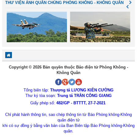
THƯ VIỆN ẢNH QUÂN CHỦNG PHÒNG KHÔNG - KHÔNG QUÂN
Copyright © 2026 Bản quyền thuộc Báo điện tử Phòng Không -
Không Quân
Tổng biên tập:
Thượng tá LƯƠNG KIÊN CƯỜNG
Thư ký tòa soạn:
Trung tá TRẦN CÔNG GIANG
Giấy phép số:
482/GP - BTTTT, 27-7-2021
Chỉ phát hành thông tin, sao chép thông tin từ Báo Phòng không-Không
quân điện tử
khi có sự đồng ý bằng văn bản của Ban Biên tập Báo Phòng không-Không
quân.