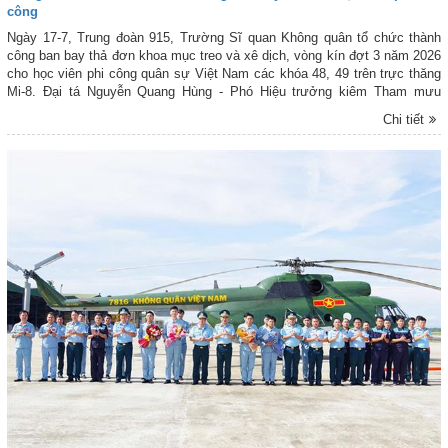
công
Ngày 17-7, Trung đoàn 915, Trường Sĩ quan Không quân tổ chức thành
công ban bay thả đơn khoa mục treo và xê dịch, vòng kín đợt 3 năm 2026
cho học viên phi công quân sự Việt Nam các khóa 48, 49 trên trực thăng
Mi-8. Đại tá Nguyễn Quang Hùng - Phó Hiệu trưởng kiêm Tham mưu
trưởng Trường Sĩ quan Không quân theo dõi, chỉ đạo ban bay.
Chi tiết