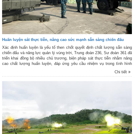
Huấn luyện sát thực tiễn, nâng cao sức mạnh sẵn sàng chiến đấu
Xác định huấn luyện là yếu tố then chốt quyết định chất lượng sẵn sàng
chiến đấu và năng lực quản lý vùng trời, Trung đoàn 236, Sư đoàn 361 đã
triển khai đồng bộ nhiều chủ trương, biện pháp sát thực tiễn nhằm nâng
cao chất lượng huấn luyện, đáp ứng yêu cầu nhiệm vụ trong tình hình
mới.
Chi tiết