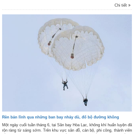
không trong điều kiện chiến tranh công nghệ cao.
Chi tiết
Rèn bản lĩnh qua những ban bay nhảy dù, đổ bộ đường không
Một ngày cuối tuần tháng 6, tại Sân bay Hòa Lạc, không khí huấn luyện đã
rộn ràng từ sáng sớm. Trên khu vực sân đỗ, cán bộ, phi công, thành viên