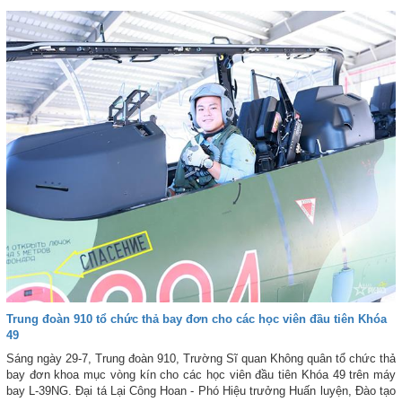
Trung đoàn 910 tổ chức thả bay đơn cho các học viên đầu tiên Khóa
49
Sáng ngày 29-7, Trung đoàn 910, Trường Sĩ quan Không quân tổ chức thả
bay đơn khoa mục vòng kín cho các học viên đầu tiên Khóa 49 trên máy
bay L-39NG. Đại tá Lại Công Hoan - Phó Hiệu trưởng Huấn luyện, Đào tạo