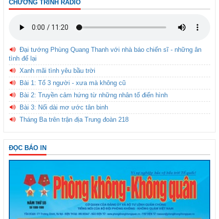
CHƯƠNG TRÌNH RADIO
Đại tướng Phùng Quang Thanh với nhà báo chiến sĩ - những ân
tình để lại
Xanh mãi tình yêu bầu trời
Bài 1: Tổ 3 người - xưa mà không cũ
Bài 2: Truyền cảm hứng từ những nhân tố điển hình
Bài 3: Nối dài mơ ước tân binh
Tháng Ba trên trận địa Trung đoàn 218
ĐỌC BÁO IN