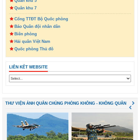
Quân khu 5
Quân khu 7
Cổng TTĐT Bộ Quốc phòng
Báo Quân đội nhân dân
Biên phòng
Hải quân Việt Nam
Quốc phòng Thủ đô
LIÊN KẾT WEBSITE
THƯ VIỆN ẢNH QUÂN CHỦNG PHÒNG KHÔNG - KHÔNG QUÂN