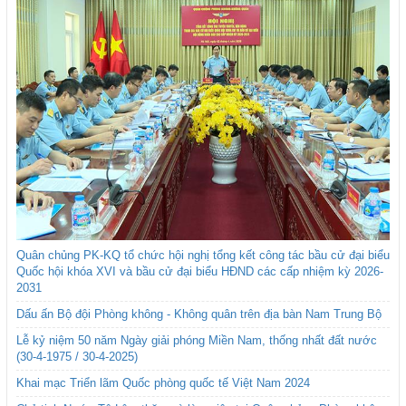
Quân chủng PK-KQ tổ chức hội nghị tổng kết công tác bầu cử đại biểu
Quốc hội khóa XVI và bầu cử đại biểu HĐND các cấp nhiệm kỳ 2026-
2031
Dấu ấn Bộ đội Phòng không - Không quân trên địa bàn Nam Trung Bộ
Lễ kỷ niệm 50 năm Ngày giải phóng Miền Nam, thống nhất đất nước
(30-4-1975 / 30-4-2025)
Khai mạc Triển lãm Quốc phòng quốc tế Việt Nam 2024