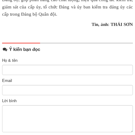
giám sát của cấp ủy, tổ chức Đảng và ủy ban kiểm tra đảng ủy các
cấp trong Đảng bộ Quân đội.
Tin, ảnh: THÁI SƠN
Ý kiến bạn đọc
Họ & tên
Email
Lời bình