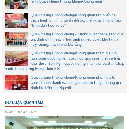
lệnh Quân chủng Phòng không-Không quân
Quân chủng Phòng không-Không quân tập huấn cải
cách hành chính, chuyển đổi số, triển khai Phong trào
“Bình dân học vụ số”
Quân chủng Phòng không - Không quân thăm, tặng quà
gia đình chính sách, học sinh nghèo vượt khó tại xã
Tây Giang, thành phố Đà nẵng
Quân chủng Phòng không-Không quân tham gia Hội
nghị toàn quốc nghiên cứu, học tập, quán triệt và triển
khai thực hiện Nghị quyết Hội nghị lần thứ ba Ban Chấp
hành Trung ương Đảng khóa XIV
Quân chủng Phòng không-Không quân phối hợp tổ
chức khánh thành và bàn giao nhà tình nghĩa tặng gia
đình bà Trần Thị Nguyệt
DƯ LUẬN QUAN TÂM
Ngày 2 Tháng 4, 2026