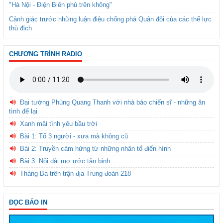
"Hà Nội - Điện Biên phủ trên không"
Cảnh giác trước những luận điệu chống phá Quân đội của các thế lực
thù địch
CHƯƠNG TRÌNH RADIO
Đại tướng Phùng Quang Thanh với nhà báo chiến sĩ - những ân
tình để lại
Xanh mãi tình yêu bầu trời
Bài 1: Tổ 3 người - xưa mà không cũ
Bài 2: Truyền cảm hứng từ những nhân tố điển hình
Bài 3: Nối dài mơ ước tân binh
Tháng Ba trên trận địa Trung đoàn 218
ĐỌC BÁO IN