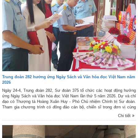
Trung đoàn 282 hưởng ứng Ngày Sách và Văn hóa đọc Việt Nam năm
2026
Ngày 24-4, Trung đoàn 282, Sư đoàn 375 tổ chức các hoạt động hưởng
ứng Ngày Sách và Văn hóa đọc Việt Nam lần thứ 5 năm 2026. Dự và chỉ
đạo có Thượng tá Hoàng Xuân Huy - Phó Chủ nhiệm Chính trị Sư đoàn.
Tham gia chương trình có đông đảo cán bộ, chiến sĩ trong đơn vị cùng
cán bộ, nhân viên Thư viện TP Đà Nẵng.
Chi tiết