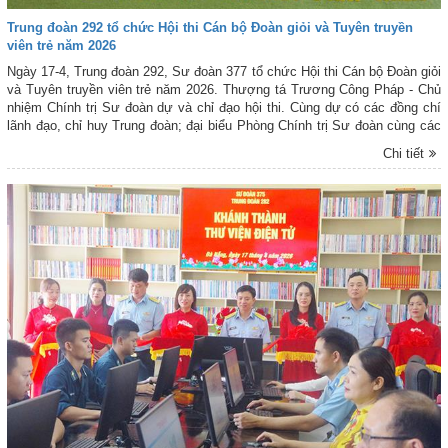
Trung đoàn 292 tổ chức Hội thi Cán bộ Đoàn giỏi và Tuyên truyền
viên trẻ năm 2026
Ngày 17-4, Trung đoàn 292, Sư đoàn 377 tổ chức Hội thi Cán bộ Đoàn giỏi
và Tuyên truyền viên trẻ năm 2026. Thượng tá Trương Công Pháp - Chủ
nhiệm Chính trị Sư đoàn dự và chỉ đạo hội thi. Cùng dự có các đồng chí
lãnh đạo, chỉ huy Trung đoàn; đại biểu Phòng Chính trị Sư đoàn cùng các
cơ quan, đơn vị trực thuộc.
Chi tiết