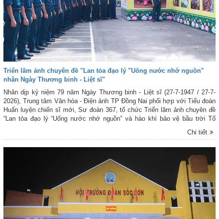
Triển lãm ảnh chuyên đề "Lan tỏa đạo lý "Uống nước nhớ nguồn"
nhân Ngày Thương binh - Liệt sĩ"
Nhân dịp kỷ niệm 79 năm Ngày Thương binh - Liệt sĩ (27-7-1947 / 27-7-
2026), Trung tâm Văn hóa - Điện ảnh TP Đồng Nai phối hợp với Tiểu đoàn
Huấn luyện chiến sĩ mới, Sư đoàn 367, tổ chức Triển lãm ảnh chuyên đề
“Lan tỏa đạo lý “Uống nước nhớ nguồn” và hào khí bảo vệ bầu trời Tổ
quốc”.
Chi tiết