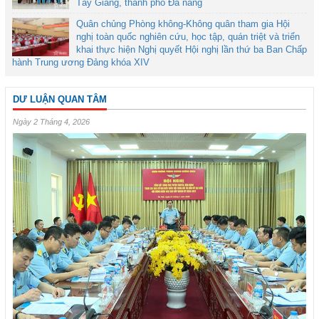
Tây Giang, thành phố Đà nẵng
Quân chủng Phòng không-Không quân tham gia Hội
nghị toàn quốc nghiên cứu, học tập, quán triệt và triển
khai thực hiện Nghị quyết Hội nghị lần thứ ba Ban Chấp
hành Trung ương Đảng khóa XIV
DƯ LUẬN QUAN TÂM
Ngày 2 Tháng 4, 2026