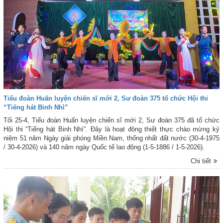
Tiểu đoàn Huấn luyện chiến sĩ mới 2, Sư đoàn 375 tổ chức Hội thi
“Tiếng hát Binh Nhì”
Tối 25-4, Tiểu đoàn Huấn luyện chiến sĩ mới 2, Sư đoàn 375 đã tổ chức
Hội thi “Tiếng hát Binh Nhì”. Đây là hoạt động thiết thực chào mừng kỷ
niệm 51 năm Ngày giải phóng Miền Nam, thống nhất đất nước (30-4-1975
/ 30-4-2026) và 140 năm ngày Quốc tế lao động (1-5-1886 / 1-5-2026).
Chi tiết