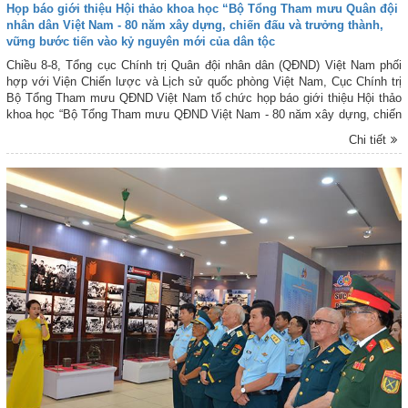
Họp báo giới thiệu Hội thảo khoa học “Bộ Tổng Tham mưu Quân đội
nhân dân Việt Nam - 80 năm xây dựng, chiến đấu và trưởng thành,
vững bước tiến vào kỷ nguyên mới của dân tộc
Chiều 8-8, Tổng cục Chính trị Quân đội nhân dân (QĐND) Việt Nam phối
hợp với Viện Chiến lược và Lịch sử quốc phòng Việt Nam, Cục Chính trị
Bộ Tổng Tham mưu QĐND Việt Nam tổ chức họp báo giới thiệu Hội thảo
khoa học “Bộ Tổng Tham mưu QĐND Việt Nam - 80 năm xây dựng, chiến
đấu và trưởng thành, vững bước tiến vào kỷ nguyên mới của dân tộc”.
Chi tiết