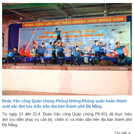
chủng Phòng không - Không quân.
Đoàn Văn công Quân chủng Phòng không-Không quân hoàn thành
xuất sắc đợt lưu diễn trên địa bàn thành phố Đà Nẵng
Từ ngày 13 đến 21-4, Đoàn Văn công Quân chủng PK-KQ đã thực hiện
đợt lưu diễn phục vụ cán bộ, chiến sĩ và nhân dân trên địa bàn thành phố
Đà Nẵng.
Chi tiết