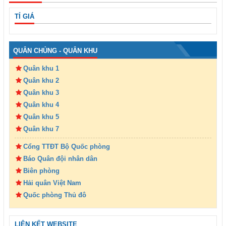
TỈ GIÁ
QUÂN CHỦNG - QUÂN KHU
Quân khu 1
Quân khu 2
Quân khu 3
Quân khu 4
Quân khu 5
Quân khu 7
Cổng TTĐT Bộ Quốc phòng
Báo Quân đội nhân dân
Biên phòng
Hải quân Việt Nam
Quốc phòng Thủ đô
LIÊN KẾT WEBSITE