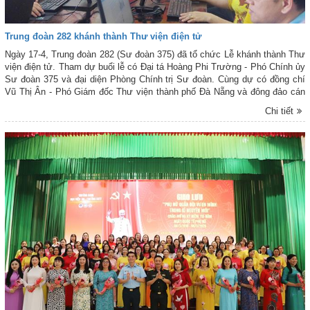
Trung đoàn 282 khánh thành Thư viện điện tử
Ngày 17-4, Trung đoàn 282 (Sư đoàn 375) đã tổ chức Lễ khánh thành Thư
viện điện tử. Tham dự buổi lễ có Đại tá Hoàng Phi Trường - Phó Chính ủy
Sư đoàn 375 và đại diện Phòng Chính trị Sư đoàn. Cùng dự có đồng chí
Vũ Thị Ân - Phó Giám đốc Thư viện thành phố Đà Nẵng và đông đảo cán
bộ, chiến sĩ trong đơn vị.
Chi tiết