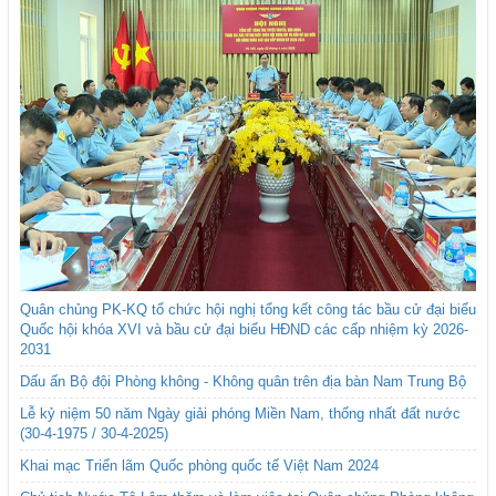
Quân chủng PK-KQ tổ chức hội nghị tổng kết công tác bầu cử đại biểu
Quốc hội khóa XVI và bầu cử đại biểu HĐND các cấp nhiệm kỳ 2026-
2031
Dấu ấn Bộ đội Phòng không - Không quân trên địa bàn Nam Trung Bộ
Lễ kỷ niệm 50 năm Ngày giải phóng Miền Nam, thống nhất đất nước
(30-4-1975 / 30-4-2025)
Khai mạc Triển lãm Quốc phòng quốc tế Việt Nam 2024