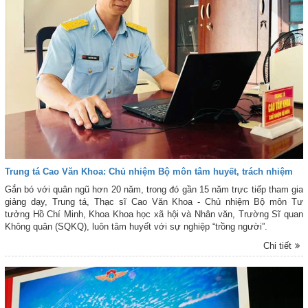
Trung tá Cao Văn Khoa: Chủ nhiệm Bộ môn tâm huyết, trách nhiệm
Gắn bó với quân ngũ hơn 20 năm, trong đó gần 15 năm trực tiếp tham gia
giảng dạy, Trung tá, Thạc sĩ Cao Văn Khoa - Chủ nhiệm Bộ môn Tư
tưởng Hồ Chí Minh, Khoa Khoa học xã hội và Nhân văn, Trường Sĩ quan
Không quân (SQKQ), luôn tâm huyết với sự nghiệp “trồng người”.
Chi tiết