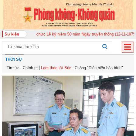
20 tổ chức Lễ kỷ niệm 50 năm Ngày truyền thống (12-11-1975/12-11-2025)
Sự kiện
THỜI SỰ
Tin tức
Chính trị
Làm theo lời Bác
Chống "Diễn biến hòa bình"