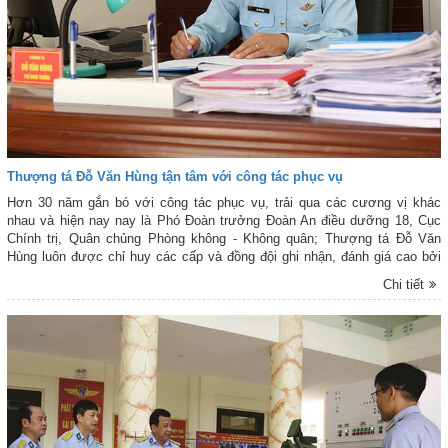
Thượng tá Đỗ Văn Hùng tận tâm với công tác phục vụ
Hơn 30 năm gắn bó với công tác phục vụ, trải qua các cương vị khác
nhau và hiện nay nay là Phó Đoàn trưởng Đoàn An điều dưỡng 18, Cục
Chính trị, Quân chủng Phòng không - Không quân; Thượng tá Đỗ Văn
Hùng luôn được chỉ huy các cấp và đồng đội ghi nhận, đánh giá cao bởi
sự tận tâm, chu đáo trong thực hiện nhiệm vụ.
Chi tiết