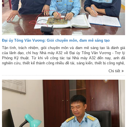
Đại úy Tống Văn Vương: Giỏi chuyên môn, đam mê sáng tạo
Tận tình, trách nhiệm, giỏi chuyên môn và đam mê sáng tạo là đánh giá
của lãnh đạo, chỉ huy Nhà máy A32 về Đại úy Tống Văn Vương - Trợ lý
Phòng Kỹ thuật. Từ khi về công tác tại Nhà máy A32 đến nay, anh đã
nghiên cứu, thiết kế thành công nhiều đề tài, sáng kiến, thiết bị công nghệ,
góp phần nâng cao năng lực sửa chữa của Nhà máy và tiết kiệm cho
Chi tiết
ngân sách Nhà nước.