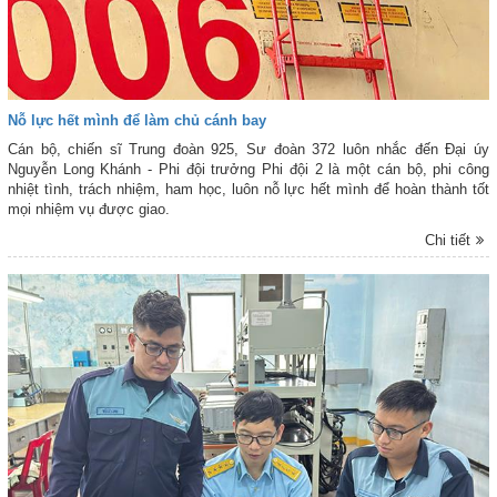
Nỗ lực hết mình để làm chủ cánh bay
Cán bộ, chiến sĩ Trung đoàn 925, Sư đoàn 372 luôn nhắc đến Đại úy
Nguyễn Long Khánh - Phi đội trưởng Phi đội 2 là một cán bộ, phi công
nhiệt tình, trách nhiệm, ham học, luôn nỗ lực hết mình để hoàn thành tốt
mọi nhiệm vụ được giao.
Chi tiết