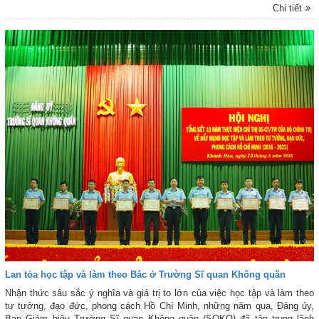
dung, chi tiết được anh chọn lọc kỹ lưỡng, bảo đảm đề cương vừa đúng
Chi tiết
định hướng về chính trị, vừa ngắn gọn, sinh động, phù hợp với thực tiễn,
giúp bộ đội dễ tiếp thu và triển khai hiệu quả.
Lan tỏa học tập và làm theo Bác ở Trường Sĩ quan Không quân
Nhận thức sâu sắc ý nghĩa và giá trị to lớn của việc học tập và làm theo
tư tưởng, đạo đức, phong cách Hồ Chí Minh, những năm qua, Đảng ủy,
Ban Giám hiệu Trường Sĩ quan Không quân (SQKQ) đã tập trung lãnh