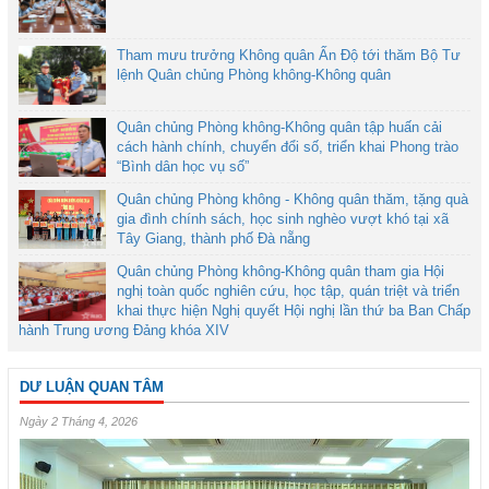
Tham mưu trưởng Không quân Ấn Độ tới thăm Bộ Tư
lệnh Quân chủng Phòng không-Không quân
Quân chủng Phòng không-Không quân tập huấn cải
cách hành chính, chuyển đổi số, triển khai Phong trào
“Bình dân học vụ số”
Quân chủng Phòng không - Không quân thăm, tặng quà
gia đình chính sách, học sinh nghèo vượt khó tại xã
Tây Giang, thành phố Đà nẵng
Quân chủng Phòng không-Không quân tham gia Hội
nghị toàn quốc nghiên cứu, học tập, quán triệt và triển
khai thực hiện Nghị quyết Hội nghị lần thứ ba Ban Chấp
hành Trung ương Đảng khóa XIV
DƯ LUẬN QUAN TÂM
Ngày 2 Tháng 4, 2026