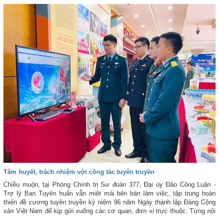
(NCKH).
Tâm huyết, trách nhiệm với công tác tuyên truyền
Chiều muộn, tại Phòng Chính trị Sư đoàn 377, Đại úy Đào Công Luận -
Trợ lý Ban Tuyên huấn vẫn miệt mài bên bàn làm việc, tập trung hoàn
thiện đề cương tuyên truyền kỷ niệm 96 năm Ngày thành lập Đảng Cộng
sản Việt Nam để kịp gửi xuống các cơ quan, đơn vị trực thuộc. Từng nội