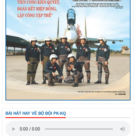
BÀI HÁT HAY VỀ BỘ ĐỘI PK-KQ