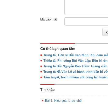
Mã bảo mật
Có thể bạn quan tâm
Trung tá, Tiến sĩ Bùi Cao Ninh: Khi đam m
Thiếu tá, Phi công Bùi Văn Lập: Bền bỉ rèn
Trung tá Bùi Nguyễn Bảo Trâm: Giảng viên
Trung tá Hà Văn Lê và hành trình bền bỉ v
Tâm huyết, trách nhiệm với công tác tuyên
Tin khác
Bài 1: Hiệu quả từ cơ chế