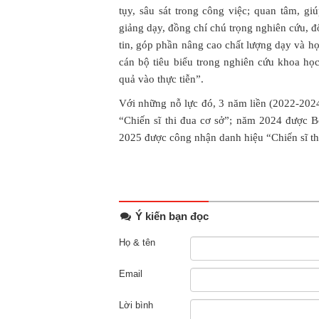
tụy, sâu sát trong công việc; quan tâm, gi
giảng dạy, đồng chí chú trọng nghiên cứu,
tin, góp phần nâng cao chất lượng dạy và h
cán bộ tiêu biểu trong nghiên cứu khoa học
quả vào thực tiễn”.
Với những nỗ lực đó, 3 năm liền (2022-202
“Chiến sĩ thi đua cơ sở”; năm 2024 được
2025 được công nhận danh hiệu “Chiến sĩ th
Ý kiến bạn đọc
Họ & tên
Email
Lời bình