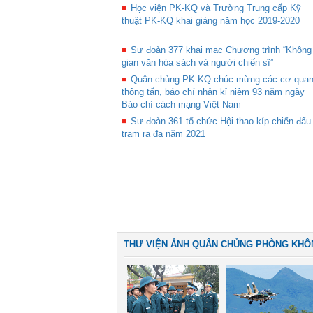
Học viện PK-KQ và Trường Trung cấp Kỹ
thuật PK-KQ khai giảng năm học 2019-2020
Sư đoàn 377 khai mạc Chương trình “Không
gian văn hóa sách và người chiến sĩ”
Quân chủng PK-KQ chúc mừng các cơ qua
thông tấn, báo chí nhân kỉ niệm 93 năm ngày
Báo chí cách mạng Việt Nam
Sư đoàn 361 tổ chức Hội thao kíp chiến đấu
trạm ra đa năm 2021
THƯ VIỆN ẢNH QUÂN CHỦNG PHÒNG KHÔ