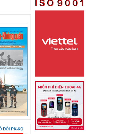
Ộ ĐỘI PK-KQ