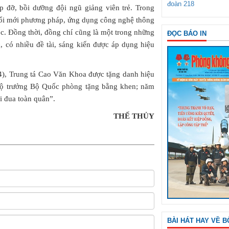
đoàn 218
úp đỡ, bồi dưỡng đội ngũ giảng viên trẻ. Trong
 đổi mới phương pháp, ứng dụng công nghệ thông
ọc. Đồng thời, đồng chí cũng là một trong những
ĐỌC BÁO IN
, có nhiều đề tài, sáng kiến được áp dụng hiệu
4), Trung tá Cao Văn Khoa được tặng danh hiệu
 Bộ trưởng Bộ Quốc phòng tặng bằng khen; năm
i đua toàn quân”.
THẾ THỦY
BÀI HÁT HAY VỀ B