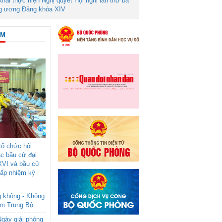
 khai thực hiện Nghị quyết Hội nghị lần thứ ba
g ương Đảng khóa XIV
ÂM
ổ chức hội
ác bầu cử đại
XVI và bầu cử
cấp nhiệm kỳ
g không - Không
am Trung Bộ
gày giải phóng