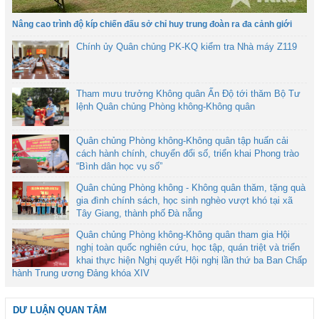
Nâng cao trình độ kíp chiến đấu sở chỉ huy trung đoàn ra đa cảnh giới
Chính ủy Quân chủng PK-KQ kiểm tra Nhà máy Z119
Tham mưu trưởng Không quân Ấn Độ tới thăm Bộ Tư
lệnh Quân chủng Phòng không-Không quân
Quân chủng Phòng không-Không quân tập huấn cải
cách hành chính, chuyển đổi số, triển khai Phong trào
“Bình dân học vụ số”
Quân chủng Phòng không - Không quân thăm, tặng quà
gia đình chính sách, học sinh nghèo vượt khó tại xã
Tây Giang, thành phố Đà nẵng
Quân chủng Phòng không-Không quân tham gia Hội
nghị toàn quốc nghiên cứu, học tập, quán triệt và triển
khai thực hiện Nghị quyết Hội nghị lần thứ ba Ban Chấp
hành Trung ương Đảng khóa XIV
DƯ LUẬN QUAN TÂM