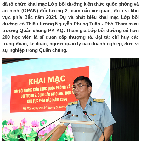
đã tổ chức khai mạc Lớp bồi dưỡng kiến thức quốc phòng và
an ninh (QPAN) đối tượng 2, cụm các cơ quan, đơn vị khu
vực phía Bắc năm 2024. Dự và phát biểu khai mạc Lớp bồi
dưỡng có Thiếu tướng Nguyễn Phụng Tuấn - Phó Tham mưu
trưởng Quân chủng PK-KQ. Tham gia Lớp bồi dưỡng có hơn
200 học viên là sĩ quan cấp thượng tá, đại tá; chỉ huy các
trung đoàn, lữ đoàn; người quản lý các doanh nghiệp, đơn vị
sự nghiệp trong Quân chủng.