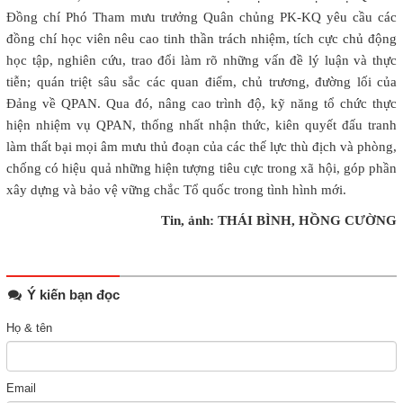
Đồng chí Phó Tham mưu trưởng Quân chủng PK-KQ yêu cầu các
đồng chí học viên nêu cao tinh thần trách nhiệm, tích cực chủ động
học tập, nghiên cứu, trao đổi làm rõ những vấn đề lý luận và thực
tiễn; quán triệt sâu sắc các quan điểm, chủ trương, đường lối của
Đảng về QPAN. Qua đó, nâng cao trình độ, kỹ năng tổ chức thực
hiện nhiệm vụ QPAN, thống nhất nhận thức, kiên quyết đấu tranh
làm thất bại mọi âm mưu thủ đoạn của các thế lực thù địch và phòng,
chống có hiệu quả những hiện tượng tiêu cực trong xã hội, góp phần
xây dựng và bảo vệ vững chắc Tổ quốc trong tình hình mới.
Tin, ảnh: THÁI BÌNH, HỒNG CƯỜNG
Ý kiến bạn đọc
Họ & tên
Email