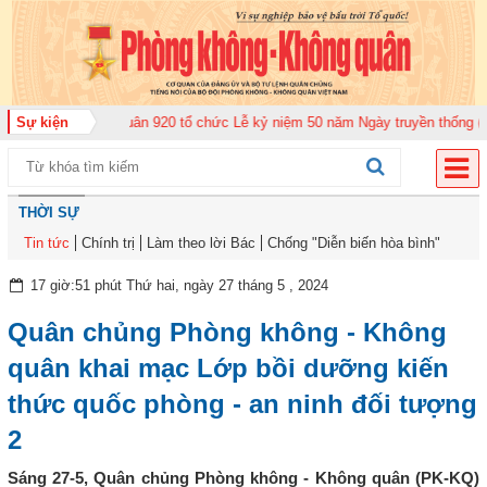
 đoàn Không quân 920 tổ chức Lễ kỷ niệm 50 năm Ngày truyền thống (12-11-
Sự kiện
THỜI SỰ
Tin tức
Chính trị
Làm theo lời Bác
Chống "Diễn biến hòa bình"
17 giờ:51 phút Thứ hai, ngày 27 tháng 5 , 2024
Quân chủng Phòng không - Không
quân khai mạc Lớp bồi dưỡng kiến
thức quốc phòng - an ninh đối tượng
2
Sáng 27-5, Quân chủng Phòng không - Không quân (PK-KQ)