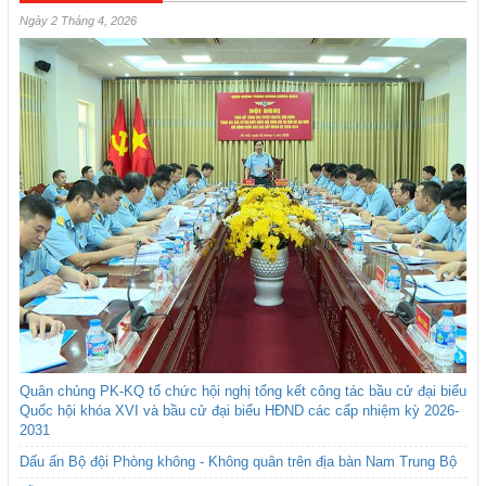
Ngày 2 Tháng 4, 2026
Quân chủng PK-KQ tổ chức hội nghị tổng kết công tác bầu cử đại biểu
Quốc hội khóa XVI và bầu cử đại biểu HĐND các cấp nhiệm kỳ 2026-
2031
Dấu ấn Bộ đội Phòng không - Không quân trên địa bàn Nam Trung Bộ