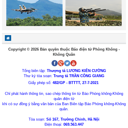
Copyright © 2026 Bản quyền thuộc Báo điện tử Phòng Không -
Không Quân
Tổng biên tập:
Thượng tá LƯƠNG KIÊN CƯỜNG
Thư ký tòa soạn:
Trung tá TRẦN CÔNG GIANG
Giấy phép số:
482/GP - BTTTT, 27-7-2021
Chỉ phát hành thông tin, sao chép thông tin từ Báo Phòng không-Không
quân điện tử
khi có sự đồng ý bằng văn bản của Ban Biên tập Báo Phòng không-Không
quân.
Tòa soạn:
Số 167, Trường Chinh, Hà Nội
Điện thoại:
069.563.447