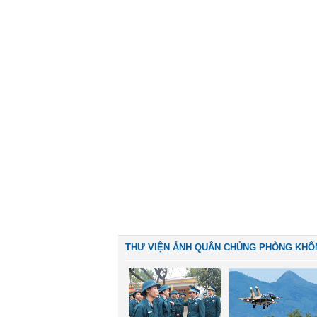
THƯ VIỆN ẢNH QUÂN CHỦNG PHÒNG KHÔ