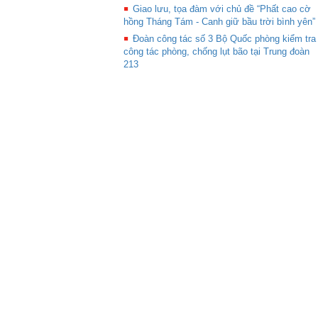
Giao lưu, tọa đàm với chủ đề “Phất cao cờ
hồng Tháng Tám - Canh giữ bầu trời bình yên”
Đoàn công tác số 3 Bộ Quốc phòng kiểm tra
công tác phòng, chống lụt bão tại Trung đoàn
213