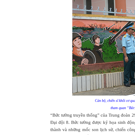
Cán bộ, chiến sĩ khối cơ q
tham quan “Bức 
“Bức tường truyền thống” của Trung đoàn 29
Đại đội 8. Bức tường được ký họa sinh động,
thành và những mốc son lịch sử, chiến côn