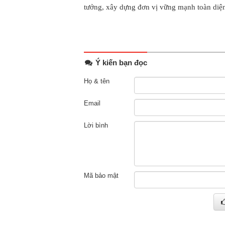
tưởng, xây dựng đơn vị vững mạnh toàn diệ
Ý kiến bạn đọc
Họ & tên
Email
Lời bình
Mã bảo mật