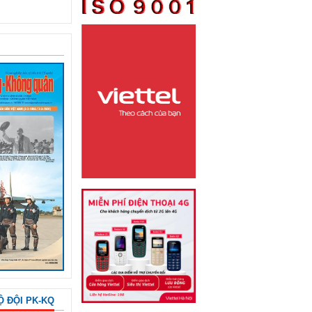
Ộ ĐỘI PK-KQ