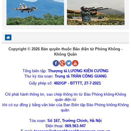
Copyright © 2026 Bản quyền thuộc Báo điện tử Phòng Không -
Không Quân
Tổng biên tập:
Thượng tá LƯƠNG KIÊN CƯỜNG
Thư ký tòa soạn:
Trung tá TRẦN CÔNG GIANG
Giấy phép số:
482/GP - BTTTT, 27-7-2021
Chỉ phát hành thông tin, sao chép thông tin từ Báo Phòng không-Không
quân điện tử
khi có sự đồng ý bằng văn bản của Ban Biên tập Báo Phòng không-Không
quân.
Tòa soạn:
Số 167, Trường Chinh, Hà Nội
Điện thoại:
069.563.447