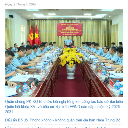
Ngày 2 Tháng 4, 2026
Quân chủng PK-KQ tổ chức hội nghị tổng kết công tác bầu cử đại biểu
Quốc hội khóa XVI và bầu cử đại biểu HĐND các cấp nhiệm kỳ 2026-
2031
Dấu ấn Bộ đội Phòng không - Không quân trên địa bàn Nam Trung Bộ