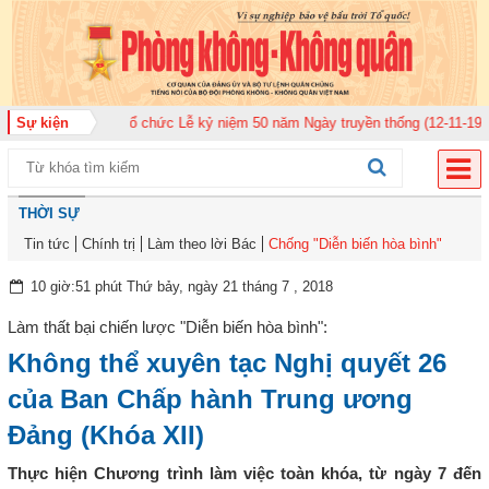
hông quân 920 tổ chức Lễ kỷ niệm 50 năm Ngày truyền thống (12-11-1975/12
Sự kiện
THỜI SỰ
Tin tức
Chính trị
Làm theo lời Bác
Chống "Diễn biến hòa bình"
10 giờ:51 phút Thứ bảy, ngày 21 tháng 7 , 2018
Làm thất bại chiến lược "Diễn biến hòa bình":
Không thể xuyên tạc Nghị quyết 26
của Ban Chấp hành Trung ương
Đảng (Khóa XII)
Thực hiện Chương trình làm việc toàn khóa, từ ngày 7 đến