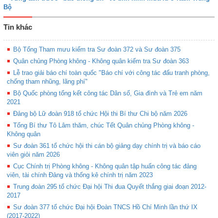
Bộ
Tin khác
Bộ Tổng Tham mưu kiểm tra Sư đoàn 372 và Sư đoàn 375
Quân chủng Phòng không - Không quân kiểm tra Sư đoàn 363
Lễ trao giải báo chí toàn quốc "Báo chí với công tác đấu tranh phòng,
chống tham nhũng, lãng phí"
Bộ Quốc phòng tổng kết công tác Dân số, Gia đình và Trẻ em năm
2021
Đảng bộ Lữ đoàn 918 tổ chức Hội thi Bí thư Chi bộ năm 2026
Tổng Bí thư Tô Lâm thăm, chúc Tết Quân chủng Phòng không -
Không quân
Sư đoàn 361 tổ chức hội thi cán bộ giảng dạy chính trị và báo cáo
viên giỏi năm 2026
Cục Chính trị Phòng không - Không quân tập huấn công tác đảng
viên, tài chính Đảng và thống kê chính trị năm 2023
Trung đoàn 295 tổ chức Đại hội Thi đua Quyết thắng giai đoạn 2012-
2017
Sư đoàn 377 tổ chức Đại hội Đoàn TNCS Hồ Chí Minh lần thứ IX
(2017-2022)