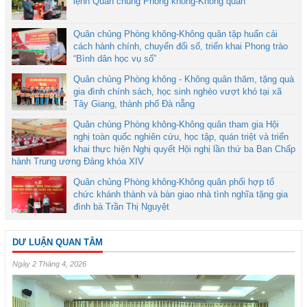
lệnh Quân chủng Phòng không-Không quân
Quân chủng Phòng không-Không quân tập huấn cải
cách hành chính, chuyển đổi số, triển khai Phong trào
“Bình dân học vụ số”
Quân chủng Phòng không - Không quân thăm, tặng quà
gia đình chính sách, học sinh nghèo vượt khó tại xã
Tây Giang, thành phố Đà nẵng
Quân chủng Phòng không-Không quân tham gia Hội
nghị toàn quốc nghiên cứu, học tập, quán triệt và triển
khai thực hiện Nghị quyết Hội nghị lần thứ ba Ban Chấp
hành Trung ương Đảng khóa XIV
Quân chủng Phòng không-Không quân phối hợp tổ
chức khánh thành và bàn giao nhà tình nghĩa tặng gia
đình bà Trần Thị Nguyệt
DƯ LUẬN QUAN TÂM
Ngày 2 Tháng 4, 2026