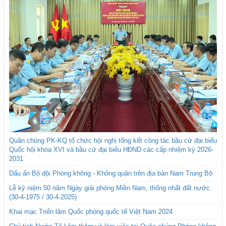
Quân chủng PK-KQ tổ chức hội nghị tổng kết công tác bầu cử đại biểu
Quốc hội khóa XVI và bầu cử đại biểu HĐND các cấp nhiệm kỳ 2026-
2031
Dấu ấn Bộ đội Phòng không - Không quân trên địa bàn Nam Trung Bộ
Lễ kỷ niệm 50 năm Ngày giải phóng Miền Nam, thống nhất đất nước
(30-4-1975 / 30-4-2025)
Khai mạc Triển lãm Quốc phòng quốc tế Việt Nam 2024