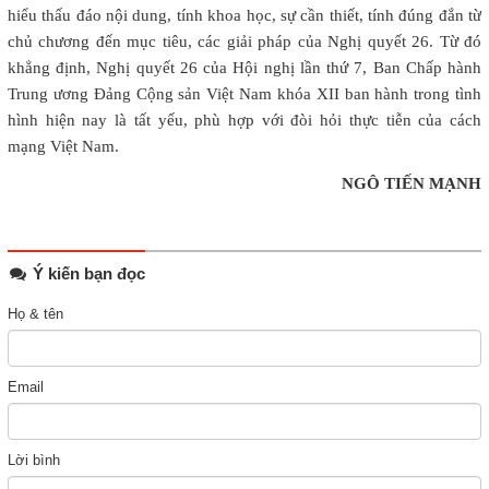
hiểu thấu đáo nội dung, tính khoa học, sự cần thiết, tính đúng đắn từ
chủ chương đến mục tiêu, các giải pháp của Nghị quyết 26. Từ đó
khẳng định, Nghị quyết 26 của Hội nghị lần thứ 7, Ban Chấp hành
Trung ương Đảng Cộng sản Việt Nam khóa XII ban hành trong tình
hình hiện nay là tất yếu, phù hợp với đòi hỏi thực tiễn của cách
mạng Việt Nam.
NGÔ TIẾN MẠNH
Ý kiến bạn đọc
Họ & tên
Email
Lời bình