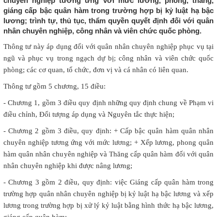
chuyên nghiệp tương ứng với mức lương, phong, thăng,
giáng cấp bậc quân hàm trong trường hợp bị kỷ luật hạ bậc
lương; trình tự, thủ tục, thẩm quyền quyết định đối với quân
nhân chuyên nghiệp, công nhân và viên chức quốc phòng.
Thông tư này áp dụng đối với quân nhân chuyên nghiệp phục vụ tại
ngũ và phục vụ trong ngạch dự bị; công nhân và viên chức quốc
phòng; các cơ quan, tổ chức, đơn vị và cá nhân có liên quan.
Thông tư gồm 5 chương, 15 điều:
- Chương 1, gồm 3 điều quy định những quy định chung về Phạm vi
điều chỉnh, Đối tượng áp dụng và Nguyên tắc thực hiện;
- Chương 2 gồm 3 điều, quy định: + Cấp bậc quân hàm quân nhân
chuyên nghiệp tương ứng với mức lương; + Xếp lương, phong quân
hàm quân nhân chuyên nghiệp và Thăng cấp quân hàm đối với quân
nhân chuyên nghiệp khi được nâng lương;
- Chương 3 gồm 2 điều, quy định: việc Giáng cấp quân hàm trong
trường hợp quân nhân chuyên nghiệp bị kỷ luật hạ bậc lương và xếp
lương trong trường hợp bị xử lý kỷ luật bằng hình thức hạ bậc lương,