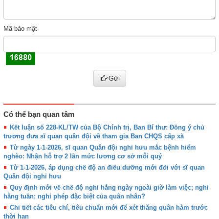
Mã bảo mật
Gửi
Có thể bạn quan tâm
Kết luận số 228-KL/TW của Bộ Chính trị, Ban Bí thư: Đồng ý chủ
trương đưa sĩ quan quân đội về tham gia Ban CHQS cấp xã
Từ ngày 1-1-2026, sĩ quan Quân đội nghỉ hưu mắc bệnh hiểm
nghèo: Nhận hỗ trợ 2 lần mức lương cơ sở mỗi quý
Từ 1-1-2026, áp dụng chế độ an điều dưỡng mới đối với sĩ quan
Quân đội nghỉ hưu
Quy định mới về chế độ nghỉ hằng ngày ngoài giờ làm việc; nghỉ
hằng tuần; nghỉ phép đặc biệt của quân nhân?
Chi tiết các tiêu chí, tiêu chuẩn mới để xét thăng quân hàm trước
thời hạn