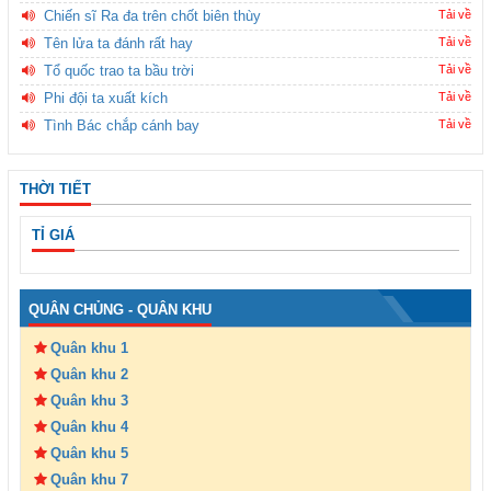
Chiến sĩ Ra đa trên chốt biên thùy
Tải về
Tên lửa ta đánh rất hay
Tải về
Tổ quốc trao ta bầu trời
Tải về
Phi đội ta xuất kích
Tải về
Tình Bác chắp cánh bay
Tải về
THỜI TIẾT
TỈ GIÁ
QUÂN CHỦNG - QUÂN KHU
Quân khu 1
Quân khu 2
Quân khu 3
Quân khu 4
Quân khu 5
Quân khu 7