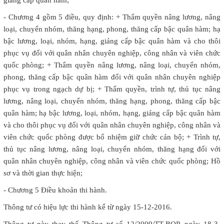
giáng cấp quân hàm;
- Chương 4 gồm 5 điều, quy định: + Thẩm quyền nâng lương, nâng
loại, chuyển nhóm, thăng hạng, phong, thăng cấp bậc quân hàm; hạ
bậc lương, loại, nhóm, hạng, giáng cấp bậc quân hàm và cho thôi
phục vụ đối với quân nhân chuyên nghiệp, công nhân và viên chức
quốc phòng; + Thẩm quyền nâng lương, nâng loại, chuyển nhóm,
phong, thăng cấp bậc quân hàm đối với quân nhân chuyên nghiệp
phục vụ trong ngạch dự bị; + Thẩm quyền, trình tự, thủ tục nâng
lương, nâng loại, chuyển nhóm, thăng hạng, phong, thăng cấp bậc
quân hàm; hạ bậc lương, loại, nhóm, hạng, giáng cấp bậc quân hàm
và cho thôi phục vụ đối với quân nhân chuyên nghiệp, công nhân và
viên chức quốc phòng được bổ nhiệm giữ chức cán bộ; + Trình tự,
thủ tục nâng lương, nâng loại, chuyển nhóm, thăng hạng đối với
quân nhân chuyên nghiệp, công nhân và viên chức quốc phòng; Hồ
sơ và thời gian thực hiện;
- Chương 5 Điều khoản thi hành.
Thông tư có hiệu lực thi hành kể từ ngày 15-12-2016.