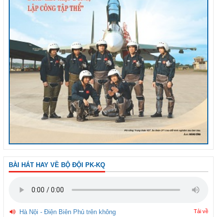
BÀI HÁT HAY VỀ BỘ ĐỘI PK-KQ
Hà Nội - Điện Biên Phủ trên không
Tải về