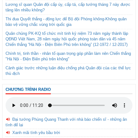
Lương sĩ quan Quân đội cấp úy, cấp tá, cấp tướng tháng 7 này được
tăng lên nhiều không?
Thi đua Quyết thắng - động lực để Bộ đội Phòng không-Không quân
bảo vệ vững chắc vùng trời quốc gia
Quân chủng PK-KQ tổ chức mít tinh kỷ niệm 73 năm ngày thành lập
QĐND Việt Nam, 28 năm ngày hội quốc phòng toàn dân và 45 năm
Chiến thắng “Hà Nội - Điện Biên Phủ trên không” (12-1972 / 12-2017)
Chính trị, tinh thần - nhân tố quan trọng góp phần làm nên Chiến thắng
"Hà Nội - Điện Biên phủ trên không"
Cảnh giác trước những luận điệu chống phá Quân đội của các thế lực
thù địch
CHƯƠNG TRÌNH RADIO
Đại tướng Phùng Quang Thanh với nhà báo chiến sĩ - những ân
tình để lại
Xanh mãi tình yêu bầu trời