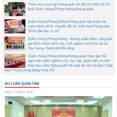
Tham mưu trưởng Không quân Ấn Độ tới thăm Bộ Tư
lệnh Quân chủng Phòng không-Không quân
Quân chủng Phòng không-Không quân tập huấn cải
cách hành chính, chuyển đổi số, triển khai Phong trào
“Bình dân học vụ số”
Quân chủng Phòng không - Không quân thăm, tặng quà
gia đình chính sách, học sinh nghèo vượt khó tại xã
Tây Giang, thành phố Đà nẵng
Quân chủng Phòng không-Không quân tham gia Hội
nghị toàn quốc nghiên cứu, học tập, quán triệt và triển
khai thực hiện Nghị quyết Hội nghị lần thứ ba Ban Chấp
hành Trung ương Đảng khóa XIV
DƯ LUẬN QUAN TÂM
Ngày 2 Tháng 4, 2026