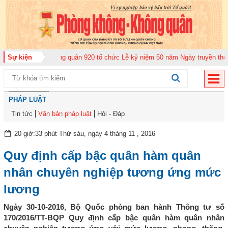
Trung đoàn Không quân 920 tổ chức Lễ kỷ niệm 50 năm Ngày truyền thống (1
Sự kiện
PHÁP LUẬT
Tin tức
Văn bản pháp luật
Hỏi - Đáp
20 giờ:33 phút Thứ sáu, ngày 4 tháng 11 , 2016
Quy định cấp bậc quân hàm quân
nhân chuyên nghiệp tương ứng mức
lương
Ngày 30-10-2016, Bộ Quốc phòng ban hành Thông tư số
170/2016/TT-BQP Quy định cấp bậc quân hàm quân nhân