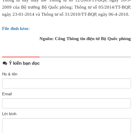
Thông tư này thay thế Thông tư số 12/2009/TT-BQP, ngày 18-3-
2009 của Bộ trưởng Bộ Quốc phòng; Thông tư số 05/2014/TT-BQP,
ngày 23-01-2014 và Thông tư số 31/2010/TT-BQP, ngày 06-4-2010.
File đính kèm:
Nguồn: Cổng Thông tin điện tử Bộ Quốc phòng
Ý kiến bạn đọc
Họ & tên
Email
Lời bình