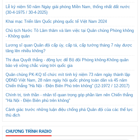
Lễ kỷ niệm 50 năm Ngày giải phóng Miền Nam, thống nhất đất nước
(30-4-1975 / 30-4-2025)
Khai mạc Triển lãm Quốc phòng quốc tế Việt Nam 2024
Chủ tịch Nước Tô Lâm thăm và làm việc tại Quân chủng Phòng không
- Không quân
Lương sĩ quan Quân đội cấp úy, cấp tá, cấp tướng tháng 7 này được
tăng lên nhiều không?
Thi đua Quyết thắng - động lực để Bộ đội Phòng không-Không quân
bảo vệ vững chắc vùng trời quốc gia
Quân chủng PK-KQ tổ chức mít tinh kỷ niệm 73 năm ngày thành lập
QĐND Việt Nam, 28 năm ngày hội quốc phòng toàn dân và 45 năm
Chiến thắng “Hà Nội - Điện Biên Phủ trên không” (12-1972 / 12-2017)
Chính trị, tinh thần - nhân tố quan trọng góp phần làm nên Chiến thắng
"Hà Nội - Điện Biên phủ trên không"
Cảnh giác trước những luận điệu chống phá Quân đội của các thế lực
thù địch
CHƯƠNG TRÌNH RADIO