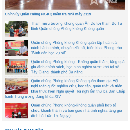
Chính ủy Quân chủng PK-KQ kiểm tra Nhà máy Z119
Tham mưu trưởng Không quân Ấn Độ tới thăm Bộ Tư
lệnh Quân chủng Phòng không-Không quân
Quân chủng Phòng không-Không quân tập huấn cải
cách hành chính, chuyển đổi số, triển khai Phong trào
“Bình dân học vụ số”
Quân chủng Phòng không - Không quân thăm, tặng quà
gia đình chính sách, học sinh nghèo vượt khó tại xã
Tây Giang, thành phố Đà nẵng
Quân chủng Phòng không-Không quân tham gia Hội
nghị toàn quốc nghiên cứu, học tập, quán triệt và triển
khai thực hiện Nghị quyết Hội nghị lần thứ ba Ban Chấp
hành Trung ương Đảng khóa XIV
Quân chủng Phòng không-Không quân phối hợp tổ
chức khánh thành và bàn giao nhà tình nghĩa tặng gia
đình bà Trần Thị Nguyệt