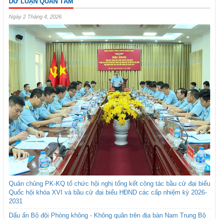
DƯ LUẬN QUAN TÂM
Ngày 2 Tháng 4, 2026
Quân chủng PK-KQ tổ chức hội nghị tổng kết công tác bầu cử đại biểu
Quốc hội khóa XVI và bầu cử đại biểu HĐND các cấp nhiệm kỳ 2026-
2031
Dấu ấn Bộ đội Phòng không - Không quân trên địa bàn Nam Trung Bộ