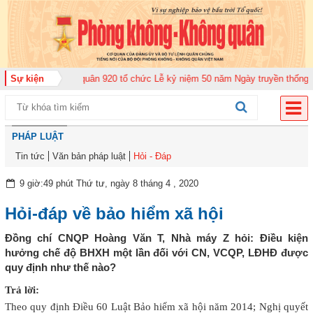
ng đoàn Không quân 920 tổ chức Lễ kỷ niệm 50 năm Ngày truyền thống (12-1
Sự kiện
PHÁP LUẬT
Tin tức
Văn bản pháp luật
Hỏi - Đáp
9 giờ:49 phút Thứ tư, ngày 8 tháng 4 , 2020
Hỏi-đáp về bảo hiểm xã hội
Đồng chí CNQP Hoàng Văn T, Nhà máy Z hỏi: Điều kiện
hưởng chế độ BHXH một lần đối với CN, VCQP, LĐHĐ được
quy định như thế nào?
Trả lời:
Theo quy định Điều 60 Luật Bảo hiểm xã hội năm 2014; Nghị quyết