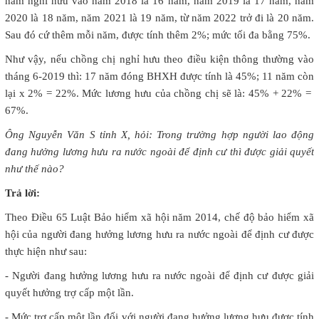
nam nghỉ hưu vào năm 2018 là 16 năm, năm 2019 là 17 năm, năm
2020 là 18 năm, năm 2021 là 19 năm, từ năm 2022 trở đi là 20 năm.
Sau đó cứ thêm mỗi năm, được tính thêm 2%; mức tối đa bằng 75%.
Như vậy, nếu chồng chị nghỉ hưu theo điều kiện thông thường vào
tháng 6-2019 thì: 17 năm đóng BHXH được tính là 45%; 11 năm còn
lại x 2% = 22%. Mức lương hưu của chồng chị sẽ là: 45% + 22% =
67%.
Ông Nguyễn Văn S tỉnh X, hỏi: Trong trường hợp người lao động
đang hưởng lương hưu ra nước ngoài để định cư thì được giải quyết
như thế nào?
Trả lời:
Theo Điều 65 Luật Bảo hiểm xã hội năm 2014, chế độ bảo hiểm xã
hội của người đang hưởng lương hưu ra nước ngoài để định cư được
thực hiện như sau:
- Người đang hưởng lương hưu ra nước ngoài để định cư được giải
quyết hưởng trợ cấp một lần.
- Mức trợ cấp một lần đối với người đang hưởng lương hưu được tính