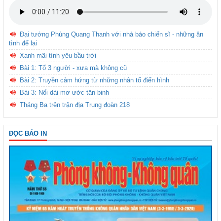
Đại tướng Phùng Quang Thanh với nhà báo chiến sĩ - những ân
tình để lại
Xanh mãi tình yêu bầu trời
Bài 1: Tổ 3 người - xưa mà không cũ
Bài 2: Truyền cảm hứng từ những nhân tố điển hình
Bài 3: Nối dài mơ ước tân binh
Tháng Ba trên trận địa Trung đoàn 218
ĐỌC BÁO IN