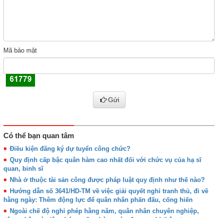
Mã bảo mật
Gửi
Có thể bạn quan tâm
Điều kiện đăng ký dự tuyển công chức?
Quy định cấp bậc quân hàm cao nhất đối với chức vụ của hạ sĩ
quan, binh sĩ
Nhà ở thuộc tài sản công được pháp luật quy định như thế nào?
Hướng dẫn số 3641/HD-TM về việc giải quyết nghỉ tranh thủ, đi về
hằng ngày: Thêm động lực để quân nhân phấn đấu, cống hiến
Ngoài chế độ nghỉ phép hằng năm, quân nhân chuyên nghiệp,