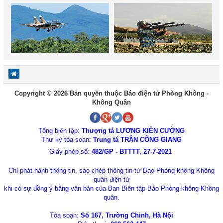
Copyright © 2026 Bản quyền thuộc Báo điện tử Phòng Không -
Không Quân
Tổng biên tập:
Thượng tá LƯƠNG KIÊN CƯỜNG
Thư ký tòa soạn:
Trung tá TRẦN CÔNG GIANG
Giấy phép số:
482/GP - BTTTT, 27-7-2021
Chỉ phát hành thông tin, sao chép thông tin từ Báo Phòng không-Không
quân điện tử
khi có sự đồng ý bằng văn bản của Ban Biên tập Báo Phòng không-Không
quân.
Tòa soạn:
Số 167, Trường Chinh, Hà Nội