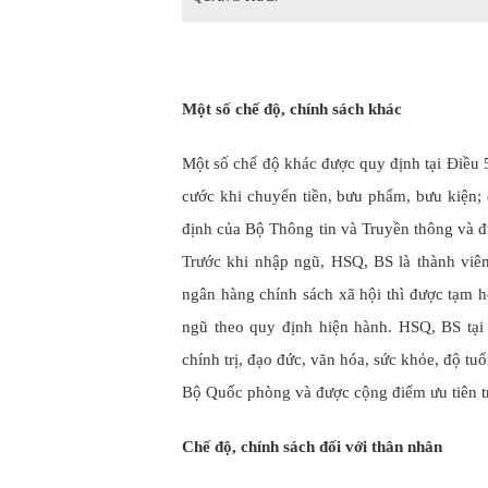
Một số chế độ, chính sách khác
Một số chế độ khác được quy định tại Điều 
cước khi chuyển tiền, bưu phẩm, bưu kiện; 
định của Bộ Thông tin và Truyền thông và 
Trước khi nhập ngũ, HSQ, BS là thành viên
ngân hàng chính sách xã hội thì được tạm hoã
ngũ theo quy định hiện hành. HSQ, BS tại
chính trị, đạo đức, văn hóa, sức khỏe, độ tu
Bộ Quốc phòng và được cộng điểm ưu tiên tr
Chế độ, chính sách đối với thân nhân