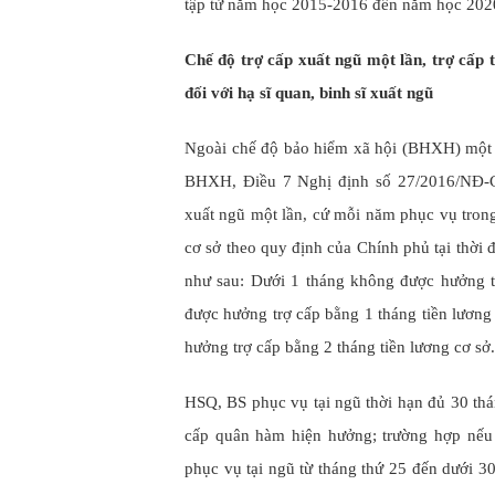
tập từ năm học 2015-2016 đến năm học 202
Chế độ trợ cấp xuất ngũ một lần, trợ cấp t
đối với hạ sĩ quan, binh sĩ xuất ngũ
Ngoài chế độ bảo hiểm xã hội (BHXH) một 
BHXH, Điều 7 Nghị định số 27/2016/NĐ-CP
xuất ngũ một lần, cứ mỗi năm phục vụ trong
cơ sở theo quy định của Chính phủ tại thời 
như sau: Dưới 1 tháng không được hưởng t
được hưởng trợ cấp bằng 1 tháng tiền lương 
hưởng trợ cấp bằng 2 tháng tiền lương cơ sở.
HSQ, BS phục vụ tại ngũ thời hạn đủ 30 thá
cấp quân hàm hiện hưởng; trường hợp nếu x
phục vụ tại ngũ từ tháng thứ 25 đến dưới 3