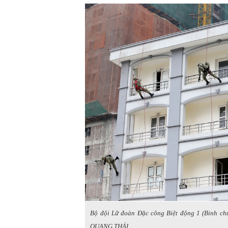
Bộ đội Lữ đoàn Đặc công Biệt động 1 (Binh chủ
QUANG THÁI.