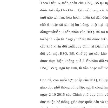
Theo Điều 6, thân nhân của HSQ, BS tại n
được trợ cấp khó khăn đột xuất trong các 
ngũ gặp tai nạn, hỏa hoạn, thiên tai dẫn đến
chỗ ở hoặc tài sản bị hư hỏng, thiệt hại 
đồng/suất/lần. Thân nhân của HSQ, BS tại ng
tại bệnh viện từ 7 ngày trở lên thì được tr
cấp khó khăn đột xuất quy định tại Điểm a
đối với một HSQ, BS. Chế độ trợ cấp khó
được thực hiện không quá 2 lần/năm đối 
HSQ, BS tại ngũ hy sinh, từ trần hoặc mất t
Con đẻ, con nuôi hợp pháp của HSQ, BS tại
giáo dục phổ thông công lập, ngoài công lậ
ngày 2-10-2015 của Chính phủ quy định về 
dục thuộc hệ thống giáo dục quốc dân và ch