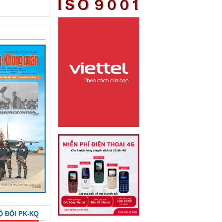
Ộ ĐỘI PK-KQ