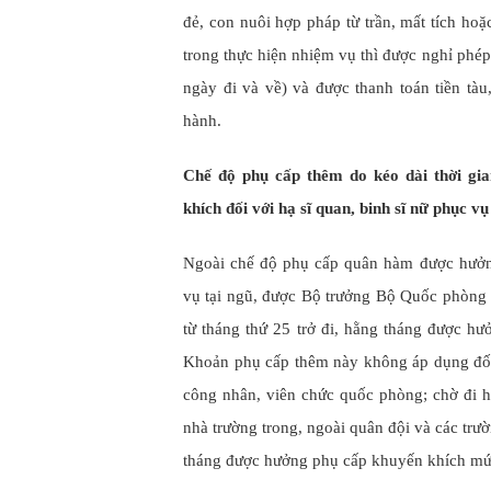
đẻ, con nuôi hợp pháp từ trần, mất tích hoặ
trong thực hiện nhiệm vụ thì được nghỉ phép
ngày đi và về) và được thanh toán tiền tàu
hành.
Chế độ phụ cấp thêm do kéo dài thời gia
khích đối với hạ sĩ quan, binh sĩ nữ phục vụ
Ngoài chế độ phụ cấp quân hàm được hưởn
vụ tại ngũ, được Bộ trưởng Bộ Quốc phòng q
từ tháng thứ 25 trở đi, hằng tháng được 
Khoản phụ cấp thêm này không áp dụng đố
công nhân, viên chức quốc phòng; chờ đi họ
nhà trường trong, ngoài quân đội và các tr
tháng được hưởng phụ cấp khuyến khích mức