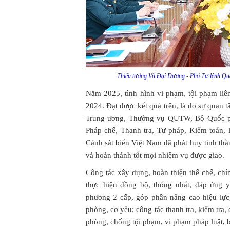
Thiếu tướng Vũ Đại Dương - Phó Tư lệnh Qu
Năm 2025, tình hình vi phạm, tội phạm li
2024. Đạt được kết quả trên, là do sự quan
Trung ương, Thường vụ QUTW, Bộ Quốc phò
Pháp chế, Thanh tra, Tư pháp, Kiểm toán,
Cảnh sát biển Việt Nam đã phát huy tinh thầ
và hoàn thành tốt mọi nhiệm vụ được giao.
Công tác xây dụng, hoàn thiện thể chế, ch
thực hiện đồng bộ, thống nhất, đáp ứng 
phương 2 cấp, góp phần nâng cao hiệu lực
phòng, cơ yếu; công tác thanh tra, kiểm tra, đ
phòng, chống tội phạm, vi phạm pháp luật, 