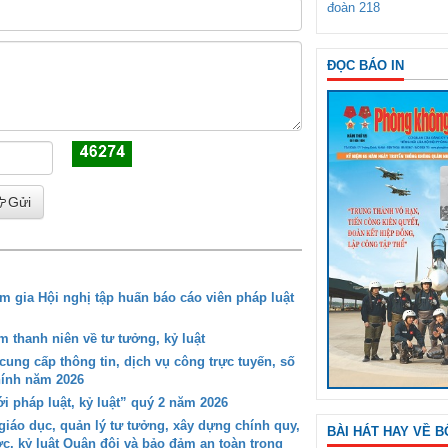
đoàn 218
ĐỌC BÁO IN
Gửi
gia Hội nghị tập huấn báo cáo viên pháp luật
 thanh niên về tư tưởng, kỷ luật
ung cấp thông tin, dịch vụ công trực tuyến, số
chính năm 2026
i pháp luật, kỷ luật” quý 2 năm 2026
iáo dục, quản lý tư tưởng, xây dựng chính quy,
BÀI HÁT HAY VỀ B
ớc, kỷ luật Quân đội và bảo đảm an toàn trong