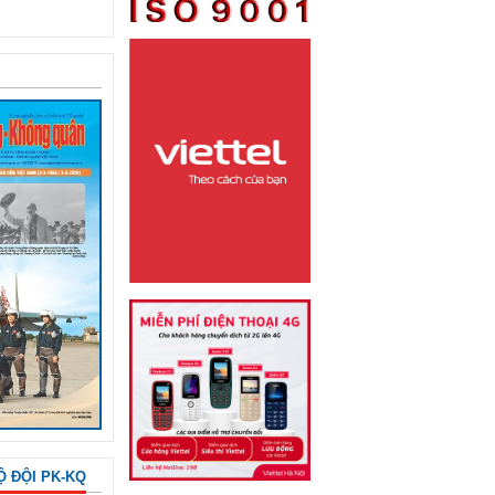
Ộ ĐỘI PK-KQ