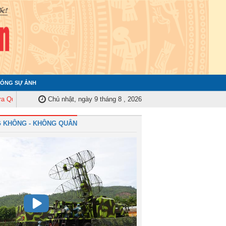
ÓNG SỰ ẢNH
 ủy Trung ương tập huấn nghiệp vụ công tác kiểm tra, giám sát năm 2025
Chủ nhật, ngày 9 tháng 8 , 2026
 KHÔNG - KHÔNG QUÂN