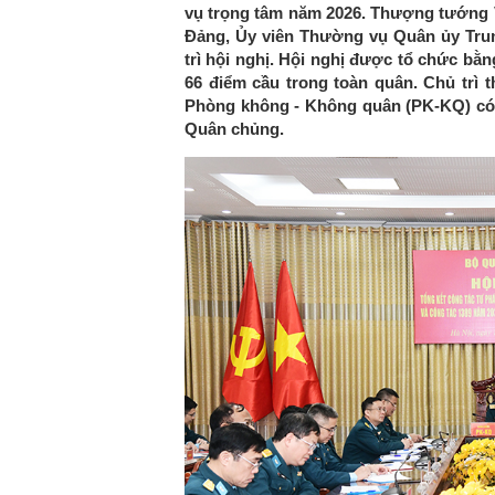
vụ trọng tâm năm 2026. Thượng tướng
Đảng, Ủy viên Thường vụ Quân ủy Tr
trì hội nghị. Hội nghị được tổ chức bằn
66 điểm cầu trong toàn quân. Chủ trì 
Phòng không - Không quân (PK-KQ) có
Quân chủng.