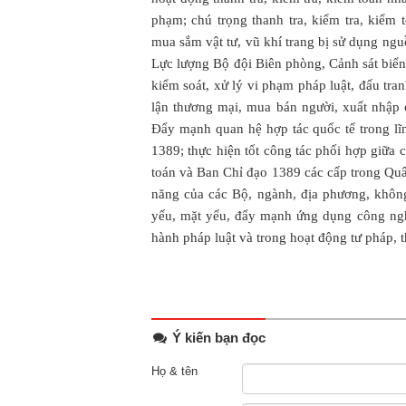
phạm; chú trọng thanh tra, kiểm tra, kiểm 
mua sắm vật tư, vũ khí trang bị sử dụng nguồ
Lực lượng Bộ đội Biên phòng, Cảnh sát biển
kiểm soát, xử lý vi phạm pháp luật, đấu tr
lận thương mại, mua bán người, xuất nhập 
Đẩy mạnh quan hệ hợp tác quốc tế trong lĩn
1389; thực hiện tốt công tác phối hợp giữa
toán và Ban Chỉ đạo 1389 các cấp trong Quâ
năng của các Bộ, ngành, địa phương, không
yếu, mặt yếu, đẩy mạnh ứng dụng công nghệ
hành pháp luật và trong hoạt động tư pháp, t
Ý kiến bạn đọc
Họ & tên