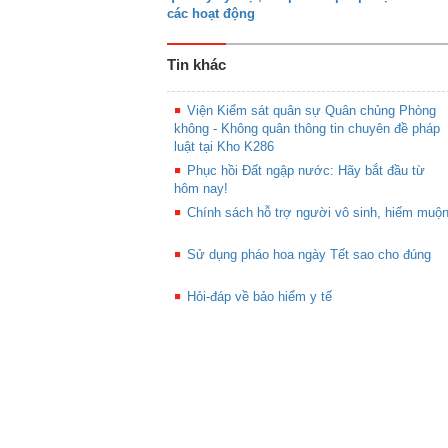
các hoạt động
Tin khác
Viện Kiểm sát quân sự Quân chủng Phòng
không - Không quân thông tin chuyên đề pháp
luật tại Kho K286
Phục hồi Đất ngập nước: Hãy bắt đầu từ
hôm nay!
Chính sách hỗ trợ người vô sinh, hiếm muộ
Sử dụng pháo hoa ngày Tết sao cho đúng
Hỏi-đáp về bảo hiểm y tế