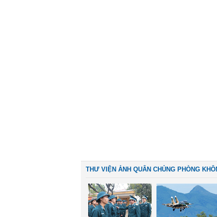
THƯ VIỆN ẢNH QUÂN CHỦNG PHÒNG KHÔ