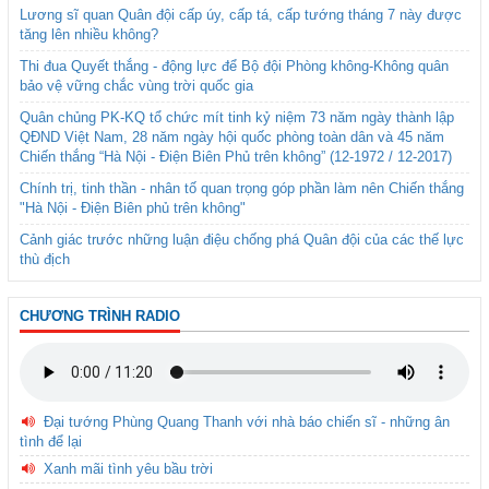
Lương sĩ quan Quân đội cấp úy, cấp tá, cấp tướng tháng 7 này được
tăng lên nhiều không?
Thi đua Quyết thắng - động lực để Bộ đội Phòng không-Không quân
bảo vệ vững chắc vùng trời quốc gia
Quân chủng PK-KQ tổ chức mít tinh kỷ niệm 73 năm ngày thành lập
QĐND Việt Nam, 28 năm ngày hội quốc phòng toàn dân và 45 năm
Chiến thắng “Hà Nội - Điện Biên Phủ trên không” (12-1972 / 12-2017)
Chính trị, tinh thần - nhân tố quan trọng góp phần làm nên Chiến thắng
"Hà Nội - Điện Biên phủ trên không"
Cảnh giác trước những luận điệu chống phá Quân đội của các thế lực
thù địch
CHƯƠNG TRÌNH RADIO
Đại tướng Phùng Quang Thanh với nhà báo chiến sĩ - những ân
tình để lại
Xanh mãi tình yêu bầu trời