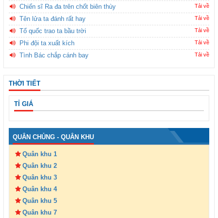
Chiến sĩ Ra đa trên chốt biên thùy
Tải về
Tên lửa ta đánh rất hay
Tải về
Tổ quốc trao ta bầu trời
Tải về
Phi đội ta xuất kích
Tải về
Tình Bác chắp cánh bay
Tải về
THỜI TIẾT
TỈ GIÁ
QUÂN CHỦNG - QUÂN KHU
Quân khu 1
Quân khu 2
Quân khu 3
Quân khu 4
Quân khu 5
Quân khu 7