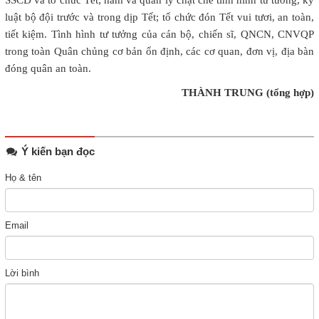
luật bộ đội trước và trong dịp Tết; tổ chức đón Tết vui tươi, an toàn,
tiết kiệm. Tình hình tư tưởng của cán bộ, chiến sĩ, QNCN, CNVQP
trong toàn Quân chủng cơ bản ổn định, các cơ quan, đơn vị, địa bàn
đóng quân an toàn.
THÀNH TRUNG (tổng hợp)
Ý kiến bạn đọc
Họ & tên
Email
Lời bình