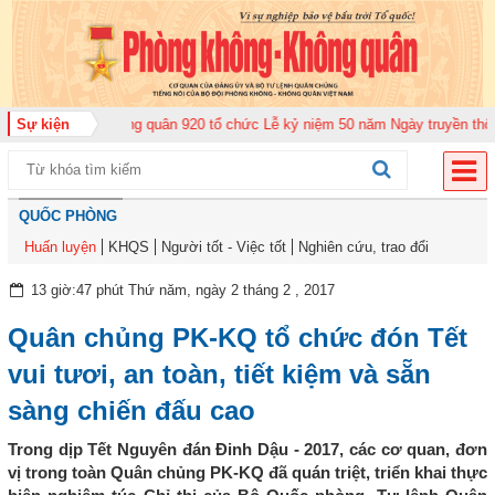
Trung đoàn Không quân 920 tổ chức Lễ kỷ niệm 50 năm Ngày truyền thống (1
Sự kiện
QUỐC PHÒNG
Huấn luyện
KHQS
Người tốt - Việc tốt
Nghiên cứu, trao đổi
13 giờ:47 phút Thứ năm, ngày 2 tháng 2 , 2017
Quân chủng PK-KQ tổ chức đón Tết
vui tươi, an toàn, tiết kiệm và sẵn
sàng chiến đấu cao
Trong dịp Tết Nguyên đán Đinh Dậu - 2017, các cơ quan, đơn
vị trong toàn Quân chủng PK-KQ đã quán triệt, triển khai thực