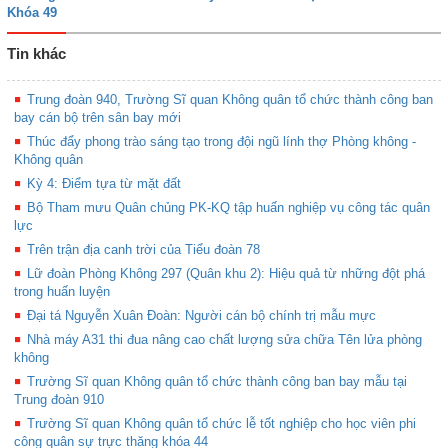
Khóa 49
Tin khác
Trung đoàn 940, Trường Sĩ quan Không quân tổ chức thành công ban
bay cán bộ trên sân bay mới
Thúc đẩy phong trào sáng tạo trong đội ngũ lính thợ Phòng không -
Không quân
Kỳ 4: Điểm tựa từ mặt đất
Bộ Tham mưu Quân chủng PK-KQ tập huấn nghiệp vụ công tác quân
lực
Trên trận địa canh trời của Tiểu đoàn 78
Lữ đoàn Phòng Không 297 (Quân khu 2): Hiệu quả từ những đột phá
trong huấn luyện
Đại tá Nguyễn Xuân Đoàn: Người cán bộ chính trị mẫu mực
Nhà máy A31 thi đua nâng cao chất lượng sửa chữa Tên lửa phòng
không
Trường Sĩ quan Không quân tổ chức thành công ban bay mẫu tại
Trung đoàn 910
Trường Sĩ quan Không quân tổ chức lễ tốt nghiệp cho học viên phi
công quân sự trực thăng khóa 44