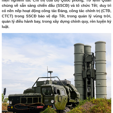
hiện nghiêm túc Chỉ thị của Bộ Quốc phòng, Tư lệnh Quân
chủng về sẵn sàng chiến đấu (SSCĐ) và tổ chức Tết; duy trì
có nền nếp hoạt động công tác Đảng, công tác chính trị (CTĐ,
CTCT) trong SSCĐ bảo vệ dịp Tết, trong quản lý vùng trời,
quản lý điều hành bay, trong xây dựng chính quy, rèn luyện kỷ
luật.