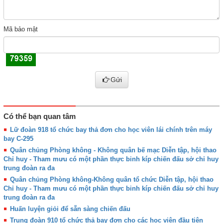
Mã bảo mật
Gửi
Có thể bạn quan tâm
Lữ đoàn 918 tổ chức bay thả đơn cho học viên lái chính trên máy
bay C-295
Quân chủng Phòng không - Không quân bế mạc Diễn tập, hội thao
Chỉ huy - Tham mưu có một phần thực binh kíp chiến đấu sở chỉ huy
trung đoàn ra đa
Quân chủng Phòng không-Không quân tổ chức Diễn tập, hội thao
Chỉ huy - Tham mưu có một phần thực binh kíp chiến đấu sở chỉ huy
trung đoàn ra đa
Huấn luyện giỏi để sẵn sàng chiến đấu
Trung đoàn 910 tổ chức thả bay đơn cho các học viên đầu tiên