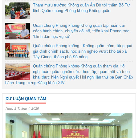
Tham mưu trưởng Không quân Ấn Độ tới thăm Bộ Tư
lệnh Quân chủng Phòng không-Không quân
Quân chủng Phòng không-Không quân tập huấn cải
cách hành chính, chuyển đổi số, triển khai Phong trào
“Bình dân học vụ số”
Quân chủng Phòng không - Không quân thăm, tặng quà
gia đình chính sách, học sinh nghèo vượt khó tại xã
Tây Giang, thành phố Đà nẵng
Quân chủng Phòng không-Không quân tham gia Hội
nghị toàn quốc nghiên cứu, học tập, quán triệt và triển
khai thực hiện Nghị quyết Hội nghị lần thứ ba Ban Chấp
hành Trung ương Đảng khóa XIV
DƯ LUẬN QUAN TÂM
Ngày 2 Tháng 4, 2026