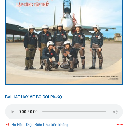
BÀI HÁT HAY VỀ BỘ ĐỘI PK-KQ
Hà Nội - Điện Biên Phủ trên không
Tải về