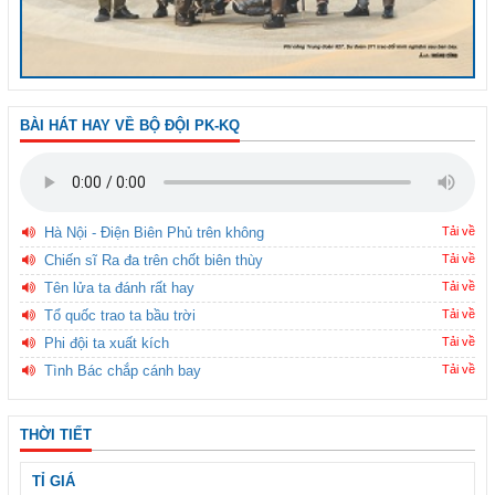
BÀI HÁT HAY VỀ BỘ ĐỘI PK-KQ
Hà Nội - Điện Biên Phủ trên không
Tải về
Chiến sĩ Ra đa trên chốt biên thùy
Tải về
Tên lửa ta đánh rất hay
Tải về
Tổ quốc trao ta bầu trời
Tải về
Phi đội ta xuất kích
Tải về
Tình Bác chắp cánh bay
Tải về
THỜI TIẾT
TỈ GIÁ