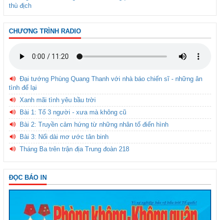
thù địch
CHƯƠNG TRÌNH RADIO
Đại tướng Phùng Quang Thanh với nhà báo chiến sĩ - những ân
tình để lại
Xanh mãi tình yêu bầu trời
Bài 1: Tổ 3 người - xưa mà không cũ
Bài 2: Truyền cảm hứng từ những nhân tố điển hình
Bài 3: Nối dài mơ ước tân binh
Tháng Ba trên trận địa Trung đoàn 218
ĐỌC BÁO IN