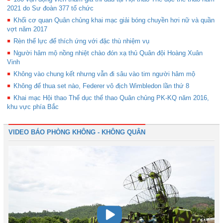
2021 do Sư đoàn 377 tổ chức
Khối cơ quan Quân chủng khai mạc giải bóng chuyền hơi nữ và quần
vợt năm 2017
Rèn thể lực để thích ứng với đặc thù nhiệm vụ
Người hâm mộ nồng nhiệt chào đón xạ thủ Quân đội Hoàng Xuân
Vinh
Không vào chung kết nhưng vẫn đi sâu vào tim người hâm mộ
Không để thua set nào, Federer vô địch Wimbledon lần thứ 8
Khai mạc Hội thao Thể dục thể thao Quân chủng PK-KQ năm 2016,
khu vực phía Bắc
VIDEO BÁO PHÒNG KHÔNG - KHÔNG QUÂN