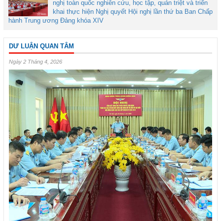
nghị toàn quốc nghiên cứu, học tập, quán triệt và triển
khai thực hiện Nghị quyết Hội nghị lần thứ ba Ban Chấp
hành Trung ương Đảng khóa XIV
DƯ LUẬN QUAN TÂM
Ngày 2 Tháng 4, 2026