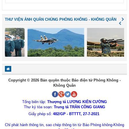
THƯ VIỆN ẢNH QUÂN CHỦNG PHÒNG KHÔNG - KHÔNG QUÂN
Copyright © 2026 Bản quyền thuộc Báo điện tử Phòng Không -
Không Quân
Tổng biên tập:
Thượng tá LƯƠNG KIÊN CƯỜNG
Thư ký tòa soạn:
Trung tá TRẦN CÔNG GIANG
Giấy phép số:
482/GP - BTTTT, 27-7-2021
Chỉ phát hành thông tin, sao chép thông tin từ Báo Phòng không-Không