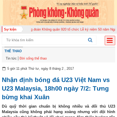
năm 2026
Sự kiện
Trung đoàn Không quân 920 tổ chức Lễ kỷ niệm 50 năm Ngày truy
THỂ THAO
Tin tức
Đời sống thể thao
5 giờ:11 phút Thứ tư, ngày 8 tháng 2 , 2017
Nhận định bóng đá U23 Việt Nam vs
U23 Malaysia, 18h00 ngày 7/2: Tưng
bừng khai Xuân
Dù quỹ thời gian chuẩn bị không nhiều và đối thủ U23
Malaysia cũng không phải hạng xoàng nhưng với đội hình