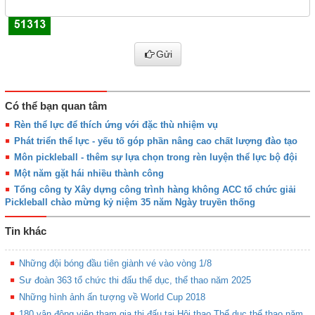
Gửi
Có thể bạn quan tâm
Rèn thể lực để thích ứng với đặc thù nhiệm vụ
Phát triển thể lực - yếu tố góp phần nâng cao chất lượng đào tạo
Môn pickleball - thêm sự lựa chọn trong rèn luyện thể lực bộ đội
Một năm gặt hái nhiều thành công
Tổng công ty Xây dựng công trình hàng không ACC tổ chức giải
Pickleball chào mừng kỷ niệm 35 năm Ngày truyền thống
Tin khác
Những đội bóng đầu tiên giành vé vào vòng 1/8
Sư đoàn 363 tổ chức thi đấu thể dục, thể thao năm 2025
Những hình ảnh ấn tượng về World Cup 2018
180 vận động viên tham gia thi đấu tại Hội thao Thể dục thể thao năm