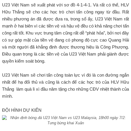
U23 Việt Nam sẽ xuất phát với sơ đồ 4-1-4-1. Và rất có thể, HLV
Hữu Thắng sẽ cho các học trò chơi tấn công ngay từ đầu. Rất
nhiều phương án đã được đưa ra, trong số ấy, U23 Việt Nam rất
mạnh ở hai biên vì các tiền vệ và hậu vệ đều có khả năng chơi tấn
công rất tốt. Khu vực trung tâm cũng rất dễ “phát hỏa”, bởi nơi đây
có sự góp mặt của tiền vệ đang có phong độ cực cao Quang Hải
và một người đã khẳng định được thương hiệu là Công Phượng.
Điều quan trọng là các tiền vệ của U23 Việt Nam phải giành được
quyền kiểm soát bóng.
U23 Việt Nam sẽ chơi tấn công toàn lực vì đó là con đường ngắn
nhất để hạ đối thủ và cũng là cách để các học trò của HLV Hữu
Thắng làm quà lì xì đầu năm tặng cho những CĐV nhiệt thành của
mình.
ĐỘI HÌNH DỰ KIẾN