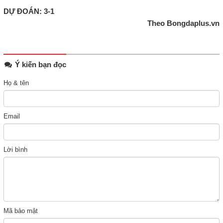
DỰ ĐOÁN: 3-1
Theo Bongdaplus.vn
Ý kiến bạn đọc
Họ & tên
Email
Lời bình
Mã bảo mật