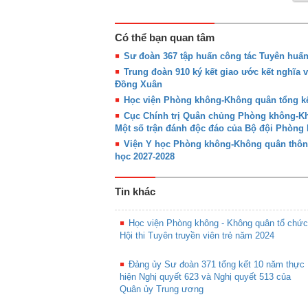
Có thể bạn quan tâm
Sư đoàn 367 tập huấn công tác Tuyên huấ
Trung đoàn 910 ký kết giao ước kết nghĩa 
Đồng Xuân
Học viện Phòng không-Không quân tổng kế
Cục Chính trị Quân chủng Phòng không-Khô
Một số trận đánh độc đáo của Bộ đội Phòn
Viện Y học Phòng không-Không quân thôn
học 2027-2028
Tin khác
Học viện Phòng không - Không quân tổ chức
Hội thi Tuyên truyền viên trẻ năm 2024
Đảng ủy Sư đoàn 371 tổng kết 10 năm thực
hiện Nghị quyết 623 và Nghị quyết 513 của
Quân ủy Trung ương