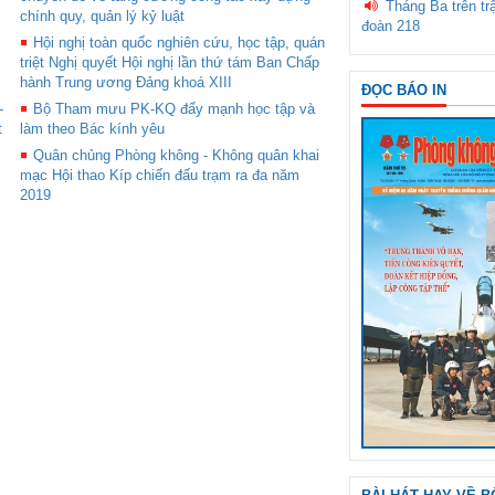
Tháng Ba trên tr
chính quy, quản lý kỷ luật
đoàn 218
Hội nghị toàn quốc nghiên cứu, học tập, quán
triệt Nghị quyết Hội nghị lần thứ tám Ban Chấp
hành Trung ương Đảng khoá XIII
ĐỌC BÁO IN
-
Bộ Tham mưu PK-KQ đẩy mạnh học tập và
t
làm theo Bác kính yêu
Quân chủng Phòng không - Không quân khai
mạc Hội thao Kíp chiến đấu trạm ra đa năm
2019