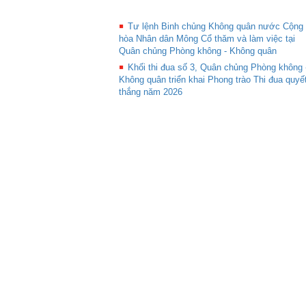
Tư lệnh Binh chủng Không quân nước Cộng
hòa Nhân dân Mông Cổ thăm và làm việc tại
Quân chủng Phòng không - Không quân
Khối thi đua số 3, Quân chủng Phòng không 
Không quân triển khai Phong trào Thi đua quyế
thắng năm 2026