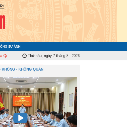
ÓNG SỰ ẢNH
 ủy Trung ương tập huấn nghiệp vụ công tác kiểm tra, giám sát năm 2025
Thứ sáu, ngày 7 tháng 8 , 2026
 KHÔNG - KHÔNG QUÂN