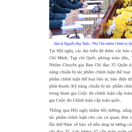
Đại tá Nguyễn Huy Tuấn - Phó Chủ nhiệm Chính trị 
Tại Hội nghị, các đại biểu đã được các báo
Chí Minh, Tạp chí Quốc phòng toàn dân, 
Nhóm Chuyên gia Ban Chỉ đạo 35 Quân ủy 
năng chuẩn bị tác phẩm chính luận thể loại t
phẩm chính luận thể loại báo in, báo điện t
phát thanh; Kỹ năng chuẩn bị tác phẩm chính
trong tham gia Cuộc thi chính luận cấp toà
gia Cuộc thi Chính luận cấp toàn quốc.
Thông qua Hội nghị nhằm bồi dưỡng, nâng 
tác phẩm chính luận cho các cơ quan, đơn v
lần thứ Năm về bảo vệ nền tảng tư tưởng 
chỉ đạo 35, Lực lượng 47 cấp toàn quân n