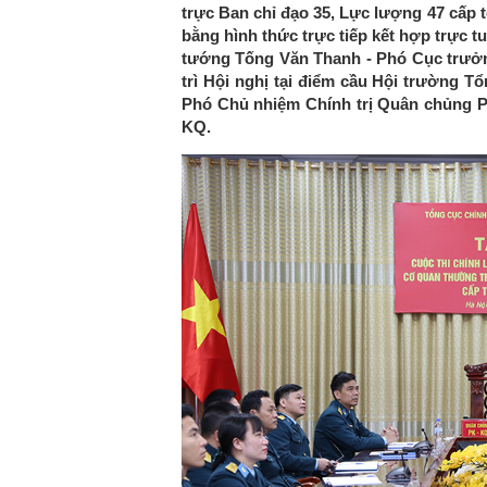
trực Ban chỉ đạo 35, Lực lượng 47 cấp 
bằng hình thức trực tiếp kết hợp trực t
tướng Tống Văn Thanh - Phó Cục trưởn
trì Hội nghị tại điểm cầu Hội trường Tổ
Phó Chủ nhiệm Chính trị Quân chủng P
KQ.