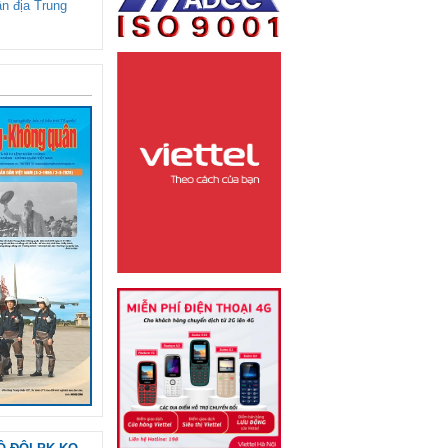
ận địa Trung