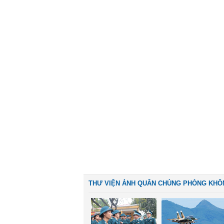
THƯ VIỆN ẢNH QUÂN CHỦNG PHÒNG KHÔ