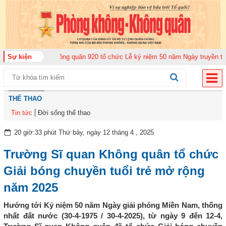
Trung đoàn Không quân 920 tổ chức Lễ kỷ niệm 50 năm Ngày truyền thống (
Sự kiện
THỂ THAO
Tin tức
Đời sống thể thao
20 giờ:33 phút Thứ bảy, ngày 12 tháng 4 , 2025
Trường Sĩ quan Không quân tổ chức
Giải bóng chuyền tuổi trẻ mở rộng
năm 2025
Hướng tới Kỷ niệm 50 năm Ngày giải phóng Miền Nam, thống
nhất đất nước (30-4-1975 / 30-4-2025), từ ngày 9 đến 12-4,