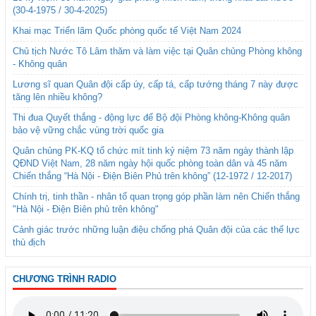
(30-4-1975 / 30-4-2025)
Khai mạc Triển lãm Quốc phòng quốc tế Việt Nam 2024
Chủ tịch Nước Tô Lâm thăm và làm việc tại Quân chủng Phòng không
- Không quân
Lương sĩ quan Quân đội cấp úy, cấp tá, cấp tướng tháng 7 này được
tăng lên nhiều không?
Thi đua Quyết thắng - động lực để Bộ đội Phòng không-Không quân
bảo vệ vững chắc vùng trời quốc gia
Quân chủng PK-KQ tổ chức mít tinh kỷ niệm 73 năm ngày thành lập
QĐND Việt Nam, 28 năm ngày hội quốc phòng toàn dân và 45 năm
Chiến thắng “Hà Nội - Điện Biên Phủ trên không” (12-1972 / 12-2017)
Chính trị, tinh thần - nhân tố quan trọng góp phần làm nên Chiến thắng
"Hà Nội - Điện Biên phủ trên không"
Cảnh giác trước những luận điệu chống phá Quân đội của các thế lực
thù địch
CHƯƠNG TRÌNH RADIO