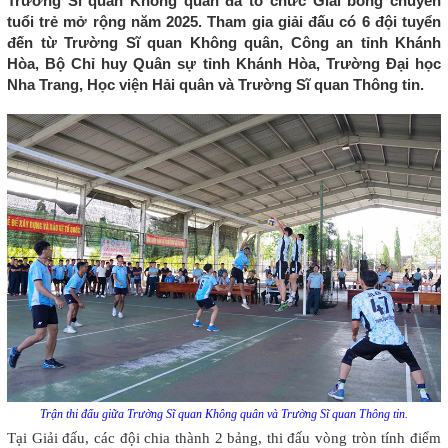
Trường Sĩ quan Không quân đã tổ chức Giải bóng chuyền
tuổi trẻ mở rộng năm 2025. Tham gia giải đấu có 6 đội tuyển
đến từ Trường Sĩ quan Không quân, Công an tỉnh Khánh
Hòa, Bộ Chỉ huy Quân sự tỉnh Khánh Hòa, Trường Đại học
Nha Trang, Học viện Hải quân và Trường Sĩ quan Thông tin.
Trận thi đấu giữa Trường Sĩ quan Không quân và Trường Sĩ quan Thông tin.
Tại Giải đấu, các đội chia thành 2 bảng, thi đấu vòng tròn tính điểm