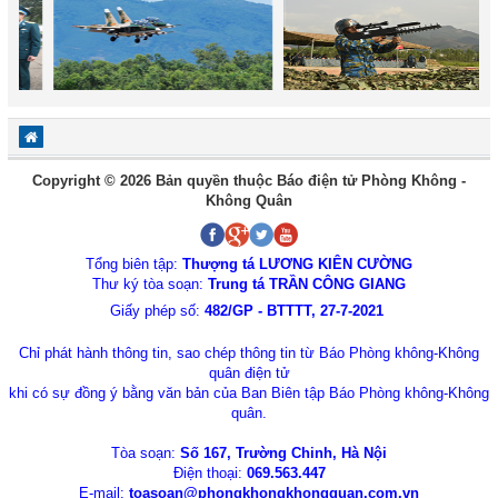
Copyright © 2026 Bản quyền thuộc Báo điện tử Phòng Không -
Không Quân
Tổng biên tập:
Thượng tá LƯƠNG KIÊN CƯỜNG
Thư ký tòa soạn:
Trung tá TRẦN CÔNG GIANG
Giấy phép số:
482/GP - BTTTT, 27-7-2021
Chỉ phát hành thông tin, sao chép thông tin từ Báo Phòng không-Không
quân điện tử
khi có sự đồng ý bằng văn bản của Ban Biên tập Báo Phòng không-Không
quân.
Tòa soạn:
Số 167, Trường Chinh, Hà Nội
Điện thoại:
069.563.447
E-mail:
toasoan@phongkhongkhongquan.com.vn