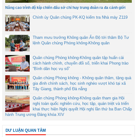
Nâng cao trình độ kíp chiến đấu sở chỉ huy trung đoàn ra đa cảnh giới
Chính ủy Quân chủng PK-KQ kiểm tra Nhà máy Z119
Tham mưu trưởng Không quân Ấn Độ tới thăm Bộ Tư
lệnh Quân chủng Phòng không-Không quân
Quân chủng Phòng không-Không quân tập huấn cải
cách hành chính, chuyển đổi số, triển khai Phong trào
“Bình dân học vụ số”
Quân chủng Phòng không - Không quân thăm, tặng quà
gia đình chính sách, học sinh nghèo vượt khó tại xã
Tây Giang, thành phố Đà nẵng
Quân chủng Phòng không-Không quân tham gia Hội
nghị toàn quốc nghiên cứu, học tập, quán triệt và triển
khai thực hiện Nghị quyết Hội nghị lần thứ ba Ban Chấp
hành Trung ương Đảng khóa XIV
DƯ LUẬN QUAN TÂM