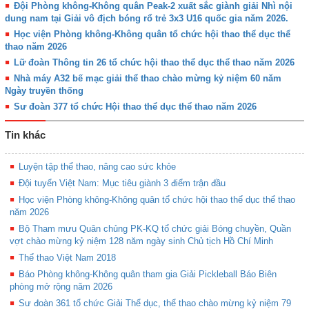
Đội Phòng không-Không quân Peak-2 xuất sắc giành giải Nhì nội
dung nam tại Giải vô địch bóng rổ trẻ 3x3 U16 quốc gia năm 2026.
Học viện Phòng không-Không quân tổ chức hội thao thể dục thể
thao năm 2026
Lữ đoàn Thông tin 26 tổ chức hội thao thể dục thể thao năm 2026
Nhà máy A32 bế mạc giải thể thao chào mừng kỷ niệm 60 năm
Ngày truyền thống
Sư đoàn 377 tổ chức Hội thao thể dục thể thao năm 2026
Tin khác
Luyện tập thể thao, nâng cao sức khỏe
Đội tuyển Việt Nam: Mục tiêu giành 3 điểm trận đầu
Học viện Phòng không-Không quân tổ chức hội thao thể dục thể thao
năm 2026
Bộ Tham mưu Quân chủng PK-KQ tổ chức giải Bóng chuyền, Quần
vợt chào mừng kỷ niệm 128 năm ngày sinh Chủ tịch Hồ Chí Minh
Thể thao Việt Nam 2018
Báo Phòng không-Không quân tham gia Giải Pickleball Báo Biên
phòng mở rộng năm 2026
Sư đoàn 361 tổ chức Giải Thể dục, thể thao chào mừng kỷ niệm 79