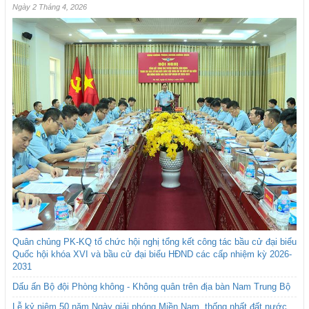
Ngày 2 Tháng 4, 2026
Quân chủng PK-KQ tổ chức hội nghị tổng kết công tác bầu cử đại biểu
Quốc hội khóa XVI và bầu cử đại biểu HĐND các cấp nhiệm kỳ 2026-
2031
Dấu ấn Bộ đội Phòng không - Không quân trên địa bàn Nam Trung Bộ
Lễ kỷ niệm 50 năm Ngày giải phóng Miền Nam, thống nhất đất nước