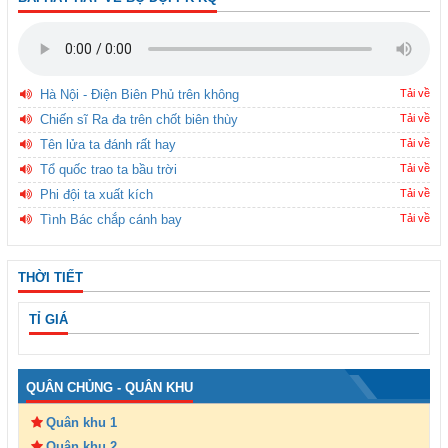
Hà Nội - Điện Biên Phủ trên không
Tải về
Chiến sĩ Ra đa trên chốt biên thùy
Tải về
Tên lửa ta đánh rất hay
Tải về
Tổ quốc trao ta bầu trời
Tải về
Phi đội ta xuất kích
Tải về
Tình Bác chắp cánh bay
Tải về
THỜI TIẾT
TỈ GIÁ
QUÂN CHỦNG - QUÂN KHU
Quân khu 1
Quân khu 2