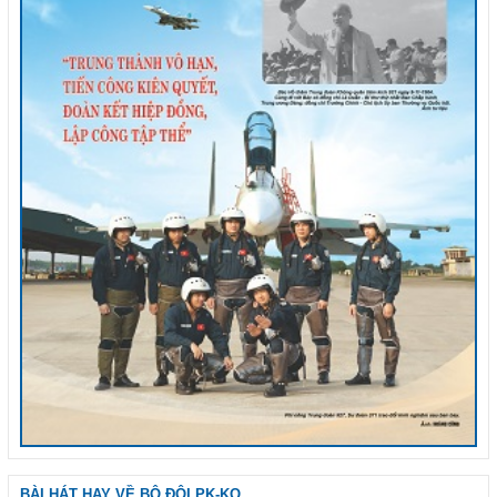
BÀI HÁT HAY VỀ BỘ ĐỘI PK-KQ