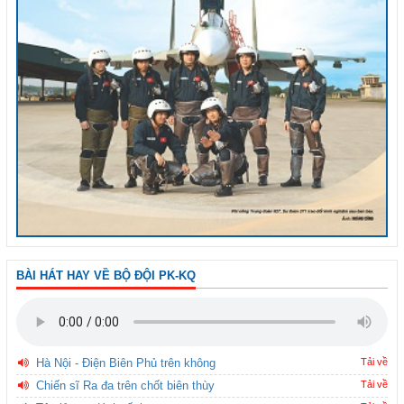
BÀI HÁT HAY VỀ BỘ ĐỘI PK-KQ
Hà Nội - Điện Biên Phủ trên không
Tải về
Chiến sĩ Ra đa trên chốt biên thùy
Tải về