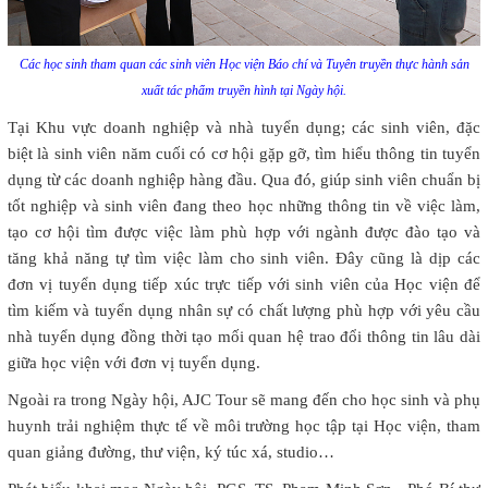
Các học sinh tham quan các sinh viên Học viện Báo chí và Tuyên truyền thực hành sản
xuất tác phẩm truyền hình tại Ngày hội.
Tại Khu vực doanh nghiệp và nhà tuyển dụng; các sinh viên, đặc
biệt là sinh viên năm cuối có cơ hội gặp gỡ, tìm hiểu thông tin tuyển
dụng từ các doanh nghiệp hàng đầu. Qua đó, giúp sinh viên chuẩn bị
tốt nghiệp và sinh viên đang theo học những thông tin về việc làm,
tạo cơ hội tìm được việc làm phù hợp với ngành được đào tạo và
tăng khả năng tự tìm việc làm cho sinh viên. Đây cũng là dịp các
đơn vị tuyển dụng tiếp xúc trực tiếp với sinh viên của Học viện để
tìm kiếm và tuyển dụng nhân sự có chất lượng phù hợp với yêu cầu
nhà tuyển dụng đồng thời tạo mối quan hệ trao đổi thông tin lâu dài
giữa học viện với đơn vị tuyển dụng.
Ngoài ra trong Ngày hội, AJC Tour sẽ mang đến cho học sinh và phụ
huynh trải nghiệm thực tế về môi trường học tập tại Học viện, tham
quan giảng đường, thư viện, ký túc xá, studio…