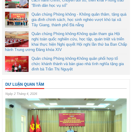
cách hành chính, chuyển đổi số, triển khai Phong trào
“Bình dân học vụ số”
Quân chủng Phòng không - Không quân thăm, tặng quà
gia đình chính sách, học sinh nghèo vượt khó tại xã
Tây Giang, thành phố Đà nẵng
Quân chủng Phòng không-Không quân tham gia Hội
nghị toàn quốc nghiên cứu, học tập, quán triệt và triển
khai thực hiện Nghị quyết Hội nghị lần thứ ba Ban Chấp
hành Trung ương Đảng khóa XIV
Quân chủng Phòng không-Không quân phối hợp tổ
chức khánh thành và bàn giao nhà tình nghĩa tặng gia
đình bà Trần Thị Nguyệt
DƯ LUẬN QUAN TÂM
Ngày 2 Tháng 4, 2026