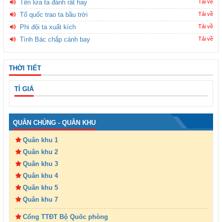
Tên lửa ta đánh rất hay
Tải về
Tổ quốc trao ta bầu trời
Tải về
Phi đội ta xuất kích
Tải về
Tình Bác chắp cánh bay
Tải về
THỜI TIẾT
TỈ GIÁ
QUÂN CHỦNG - QUÂN KHU
Quân khu 1
Quân khu 2
Quân khu 3
Quân khu 4
Quân khu 5
Quân khu 7
Cổng TTĐT Bộ Quốc phòng