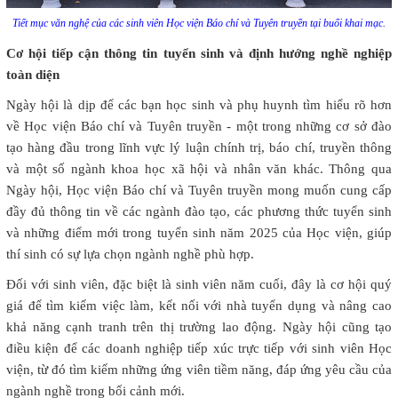
Tiết mục văn nghệ của các sinh viên Học viện Báo chí và Tuyên truyền tại buổi khai mạc.
Cơ hội tiếp cận thông tin tuyển sinh và định hướng nghề nghiệp
toàn diện
Ngày hội là dịp để các bạn học sinh và phụ huynh tìm hiểu rõ hơn
về Học viện Báo chí và Tuyên truyền - một trong những cơ sở đào
tạo hàng đầu trong lĩnh vực lý luận chính trị, báo chí, truyền thông
và một số ngành khoa học xã hội và nhân văn khác. Thông qua
Ngày hội, Học viện Báo chí và Tuyên truyền mong muốn cung cấp
đầy đủ thông tin về các ngành đào tạo, các phương thức tuyển sinh
và những điểm mới trong tuyển sinh năm 2025 của Học viện, giúp
thí sinh có sự lựa chọn ngành nghề phù hợp.
Đối với sinh viên, đặc biệt là sinh viên năm cuối, đây là cơ hội quý
giá để tìm kiếm việc làm, kết nối với nhà tuyển dụng và nâng cao
khả năng cạnh tranh trên thị trường lao động. Ngày hội cũng tạo
điều kiện để các doanh nghiệp tiếp xúc trực tiếp với sinh viên Học
viện, từ đó tìm kiếm những ứng viên tiềm năng, đáp ứng yêu cầu của
ngành nghề trong bối cảnh mới.