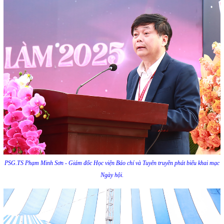
PSG.TS Phạm Minh Sơn - Giám đốc Học viện Báo chí và Tuyên truyền phát biểu khai mạc
Ngày hội.