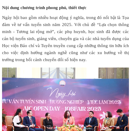
Nội dung chương trình phong phú, thiết thực
Ngày hội bao gồm nhiều hoạt động ý nghĩa, trong đó nổi bật là Tọa
đàm về tư vấn tuyển sinh năm 2025. Với chủ đề “Lựa chọn thông
minh - Tương lai rộng mở”, các phụ huynh, học sinh đã được các
cán bộ tuyển sinh, giảng viên, chuyên gia và các nhà tuyển dụng của
Học viện Báo chí và Tuyên truyền cung cấp những thông tin hữu ích
cho việc định hướng ngành nghề cũng như các xu hướng về thị
trường trong bối cảnh chuyển đổi số hiện nay.