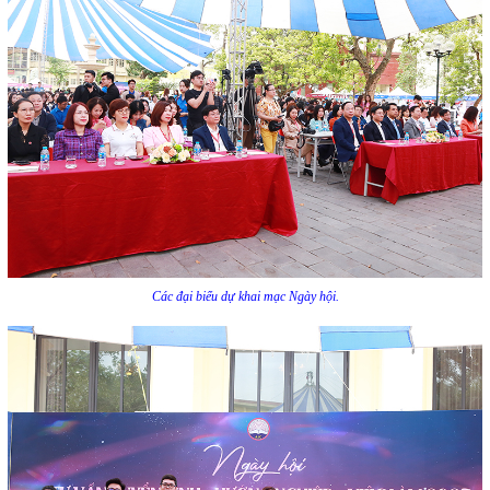
Các đại biểu dự khai mạc Ngày hội.