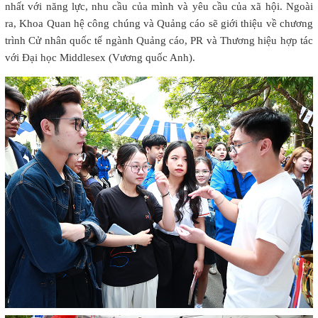
nhất với năng lực, nhu cầu của mình và yêu cầu của xã hội. Ngoài
ra, Khoa Quan hệ công chúng và Quảng cáo sẽ giới thiệu về chương
trình Cử nhân quốc tế ngành Quảng cáo, PR và Thương hiệu hợp tác
với Đại học Middlesex (Vương quốc Anh).