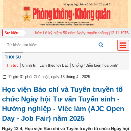
920 tổ chức Lễ kỷ niệm 50 năm Ngày truyền thống (12-11-1975/12-11-2025)
Sự kiện
THỜI SỰ
Tin tức
Chính trị
Làm theo lời Bác
Chống "Diễn biến hòa bình"
11 giờ:31 phút Chủ nhật, ngày 13 tháng 4 , 2025
Học viện Báo chí và Tuyên truyền tổ
chức Ngày hội Tư vấn Tuyển sinh -
Hướng nghiệp - Việc làm (AJC Open
Day - Job Fair) năm 2025
Ngày 13-4, Học viện Báo chí và Tuyên truyền tổ chức Ngày hội