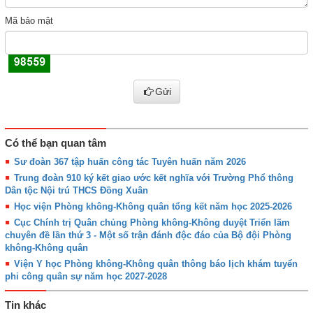
Mã bảo mật
Gửi
Có thể bạn quan tâm
Sư đoàn 367 tập huấn công tác Tuyên huấn năm 2026
Trung đoàn 910 ký kết giao ước kết nghĩa với Trường Phổ thông
Dân tộc Nội trú THCS Đồng Xuân
Học viện Phòng không-Không quân tổng kết năm học 2025-2026
Cục Chính trị Quân chủng Phòng không-Không duyệt Triển lãm
chuyên đề lần thứ 3 - Một số trận đánh độc đáo của Bộ đội Phòng
không-Không quân
Viện Y học Phòng không-Không quân thông báo lịch khám tuyển
phi công quân sự năm học 2027-2028
Tin khác