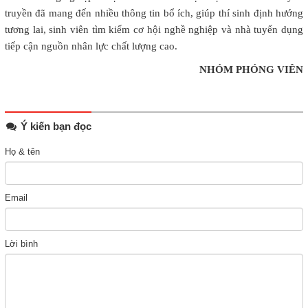
truyền đã mang đến nhiều thông tin bổ ích, giúp thí sinh định hướng
tương lai, sinh viên tìm kiếm cơ hội nghề nghiệp và nhà tuyển dụng
tiếp cận nguồn nhân lực chất lượng cao.
NHÓM PHÓNG VIÊN
Ý kiến bạn đọc
Họ & tên
Email
Lời bình