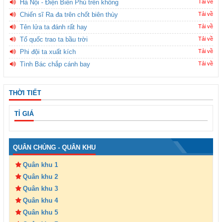
Hà Nội - Điện Biên Phủ trên không
Tải về
Chiến sĩ Ra đa trên chốt biên thùy
Tải về
Tên lửa ta đánh rất hay
Tải về
Tổ quốc trao ta bầu trời
Tải về
Phi đội ta xuất kích
Tải về
Tình Bác chắp cánh bay
Tải về
THỜI TIẾT
TỈ GIÁ
QUÂN CHỦNG - QUÂN KHU
Quân khu 1
Quân khu 2
Quân khu 3
Quân khu 4
Quân khu 5