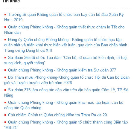
Tin khác
Trường Sĩ quan Không quân tổ chức ban bay cán bộ đầu Xuân Kỷ
Hợi - 2019
Quân chủng Phòng không - Không quân thiết thực chăm lo Tết cho
Nhân dân
Đảng ủy Quân chủng Phòng không - Không quân tổ chức học tập,
quán triệt và triển khai thực hiện kết luận, quy định của Ban chấp hành
Trung ương Đảng khóa XIII
Sư đoàn 365 tổ chức Tọa đàm “Cán bộ, sĩ quan trẻ kiên định, trí tuệ,
xung kích, quyết thắng”
Quân chủng Phòng không - Không quân kiểm tra Sư đoàn 377
Bộ Tham mưu Phòng không-Không quân tổ chức Hội thi Cán bộ Đoàn
giỏi và Tuyên truyền viên trẻ năm 2026
Sư đoàn 375 làm công tác dân vận trên địa bàn quận Cẩm Lệ, TP Đà
Nẵng
Quân chủng Phòng không - Không quân khai mạc tập huấn cán bộ
công tác Quần chúng
Chủ nhiệm Chính trị Quân chủng kiểm tra Trạm Ra đa 29
Quân chủng Phòng không - Không quân tổ chức thành công Diễn tập
“MB-21”