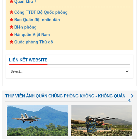
Quân khu 7
Cổng TTĐT Bộ Quốc phòng
Báo Quân đội nhân dân
Biên phòng
Hải quân Việt Nam
Quốc phòng Thủ đô
LIÊN KẾT WEBSITE
THƯ VIỆN ẢNH QUÂN CHỦNG PHÒNG KHÔNG - KHÔNG QUÂN