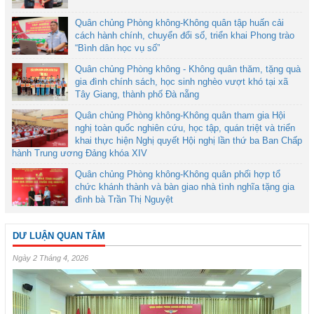
Quân chủng Phòng không-Không quân tập huấn cải
cách hành chính, chuyển đổi số, triển khai Phong trào
“Bình dân học vụ số”
Quân chủng Phòng không - Không quân thăm, tặng quà
gia đình chính sách, học sinh nghèo vượt khó tại xã
Tây Giang, thành phố Đà nẵng
Quân chủng Phòng không-Không quân tham gia Hội
nghị toàn quốc nghiên cứu, học tập, quán triệt và triển
khai thực hiện Nghị quyết Hội nghị lần thứ ba Ban Chấp
hành Trung ương Đảng khóa XIV
Quân chủng Phòng không-Không quân phối hợp tổ
chức khánh thành và bàn giao nhà tình nghĩa tặng gia
đình bà Trần Thị Nguyệt
DƯ LUẬN QUAN TÂM
Ngày 2 Tháng 4, 2026