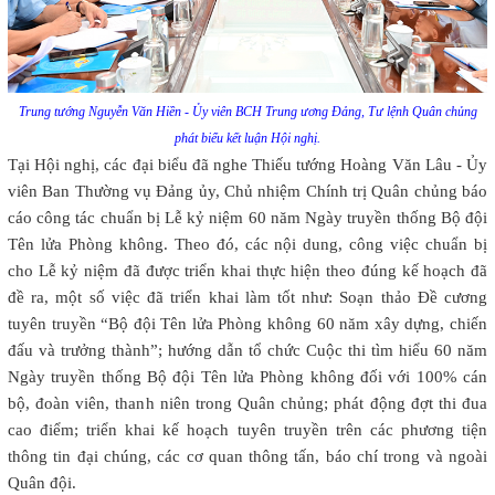
Trung tướng Nguyễn Văn Hiền - Ủy viên BCH Trung ương Đảng, Tư lệnh Quân chủng
phát biểu kết luận Hội nghị.
Tại Hội nghị, các đại biểu đã nghe Thiếu tướng Hoàng Văn Lâu - Ủy
viên Ban Thường vụ Đảng ủy, Chủ nhiệm Chính trị Quân chủng báo
cáo công tác chuẩn bị Lễ kỷ niệm 60 năm Ngày truyền thống Bộ đội
Tên lửa Phòng không. Theo đó, các nội dung, công việc chuẩn bị
cho Lễ kỷ niệm đã được triển khai thực hiện theo đúng kế hoạch đã
đề ra, một số việc đã triển khai làm tốt như: Soạn thảo Đề cương
tuyên truyền “Bộ đội Tên lửa Phòng không 60 năm xây dựng, chiến
đấu và trưởng thành”; hướng dẫn tổ chức Cuộc thi tìm hiểu 60 năm
Ngày truyền thống Bộ đội Tên lửa Phòng không đối với 100% cán
bộ, đoàn viên, thanh niên trong Quân chủng; phát động đợt thi đua
cao điểm; triển khai kế hoạch tuyên truyền trên các phương tiện
thông tin đại chúng, các cơ quan thông tấn, báo chí trong và ngoài
Quân đội.