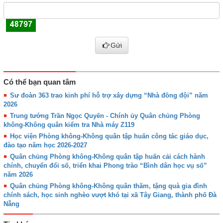
Gửi
Có thể bạn quan tâm
Sư đoàn 363 trao kinh phí hỗ trợ xây dựng “Nhà đồng đội” năm
2026
Trung tướng Trần Ngọc Quyến - Chính ủy Quân chủng Phòng
không-Không quân kiểm tra Nhà máy Z119
Học viện Phòng không-Không quân tập huấn công tác giáo dục,
đào tạo năm học 2026-2027
Quân chủng Phòng không-Không quân tập huấn cải cách hành
chính, chuyển đổi số, triển khai Phong trào “Bình dân học vụ số”
năm 2026
Quân chủng Phòng không-Không quân thăm, tặng quà gia đình
chính sách, học sinh nghèo vượt khó tại xã Tây Giang, thành phố Đà
Nẵng