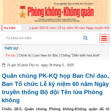
rung đoàn Không quân 920 tổ chức Lễ kỷ niệm 50 năm Ngày truyền thống (12
Sự kiện
THỜI SỰ
Tin tức
Chính trị
Làm theo lời Bác
Chống "Diễn biến hòa bình"
15 giờ:20 phút Thứ tư, ngày 28 tháng 5 , 2025
Quân chủng PK-KQ họp Ban Chỉ đạo,
Ban Tổ chức Lễ kỷ niệm 60 năm Ngày
truyền thống Bộ đội Tên lửa Phòng
không
Chiều 28-5, Quân chủng Phòng không-Không quân đã tổ