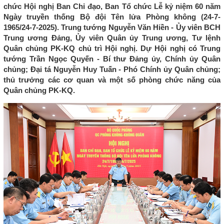
chức Hội nghị Ban Chỉ đạo, Ban Tổ chức Lễ kỷ niệm 60 năm
Ngày truyền thống Bộ đội Tên lửa Phòng không (24-7-
1965/24-7-2025). Trung tướng Nguyễn Văn Hiền - Ủy viên BCH
Trung ương Đảng, Ủy viên Quân ủy Trung ương, Tư lệnh
Quân chủng PK-KQ chủ trì Hội nghị. Dự Hội nghị có Trung
tướng Trần Ngọc Quyến - Bí thư Đảng ủy, Chính ủy Quân
chủng; Đại tá Nguyễn Huy Tuấn - Phó Chính ủy Quân chủng;
thủ trưởng các cơ quan và một số phòng chức năng của
Quân chủng PK-KQ.