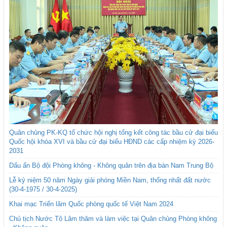
Quân chủng PK-KQ tổ chức hội nghị tổng kết công tác bầu cử đại biểu
Quốc hội khóa XVI và bầu cử đại biểu HĐND các cấp nhiệm kỳ 2026-
2031
Dấu ấn Bộ đội Phòng không - Không quân trên địa bàn Nam Trung Bộ
Lễ kỷ niệm 50 năm Ngày giải phóng Miền Nam, thống nhất đất nước
(30-4-1975 / 30-4-2025)
Khai mạc Triển lãm Quốc phòng quốc tế Việt Nam 2024
Chủ tịch Nước Tô Lâm thăm và làm việc tại Quân chủng Phòng không