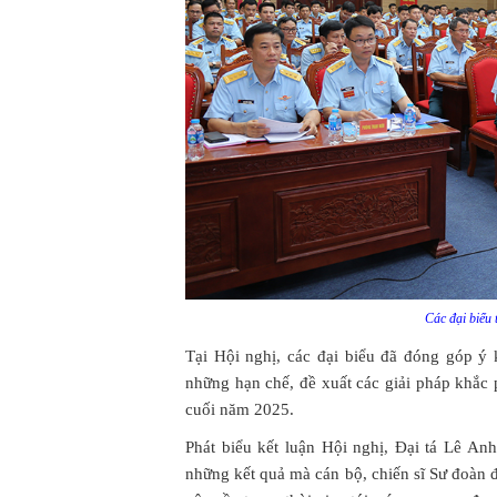
Các đại biểu
Tại Hội nghị, các đại biểu đã đóng góp ý
những hạn chế, đề xuất các giải pháp khắc
cuối năm 2025.
Phát biểu kết luận Hội nghị, Đại tá Lê An
những kết quả mà cán bộ, chiến sĩ Sư đoàn 