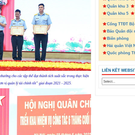
Quân khu 3
Quân khu 5
Cổng TTĐT Bộ
Báo Quân đội 
Biên phòng
Hải quân Việt
Quốc phòng T
LIÊN KẾT WEBSI
hưởng cho các tập thể đạt thành tích xuất sắc trong thực hiện
 vị quản lý tài chính tốt” giai đoạn 2021 - 2025.