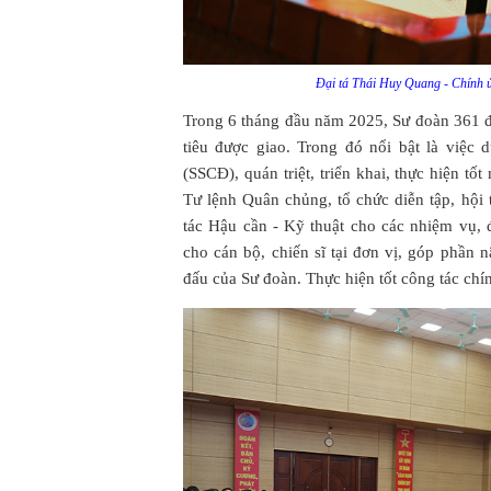
Đại tá Thái Huy Quang - Chính ủ
Trong 6 tháng đầu năm 2025, Sư đoàn 361 đã
tiêu được giao. Trong đó nổi bật là việc 
(SSCĐ), quán triệt, triển khai, thực hiện 
Tư lệnh Quân chủng, tổ chức diễn tập, hội t
tác Hậu cần - Kỹ thuật cho các nhiệm vụ, 
cho cán bộ, chiến sĩ tại đơn vị, góp phần
đấu của Sư đoàn. Thực hiện tốt công tác ch