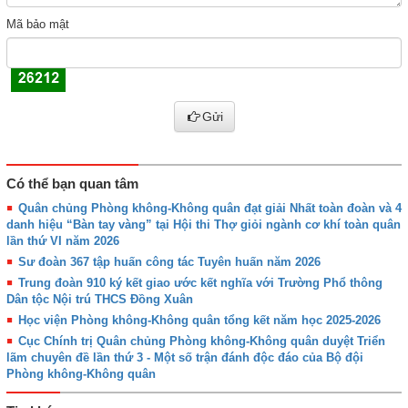
Mã bảo mật
Gửi
Có thể bạn quan tâm
Quân chủng Phòng không-Không quân đạt giải Nhất toàn đoàn và 4
danh hiệu “Bàn tay vàng” tại Hội thi Thợ giỏi ngành cơ khí toàn quân
lần thứ VI năm 2026
Sư đoàn 367 tập huấn công tác Tuyên huấn năm 2026
Trung đoàn 910 ký kết giao ước kết nghĩa với Trường Phổ thông
Dân tộc Nội trú THCS Đồng Xuân
Học viện Phòng không-Không quân tổng kết năm học 2025-2026
Cục Chính trị Quân chủng Phòng không-Không quân duyệt Triển
lãm chuyên đề lần thứ 3 - Một số trận đánh độc đáo của Bộ đội
Phòng không-Không quân