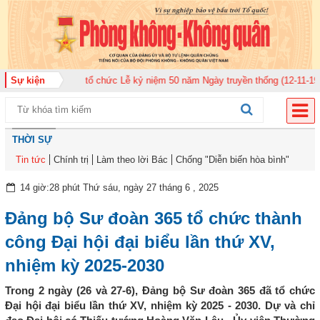
uân 920 tổ chức Lễ kỷ niệm 50 năm Ngày truyền thống (12-11-1975/12-11-20
Sự kiện
THỜI SỰ
Tin tức
Chính trị
Làm theo lời Bác
Chống "Diễn biến hòa bình"
14 giờ:28 phút Thứ sáu, ngày 27 tháng 6 , 2025
Đảng bộ Sư đoàn 365 tổ chức thành
công Đại hội đại biểu lần thứ XV,
nhiệm kỳ 2025-2030
Trong 2 ngày (26 và 27-6), Đảng bộ Sư đoàn 365 đã tổ chức
Đại hội đại biểu lần thứ XV, nhiệm kỳ 2025 - 2030. Dự và chỉ