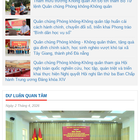
Tham mưu trưởng Không quân Ấn Độ tới thăm Bộ Tư
lệnh Quân chủng Phòng không-Không quân
Quân chủng Phòng không-Không quân tập huấn cải
cách hành chính, chuyển đổi số, triển khai Phong trào
“Bình dân học vụ số”
Quân chủng Phòng không - Không quân thăm, tặng quà
gia đình chính sách, học sinh nghèo vượt khó tại xã
Tây Giang, thành phố Đà nẵng
Quân chủng Phòng không-Không quân tham gia Hội
nghị toàn quốc nghiên cứu, học tập, quán triệt và triển
khai thực hiện Nghị quyết Hội nghị lần thứ ba Ban Chấp
hành Trung ương Đảng khóa XIV
DƯ LUẬN QUAN TÂM
Ngày 2 Tháng 4, 2026