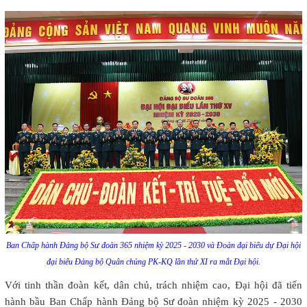
Ban Chấp hành Đảng bộ Sư đoàn 365 nhiệm kỳ 2025 - 2030 và Đoàn đại biểu dự Đại hội
đại biểu Đảng bộ Quân chủng PK-KQ lần thứ XI ra mắt Đại hội.
Với tinh thần đoàn kết, dân chủ, trách nhiệm cao, Đại hội đã tiến
hành bầu Ban Chấp hành Đảng bộ Sư đoàn nhiệm kỳ 2025 - 2030