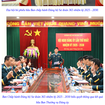
Đại hội bỏ phiếu bầu Ban chấp hành Đảng bộ Sư đoàn 365 nhiệm kỳ 2025 - 2030.
Ban Chấp hành Đảng bộ Sư đoàn 365 nhiệm kỳ 2025 - 2030 biểu quyết thông qua kết quả
bầu Ban Thường vụ Đảng ủy.