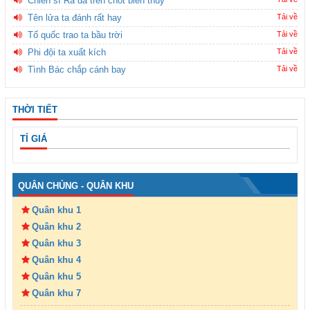
Chiến sĩ Ra đa trên chốt biên thùy
Tên lửa ta đánh rất hay
Tải về
Tổ quốc trao ta bầu trời
Tải về
Phi đội ta xuất kích
Tải về
Tình Bác chắp cánh bay
Tải về
THỜI TIẾT
TỈ GIÁ
QUÂN CHỦNG - QUÂN KHU
Quân khu 1
Quân khu 2
Quân khu 3
Quân khu 4
Quân khu 5
Quân khu 7