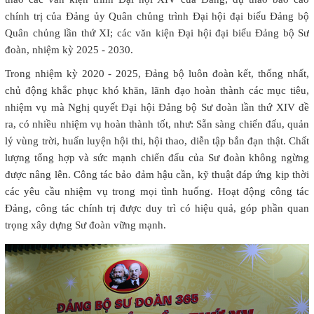
chính trị của Đảng ủy Quân chủng trình Đại hội đại biểu Đảng bộ
Quân chủng lần thứ XI; các văn kiện Đại hội đại biểu Đảng bộ Sư
đoàn, nhiệm kỳ 2025 - 2030.
Trong nhiệm kỳ 2020 - 2025, Đảng bộ luôn đoàn kết, thống nhất,
chủ động khắc phục khó khăn, lãnh đạo hoàn thành các mục tiêu,
nhiệm vụ mà Nghị quyết Đại hội Đảng bộ Sư đoàn lần thứ XIV đề
ra, có nhiều nhiệm vụ hoàn thành tốt, như: Sẵn sàng chiến đấu, quản
lý vùng trời, huấn luyện hội thi, hội thao, diễn tập bắn đạn thật. Chất
lượng tổng hợp và sức mạnh chiến đấu của Sư đoàn không ngừng
được nâng lên. Công tác bảo đảm hậu cần, kỹ thuật đáp ứng kịp thời
các yêu cầu nhiệm vụ trong mọi tình huống. Hoạt động công tác
Đảng, công tác chính trị được duy trì có hiệu quả, góp phần quan
trọng xây dựng Sư đoàn vững mạnh.