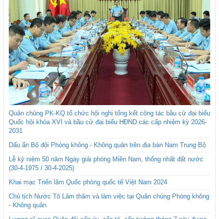
Quân chủng PK-KQ tổ chức hội nghị tổng kết công tác bầu cử đại biểu
Quốc hội khóa XVI và bầu cử đại biểu HĐND các cấp nhiệm kỳ 2026-
2031
Dấu ấn Bộ đội Phòng không - Không quân trên địa bàn Nam Trung Bộ
Lễ kỷ niệm 50 năm Ngày giải phóng Miền Nam, thống nhất đất nước
(30-4-1975 / 30-4-2025)
Khai mạc Triển lãm Quốc phòng quốc tế Việt Nam 2024
Chủ tịch Nước Tô Lâm thăm và làm việc tại Quân chủng Phòng không
- Không quân