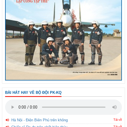
BÀI HÁT HAY VỀ BỘ ĐỘI PK-KQ
Hà Nội - Điện Biên Phủ trên không
Tải về
Tải về