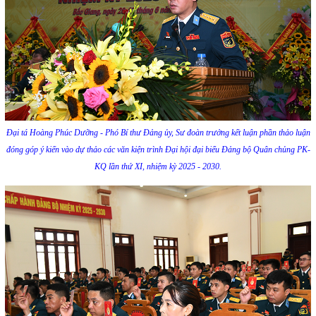
Đại tá Hoàng Phúc Dưỡng - Phó Bí thư Đảng ủy, Sư đoàn trưởng kết luận phần thảo luận
đóng góp ý kiến vào dự thảo các văn kiện trình Đại hội đại biểu Đảng bộ Quân chủng PK-
KQ lần thứ XI, nhiệm kỳ 2025 - 2030.