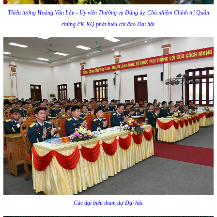
Thiếu tướng Hoàng Văn Lâu - Ủy viên Thường vụ Đảng ủy, Chủ nhiệm Chính trị Quân
chủng PK-KQ phát biểu chỉ đạo Đại hội.
Các đại biểu tham dự Đại hội.