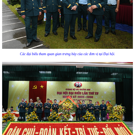
Các đại biểu tham quan gian trưng bày của các đơn vị tại Đại hội.