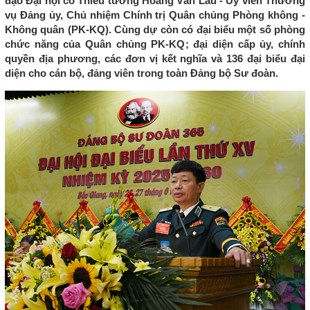
đạo Đại hội có Thiếu tướng Hoàng Văn Lâu - Ủy viên Thường
vụ Đảng ủy, Chủ nhiệm Chính trị Quân chủng Phòng không -
Không quân (PK-KQ). Cùng dự còn có đại biểu một số phòng
chức năng của Quân chủng PK-KQ; đại diện cấp ủy, chính
quyền địa phương, các đơn vị kết nghĩa và 136 đại biểu đại
diện cho cán bộ, đảng viên trong toàn Đảng bộ Sư đoàn.