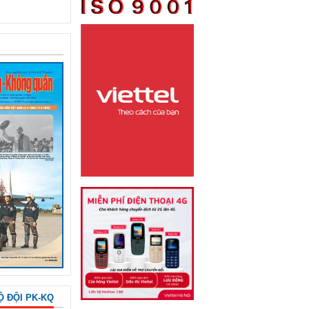
Ộ ĐỘI PK-KQ