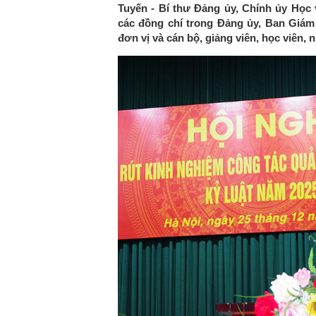
Tuyến - Bí thư Đảng ủy, Chính ủy Học v
các đồng chí trong Đảng ủy, Ban Giám 
đơn vị và cán bộ, giảng viên, học viên, n