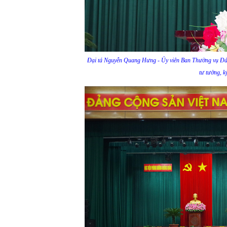
Đại tá Nguyễn Quang Hưng - Ủy viên Ban Thường vụ Đảng
tư tưởng, k