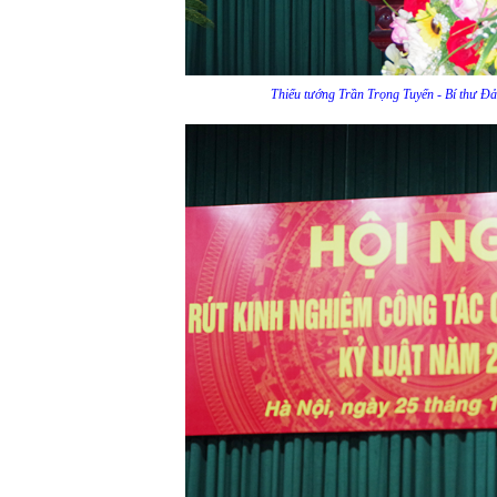
Thiếu tướng Trần Trọng Tuyến - Bí thư Đản