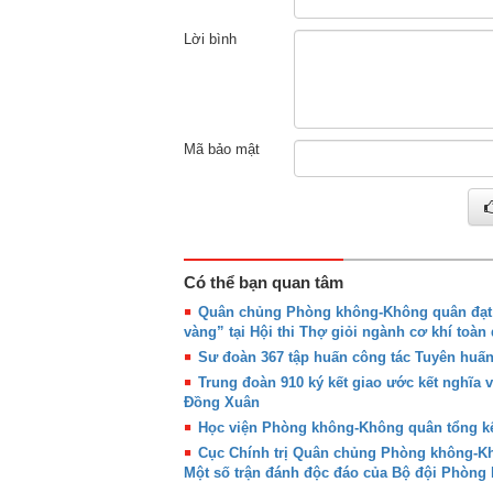
Lời bình
Mã bảo mật
Có thể bạn quan tâm
Quân chủng Phòng không-Không quân đạt g
vàng” tại Hội thi Thợ giỏi ngành cơ khí toàn
Sư đoàn 367 tập huấn công tác Tuyên huấ
Trung đoàn 910 ký kết giao ước kết nghĩa 
Đồng Xuân
Học viện Phòng không-Không quân tổng kế
Cục Chính trị Quân chủng Phòng không-Khô
Một số trận đánh độc đáo của Bộ đội Phòn