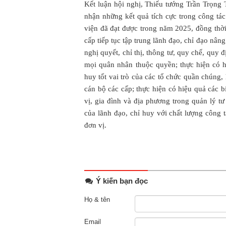
Kết luận hội nghị, Thiếu tướng Trần Trọng
nhận những kết quả tích cực trong công tác
viện đã đạt được trong năm 2025, đồng thời 
cấp tiếp tục tập trung lãnh đạo, chỉ đạo nâng
nghị quyết, chỉ thị, thông tư, quy chế, quy 
mọi quân nhân thuộc quyền; thực hiện có hi
huy tốt vai trò của các tổ chức quần chúng,
cán bộ các cấp; thực hiện có hiệu quả các 
vị, gia đình và địa phương trong quản lý t
của lãnh đạo, chỉ huy với chất lượng công t
đơn vị.
Ý kiến bạn đọc
Họ & tên
Email