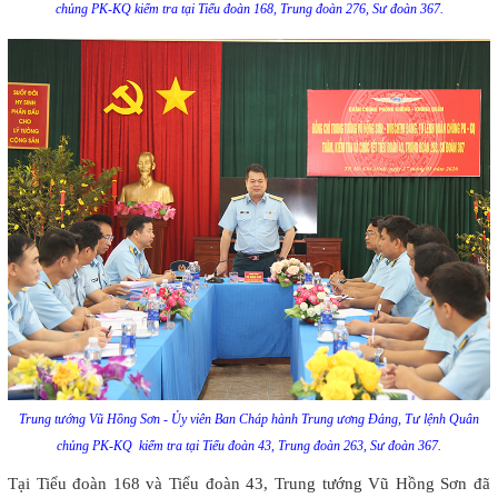
chủng PK-KQ kiểm tra tại Tiểu đoàn 168, Trung đoàn 276, Sư đoàn 367.
Trung tướng Vũ Hồng Sơn - Ủy viên Ban Cháp hành Trung ương Đảng, Tư lệnh Quân
chủng PK-KQ kiểm tra tại Tiểu đoàn 43, Trung đoàn 263, Sư đoàn 367.
Tại Tiểu đoàn 168 và Tiểu đoàn 43, Trung tướng Vũ Hồng Sơn đã