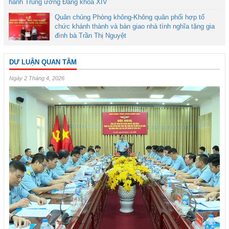
hành Trung ương Đảng khóa XIV
Quân chủng Phòng không-Không quân phối hợp tổ
chức khánh thành và bàn giao nhà tình nghĩa tặng gia
đình bà Trần Thị Nguyệt
DƯ LUẬN QUAN TÂM
Ngày 2 Tháng 4, 2026