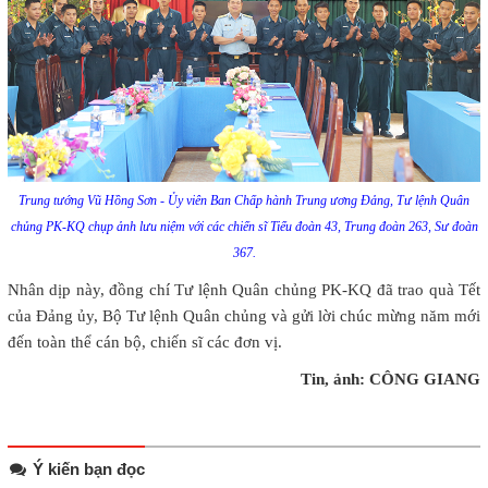
Trung tướng Vũ Hồng Sơn - Ủy viên Ban Chấp hành Trung ương Đảng, Tư lệnh Quân
chủng PK-KQ chụp ảnh lưu niệm với các chiến sĩ Tiểu đoàn 43, Trung đoàn 263, Sư đoàn
367.
Nhân dịp này, đồng chí Tư lệnh Quân chủng PK-KQ đã trao quà Tết
của Đảng ủy, Bộ Tư lệnh Quân chủng và gửi lời chúc mừng năm mới
đến toàn thể cán bộ, chiến sĩ các đơn vị.
Tin, ảnh: CÔNG GIANG
Ý kiến bạn đọc