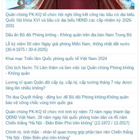
Quân chủng PK-KQ tổ chức hội nghị tổng kết công tác bầu cử đại biểu
Quốc hội khóa XVI và bầu cử đại biểu HĐND các cấp nhiệm kỳ 2026-
2031
Dấu ấn Bộ đội Phòng không - Không quân trên địa bàn Nam Trung Bộ
Lễ kỷ niệm 50 năm Ngày giải phóng Miền Nam, thống nhất đất nước
(30-4-1975 / 30-4-2025)
Khai mạc Triển lãm Quốc phòng quốc tế Việt Nam 2024
Chủ tịch Nước Tô Lâm thăm và làm việc tại Quân chủng Phòng không
- Không quân
Lương sĩ quan Quân đội cấp úy, cấp tá, cấp tướng tháng 7 này được
tăng lên nhiều không?
Thi đua Quyết thắng - động lực để Bộ đội Phòng không-Không quân
bảo vệ vững chắc vùng trời quốc gia
Quân chủng PK-KQ tổ chức mít tinh kỷ niệm 73 năm ngày thành lập
QĐND Việt Nam, 28 năm ngày hội quốc phòng toàn dân và 45 năm
Chiến thắng “Hà Nội - Điện Biên Phủ trên không” (12-1972 / 12-2017)
Chính trị, tinh thần - nhân tố quan trọng góp phần làm nên Chiến thắng
"Hà Nội - Điện Biên phủ trên không"