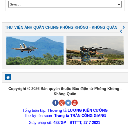
THƯ VIỆN ẢNH QUÂN CHỦNG PHÒNG KHÔNG - KHÔNG QUÂN
Copyright © 2026 Bản quyền thuộc Báo điện tử Phòng Không -
Không Quân
Tổng biên tập:
Thượng tá LƯƠNG KIÊN CƯỜNG
Thư ký tòa soạn:
Trung tá TRẦN CÔNG GIANG
Giấy phép số:
482/GP - BTTTT, 27-7-2021