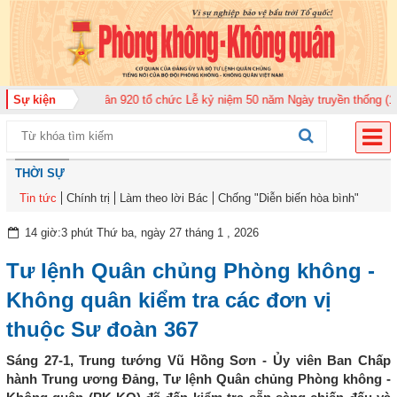
àn Không quân 920 tổ chức Lễ kỷ niệm 50 năm Ngày truyền thống (12-11-197
Sự kiện
THỜI SỰ
Tin tức
Chính trị
Làm theo lời Bác
Chống "Diễn biến hòa bình"
14 giờ:3 phút Thứ ba, ngày 27 tháng 1 , 2026
Tư lệnh Quân chủng Phòng không -
Không quân kiểm tra các đơn vị
thuộc Sư đoàn 367
Sáng 27-1, Trung tướng Vũ Hồng Sơn - Ủy viên Ban Chấp
hành Trung ương Đảng, Tư lệnh Quân chủng Phòng không -