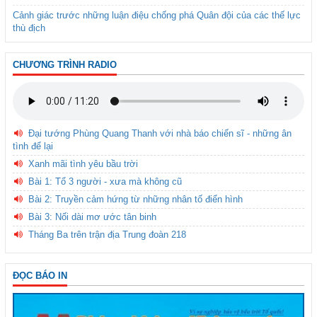
Cảnh giác trước những luận điệu chống phá Quân đội của các thế lực
thù địch
CHƯƠNG TRÌNH RADIO
Đại tướng Phùng Quang Thanh với nhà báo chiến sĩ - những ân
tình để lại
Xanh mãi tình yêu bầu trời
Bài 1: Tổ 3 người - xưa mà không cũ
Bài 2: Truyền cảm hứng từ những nhân tố điển hình
Bài 3: Nối dài mơ ước tân binh
Tháng Ba trên trận địa Trung đoàn 218
ĐỌC BÁO IN