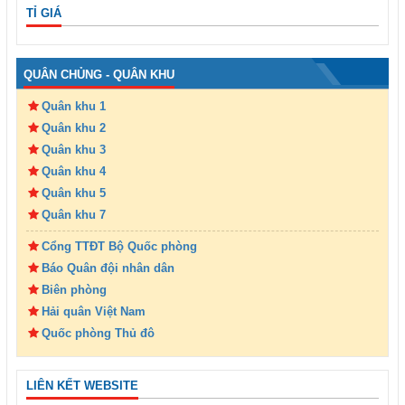
TỈ GIÁ
QUÂN CHỦNG - QUÂN KHU
Quân khu 1
Quân khu 2
Quân khu 3
Quân khu 4
Quân khu 5
Quân khu 7
Cổng TTĐT Bộ Quốc phòng
Báo Quân đội nhân dân
Biên phòng
Hải quân Việt Nam
Quốc phòng Thủ đô
LIÊN KẾT WEBSITE