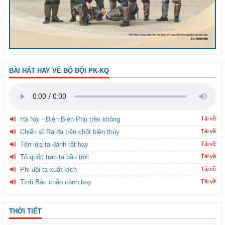
BÀI HÁT HAY VỀ BỘ ĐỘI PK-KQ
Hà Nội - Điện Biên Phủ trên không
Tải về
Chiến sĩ Ra đa trên chốt biên thùy
Tải về
Tên lửa ta đánh rất hay
Tải về
Tổ quốc trao ta bầu trời
Tải về
Phi đội ta xuất kích
Tải về
Tình Bác chắp cánh bay
Tải về
THỜI TIẾT