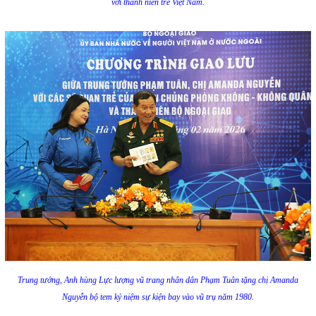
với thanh niên trẻ Việt Nam.
Trung tướng, Anh hùng Lực lượng vũ trang nhân dân Phạm Tuân tặng chị Amanda
Nguyễn bộ tem kỷ niệm sự kiện bay vào vũ trụ năm 1980.