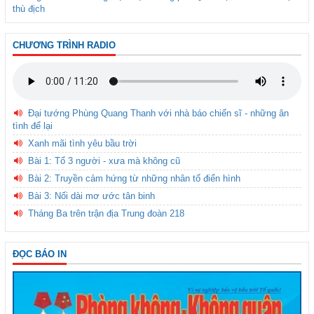
thù địch
CHƯƠNG TRÌNH RADIO
Đại tướng Phùng Quang Thanh với nhà báo chiến sĩ - những ân
tình để lại
Xanh mãi tình yêu bầu trời
Bài 1: Tổ 3 người - xưa mà không cũ
Bài 2: Truyền cảm hứng từ những nhân tố điển hình
Bài 3: Nối dài mơ ước tân binh
Tháng Ba trên trận địa Trung đoàn 218
ĐỌC BÁO IN