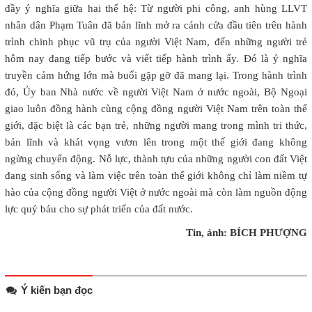
đầy ý nghĩa giữa hai thế hệ: Từ người phi công, anh hùng LLVT
nhân dân Phạm Tuân đã bản lĩnh mở ra cánh cửa đầu tiên trên hành
trình chinh phục vũ trụ của người Việt Nam, đến những người trẻ
hôm nay đang tiếp bước và viết tiếp hành trình ấy. Đó là ý nghĩa
truyền cảm hứng lớn mà buổi gặp gỡ đã mang lại. Trong hành trình
đó, Ủy ban Nhà nước về người Việt Nam ở nước ngoài, Bộ Ngoại
giao luôn đồng hành cùng cộng đồng người Việt Nam trên toàn thế
giới, đặc biệt là các bạn trẻ, những người mang trong mình tri thức,
bản lĩnh và khát vọng vươn lên trong một thế giới đang không
ngừng chuyển động. Nỗ lực, thành tựu của những người con đất Việt
đang sinh sống và làm việc trên toàn thế giới không chỉ làm niềm tự
hào của cộng đồng người Việt ở nước ngoài mà còn làm nguồn động
lực quý báu cho sự phát triển của đất nước.
Tin, ảnh: BÍCH PHƯỢNG
Ý kiến bạn đọc