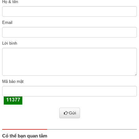
Họ & tên
Email
Lời bình
Mã bảo mật
Gửi
Có thể bạn quan tâm