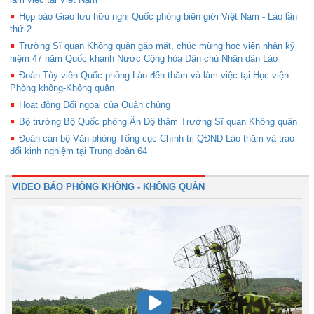
Họp báo Giao lưu hữu nghị Quốc phòng biên giới Việt Nam - Lào lần
thứ 2
Trường Sĩ quan Không quân gặp mặt, chúc mừng học viên nhân kỷ
niệm 47 năm Quốc khánh Nước Cộng hòa Dân chủ Nhân dân Lào
Đoàn Tùy viên Quốc phòng Lào đến thăm và làm việc tại Học viện
Phòng không-Không quân
Hoạt động Đối ngoại của Quân chủng
Bộ trưởng Bộ Quốc phòng Ấn Độ thăm Trường Sĩ quan Không quân
Đoàn cán bộ Văn phòng Tổng cục Chính trị QĐND Lào thăm và trao
đổi kinh nghiệm tại Trung đoàn 64
VIDEO BÁO PHÒNG KHÔNG - KHÔNG QUÂN