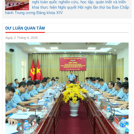
nghị toàn quốc nghiên cứu, học tập, quán triệt và triển
khai thực hiện Nghị quyết Hội nghị lần thứ ba Ban Chấp
hành Trung ương Đảng khóa XIV
DƯ LUẬN QUAN TÂM
Ngày 2 Tháng 4, 2026