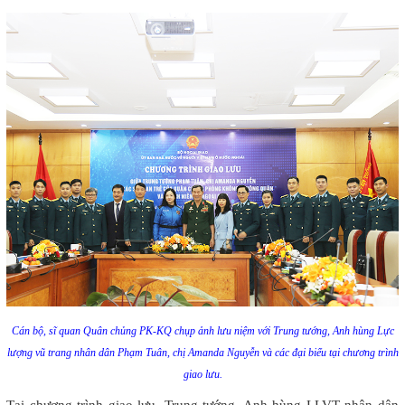
Cán bộ, sĩ quan Quân chủng PK-KQ chụp ảnh lưu niệm với Trung tướng, Anh hùng Lực
lượng vũ trang nhân dân Phạm Tuân, chị Amanda Nguyễn và các đại biểu tại chương trình
giao lưu.