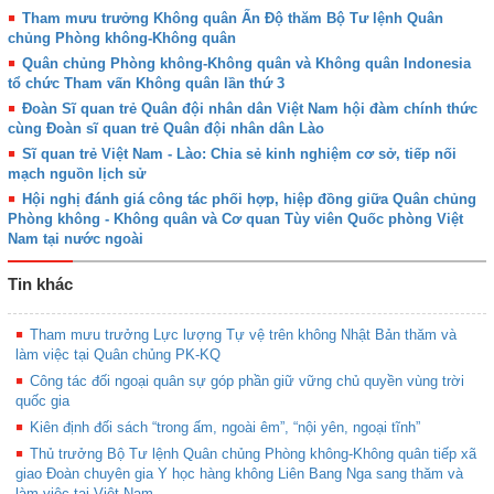
Tham mưu trưởng Không quân Ấn Độ thăm Bộ Tư lệnh Quân
chủng Phòng không-Không quân
Quân chủng Phòng không-Không quân và Không quân Indonesia
tổ chức Tham vấn Không quân lần thứ 3
Đoàn Sĩ quan trẻ Quân đội nhân dân Việt Nam hội đàm chính thức
cùng Đoàn sĩ quan trẻ Quân đội nhân dân Lào
Sĩ quan trẻ Việt Nam - Lào: Chia sẻ kinh nghiệm cơ sở, tiếp nối
mạch nguồn lịch sử
Hội nghị đánh giá công tác phối hợp, hiệp đồng giữa Quân chủng
Phòng không - Không quân và Cơ quan Tùy viên Quốc phòng Việt
Nam tại nước ngoài
Tin khác
Tham mưu trưởng Lực lượng Tự vệ trên không Nhật Bản thăm và
làm việc tại Quân chủng PK-KQ
Công tác đối ngoại quân sự góp phần giữ vững chủ quyền vùng trời
quốc gia
Kiên định đối sách “trong ấm, ngoài êm”, “nội yên, ngoại tĩnh”
Thủ trưởng Bộ Tư lệnh Quân chủng Phòng không-Không quân tiếp xã
giao Đoàn chuyên gia Y học hàng không Liên Bang Nga sang thăm và
làm việc tại Việt Nam