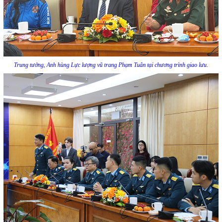
Trung tướng, Anh hùng Lực lượng vũ trang Phạm Tuân tại chương trình giao lưu.