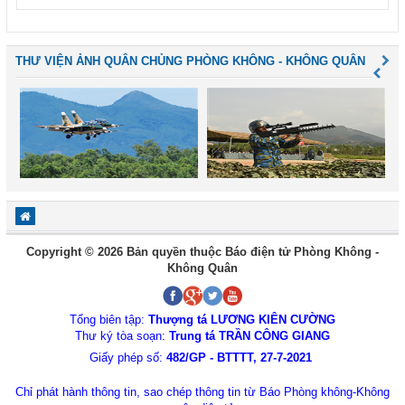
THƯ VIỆN ẢNH QUÂN CHỦNG PHÒNG KHÔNG - KHÔNG QUÂN
Copyright © 2026 Bản quyền thuộc Báo điện tử Phòng Không -
Không Quân
Tổng biên tập:
Thượng tá LƯƠNG KIÊN CƯỜNG
Thư ký tòa soạn:
Trung tá TRẦN CÔNG GIANG
Giấy phép số:
482/GP - BTTTT, 27-7-2021
Chỉ phát hành thông tin, sao chép thông tin từ Báo Phòng không-Không