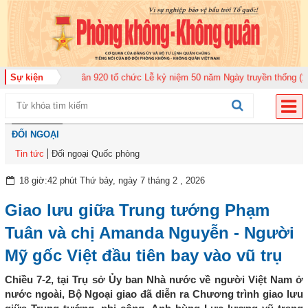
àn Không quân 920 tổ chức Lễ kỷ niệm 50 năm Ngày truyền thống (12-11-197
Sự kiện
ĐỐI NGOẠI
Tin tức
Đối ngoại Quốc phòng
18 giờ:42 phút Thứ bảy, ngày 7 tháng 2 , 2026
Giao lưu giữa Trung tướng Phạm
Tuân và chị Amanda Nguyễn - Người
Mỹ gốc Việt đầu tiên bay vào vũ trụ
Chiều 7-2, tại Trụ sở Ủy ban Nhà nước về người Việt Nam ở
nước ngoài, Bộ Ngoại giao đã diễn ra Chương trình giao lưu