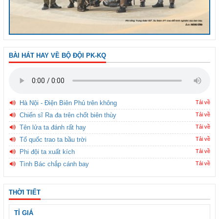
BÀI HÁT HAY VỀ BỘ ĐỘI PK-KQ
Hà Nội - Điện Biên Phủ trên không
Tải về
Chiến sĩ Ra đa trên chốt biên thùy
Tải về
Tên lửa ta đánh rất hay
Tải về
Tổ quốc trao ta bầu trời
Tải về
Phi đội ta xuất kích
Tải về
Tình Bác chắp cánh bay
Tải về
THỜI TIẾT
TỈ GIÁ