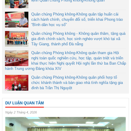
lệnh Quân chủng Phòng không-Không quân
Quân chủng Phòng không-Không quân tập huấn cải
cách hành chính, chuyển đổi số, triển khai Phong trào
“Bình dân học vụ số”
Quân chủng Phòng không - Không quân thăm, tặng quà
gia đình chính sách, học sinh nghèo vượt khó tại xã
Tây Giang, thành phố Đà nẵng
Quân chủng Phòng không-Không quân tham gia Hội
nghị toàn quốc nghiên cứu, học tập, quán triệt và triển
khai thực hiện Nghị quyết Hội nghị lần thứ ba Ban Chấp
hành Trung ương Đảng khóa XIV
Quân chủng Phòng không-Không quân phối hợp tổ
chức khánh thành và bàn giao nhà tình nghĩa tặng gia
đình bà Trần Thị Nguyệt
DƯ LUẬN QUAN TÂM
Ngày 2 Tháng 4, 2026