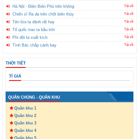
Hà Nội - Điện Biên Phủ trên không
Tải về
Chiến sĩ Ra đa trên chốt biên thùy
Tải về
Tên lửa ta đánh rất hay
Tải về
Tổ quốc trao ta bầu trời
Tải về
Phi đội ta xuất kích
Tải về
Tình Bác chắp cánh bay
Tải về
THỜI TIẾT
TỈ GIÁ
QUÂN CHỦNG - QUÂN KHU
Quân khu 1
Quân khu 2
Quân khu 3
Quân khu 4
Quân khu 5