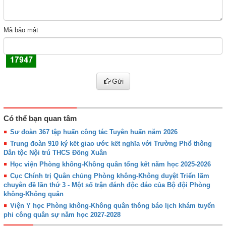
Mã bảo mật
Gửi
Có thể bạn quan tâm
Sư đoàn 367 tập huấn công tác Tuyên huấn năm 2026
Trung đoàn 910 ký kết giao ước kết nghĩa với Trường Phổ thông
Dân tộc Nội trú THCS Đồng Xuân
Học viện Phòng không-Không quân tổng kết năm học 2025-2026
Cục Chính trị Quân chủng Phòng không-Không duyệt Triển lãm
chuyên đề lần thứ 3 - Một số trận đánh độc đáo của Bộ đội Phòng
không-Không quân
Viện Y học Phòng không-Không quân thông báo lịch khám tuyển
phi công quân sự năm học 2027-2028