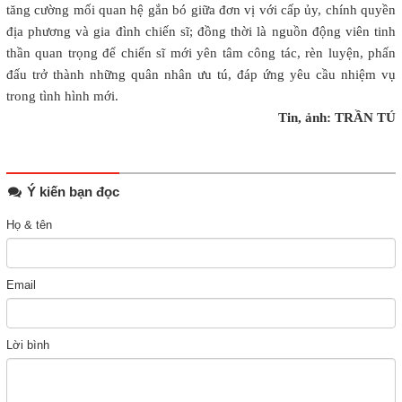
tăng cường mối quan hệ gắn bó giữa đơn vị với cấp ủy, chính quyền
địa phương và gia đình chiến sĩ; đồng thời là nguồn động viên tinh
thần quan trọng để chiến sĩ mới yên tâm công tác, rèn luyện, phấn
đấu trở thành những quân nhân ưu tú, đáp ứng yêu cầu nhiệm vụ
trong tình hình mới.
Tin, ảnh: TRẦN TÚ
Ý kiến bạn đọc
Họ & tên
Email
Lời bình