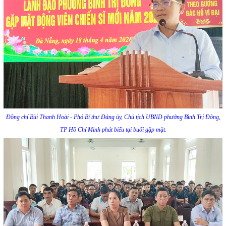
Đồng chí Bùi Thanh Hoài - Phó Bí thư Đảng ủy, Chủ tịch UBND phường Bình Trị Đông,
TP Hồ Chí Minh phát biểu tại buổi gặp mặt.