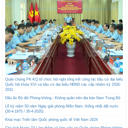
Quân chủng PK-KQ tổ chức hội nghị tổng kết công tác bầu cử đại biểu
Quốc hội khóa XVI và bầu cử đại biểu HĐND các cấp nhiệm kỳ 2026-
2031
Dấu ấn Bộ đội Phòng không - Không quân trên địa bàn Nam Trung Bộ
Lễ kỷ niệm 50 năm Ngày giải phóng Miền Nam, thống nhất đất nước
(30-4-1975 / 30-4-2025)
Khai mạc Triển lãm Quốc phòng quốc tế Việt Nam 2024
Chủ tịch Nước Tô Lâm thăm và làm việc tại Quân chủng Phòng không