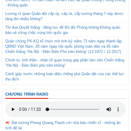
- Không quân
Lương sĩ quan Quân đội cấp úy, cấp tá, cấp tướng tháng 7 này được
tăng lên nhiều không?
Thi đua Quyết thắng - động lực để Bộ đội Phòng không-Không quân
bảo vệ vững chắc vùng trời quốc gia
Quân chủng PK-KQ tổ chức mít tinh kỷ niệm 73 năm ngày thành lập
QĐND Việt Nam, 28 năm ngày hội quốc phòng toàn dân và 45 năm
Chiến thắng “Hà Nội - Điện Biên Phủ trên không” (12-1972 / 12-2017)
Chính trị, tinh thần - nhân tố quan trọng góp phần làm nên Chiến thắng
"Hà Nội - Điện Biên phủ trên không"
Cảnh giác trước những luận điệu chống phá Quân đội của các thế lực
thù địch
CHƯƠNG TRÌNH RADIO
Đại tướng Phùng Quang Thanh với nhà báo chiến sĩ - những ân
tình để lại