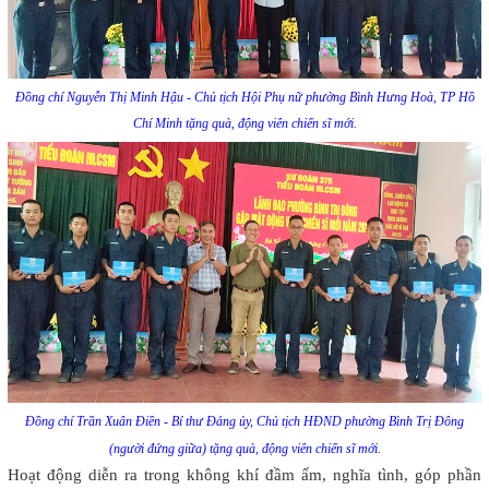
Đồng chí Nguyễn Thị Minh Hậu - Chủ tịch Hội Phụ nữ phường Bình Hưng Hoà, TP Hồ
Chí Minh tặng quà, động viên chiến sĩ mới.
Đồng chí Trần Xuân Điền - Bí thư Đảng ủy, Chủ tịch HĐND phường Bình Trị Đông
(người đứng giữa) tặng quà, động viên chiến sĩ mới.
Hoạt động diễn ra trong không khí đầm ấm, nghĩa tình, góp phần