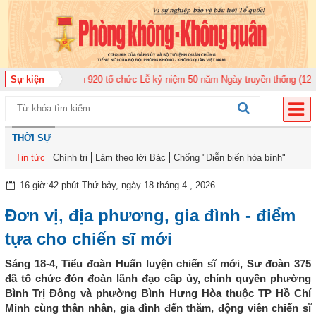
 Không quân 920 tổ chức Lễ kỷ niệm 50 năm Ngày truyền thống (12-11-1975/
Sự kiện
THỜI SỰ
Tin tức
Chính trị
Làm theo lời Bác
Chống "Diễn biến hòa bình"
16 giờ:42 phút Thứ bảy, ngày 18 tháng 4 , 2026
Đơn vị, địa phương, gia đình - điểm
tựa cho chiến sĩ mới
Sáng 18-4, Tiểu đoàn Huấn luyện chiến sĩ mới, Sư đoàn 375
đã tổ chức đón đoàn lãnh đạo cấp ủy, chính quyền phường
Bình Trị Đông và phường Bình Hưng Hòa thuộc TP Hồ Chí
Minh cùng thân nhân, gia đình đến thăm, động viên chiến sĩ