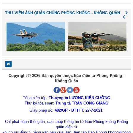
THƯ VIỆN ẢNH QUÂN CHỦNG PHÒNG KHÔNG - KHÔNG QUÂN
Copyright © 2026 Bản quyền thuộc Báo điện tử Phòng Không -
Không Quân
Tổng biên tập:
Thượng tá LƯƠNG KIÊN CƯỜNG
Thư ký tòa soạn:
Trung tá TRẦN CÔNG GIANG
Giấy phép số:
482/GP - BTTTT, 27-7-2021
Chỉ phát hành thông tin, sao chép thông tin từ Báo Phòng không-Không
quân điện tử
khi có sự đồng ý bằng văn bản của Ban Biên tập Báo Phòng không-Không