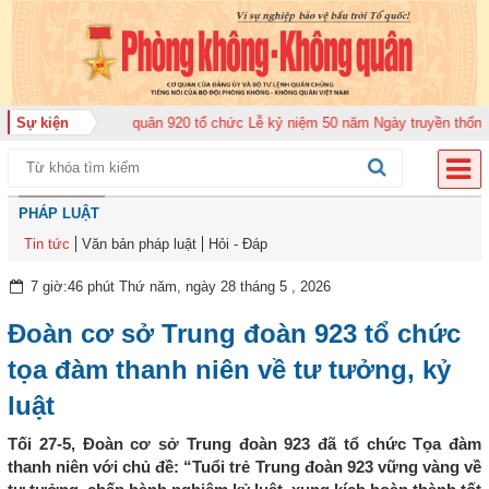
ng đoàn Không quân 920 tổ chức Lễ kỷ niệm 50 năm Ngày truyền thống (12-1
Sự kiện
PHÁP LUẬT
Tin tức
Văn bản pháp luật
Hỏi - Đáp
7 giờ:46 phút Thứ năm, ngày 28 tháng 5 , 2026
Đoàn cơ sở Trung đoàn 923 tổ chức
tọa đàm thanh niên về tư tưởng, kỷ
luật
Tối 27-5, Đoàn cơ sở Trung đoàn 923 đã tổ chức Tọa đàm
thanh niên với chủ đề: “Tuổi trẻ Trung đoàn 923 vững vàng về