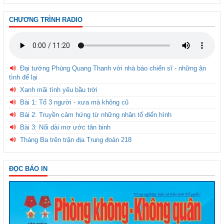
CHƯƠNG TRÌNH RADIO
Đại tướng Phùng Quang Thanh với nhà báo chiến sĩ - những ân
tình để lại
Xanh mãi tình yêu bầu trời
Bài 1: Tổ 3 người - xưa mà không cũ
Bài 2: Truyền cảm hứng từ những nhân tố điển hình
Bài 3: Nối dài mơ ước tân binh
Tháng Ba trên trận địa Trung đoàn 218
ĐỌC BÁO IN