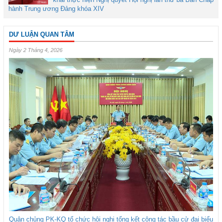
hành Trung ương Đảng khóa XIV
DƯ LUẬN QUAN TÂM
Ngày 2 Tháng 4, 2026
Quân chủng PK-KQ tổ chức hội nghị tổng kết công tác bầu cử đại biểu