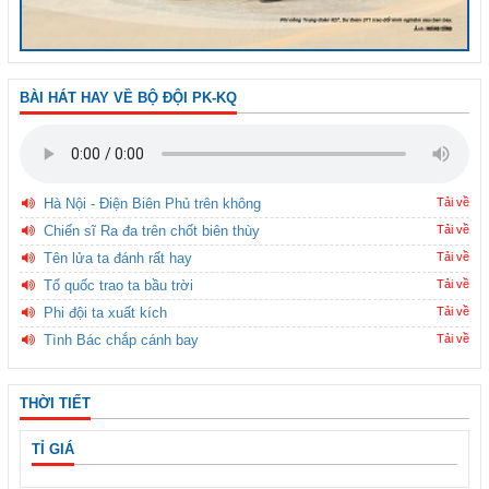
BÀI HÁT HAY VỀ BỘ ĐỘI PK-KQ
Hà Nội - Điện Biên Phủ trên không
Tải về
Chiến sĩ Ra đa trên chốt biên thùy
Tải về
Tên lửa ta đánh rất hay
Tải về
Tổ quốc trao ta bầu trời
Tải về
Phi đội ta xuất kích
Tải về
Tình Bác chắp cánh bay
Tải về
THỜI TIẾT
TỈ GIÁ