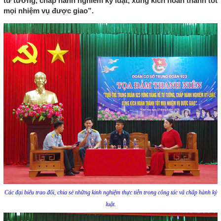
tư tưởng, chấp hành nghiêm kỷ luật, xung kích hoàn thành tốt
mọi nhiệm vụ được giao”.
Các đại biểu trao đổi, chia sẻ những kinh nghiệm thực tiễn trong công tác và chấp hành kỷ
luật.