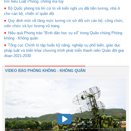
tìm hiểu Luật Phòng, chống ma túy
Bộ Quốc phòng trả lời cử tri về kiến nghị ưu đãi tiền lương, nhà ở
cho cán bộ, chiến sĩ quân đội
Quy định mới về tăng mức lương cơ sở đối với cán bộ, công chức,
viên chức và lực lượng vũ trang
Hiệu quả Phong trào “Bình dân học vụ số” trong Quân chủng Phòng
không - Không quân
Tổng cục Chính trị tập huấn kỹ năng, nghiệp vụ phổ biến, giáo dục
pháp luật và triển khai chương trình phát triển thanh niên Quân đội giai
đoạn 2021-2030
VIDEO BÁO PHÒNG KHÔNG - KHÔNG QUÂN