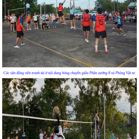
Các vận động viên tranh tài ở nội dung
bóng chuyền giữa Phân xưởng 8 và Phòng Vật tư.