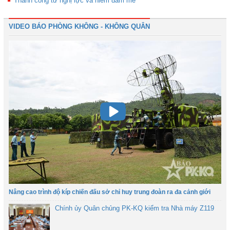
Thành công từ nghị lực và niềm đam mê
VIDEO BÁO PHÒNG KHÔNG - KHÔNG QUÂN
Nâng cao trình độ kíp chiến đấu sở chỉ huy trung đoàn ra đa cảnh giới
Chính ủy Quân chủng PK-KQ kiểm tra Nhà máy Z119