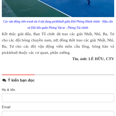
Các vận động viên tranh tài ở nội dung pickleball giữa Đội Phòng Hành chính - Hậu cần
và Đội liên quân Phòng Vật tư - Phòng Tài chính.
Kết thúc giải đấu, Ban Tổ chức đã trao các giải Nhất, Nhì, Ba, Tư
cho các đội bóng chuyền nam, nữ; đồng thời trao các giải Nhất, Nhì,
Ba, Tư cho các đôi vận động viên môn cầu lông, bóng bàn và
pickleball thuộc các cơ quan, phân xưởng.
Tin, ảnh: LÊ HỮU, CTV
Ý kiến bạn đọc
Họ & tên
Email