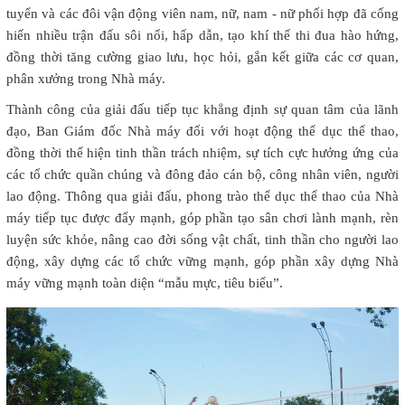
tuyển và các đôi vận động viên nam, nữ, nam - nữ phối hợp đã cống
hiến nhiều trận đấu sôi nổi, hấp dẫn, tạo khí thế thi đua hào hứng,
đồng thời tăng cường giao lưu, học hỏi, gắn kết giữa các cơ quan,
phân xưởng trong Nhà máy.
Thành công của giải đấu tiếp tục khẳng định sự quan tâm của lãnh
đạo, Ban Giám đốc Nhà máy đối với hoạt động thể dục thể thao,
đồng thời thể hiện tinh thần trách nhiệm, sự tích cực hưởng ứng của
các tổ chức quần chúng và đông đảo cán bộ, công nhân viên, người
lao động. Thông qua giải đấu, phong trào thể dục thể thao của Nhà
máy tiếp tục được đẩy mạnh, góp phần tạo sân chơi lành mạnh, rèn
luyện sức khỏe, nâng cao đời sống vật chất, tinh thần cho người lao
động, xây dựng các tổ chức vững mạnh, góp phần xây dựng Nhà
máy vững mạnh toàn diện “mẫu mực, tiêu biểu”.