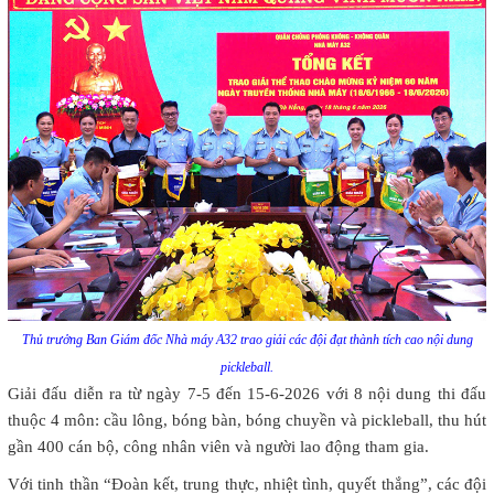
Thủ trưởng Ban Giám đốc Nhà máy A32 trao giải các đội đạt thành tích cao nội dung
pickleball.
Giải đấu diễn ra từ ngày 7-5 đến 15-6-2026 với 8 nội dung thi đấu
thuộc 4 môn: cầu lông, bóng bàn, bóng chuyền và pickleball, thu hút
gần 400 cán bộ, công nhân viên và người lao động tham gia.
Với tinh thần “Đoàn kết, trung thực, nhiệt tình, quyết thắng”, các đội