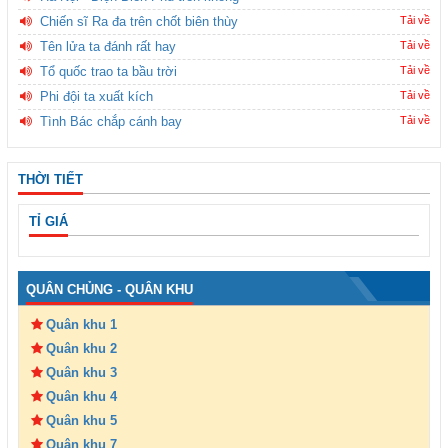
Chiến sĩ Ra đa trên chốt biên thùy
Tải về
Tên lửa ta đánh rất hay
Tải về
Tổ quốc trao ta bầu trời
Tải về
Phi đội ta xuất kích
Tải về
Tình Bác chắp cánh bay
Tải về
THỜI TIẾT
TỈ GIÁ
QUÂN CHỦNG - QUÂN KHU
Quân khu 1
Quân khu 2
Quân khu 3
Quân khu 4
Quân khu 5
Quân khu 7