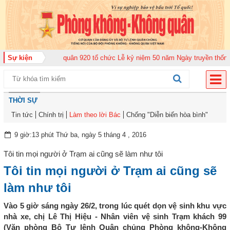
ung đoàn Không quân 920 tổ chức Lễ kỷ niệm 50 năm Ngày truyền thống (12-
Sự kiện
THỜI SỰ
Tin tức
Chính trị
Làm theo lời Bác
Chống "Diễn biến hòa bình"
9 giờ:13 phút Thứ ba, ngày 5 tháng 4 , 2016
Tôi tin mọi người ở Trạm ai cũng sẽ làm như tôi
Tôi tin mọi người ở Trạm ai cũng sẽ
làm như tôi
Vào 5 giờ sáng ngày 26/2, trong lúc quét dọn vệ sinh khu vực
nhà xe, chị Lê Thị Hiệu - Nhân viên vệ sinh Trạm khách 99
(Văn phòng Bộ Tư lệnh Quân chủng Phòng không-Không