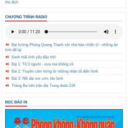
thù địch
CHƯƠNG TRÌNH RADIO
Đại tướng Phùng Quang Thanh với nhà báo chiến sĩ - những ân
tình để lại
Xanh mãi tình yêu bầu trời
Bài 1: Tổ 3 người - xưa mà không cũ
Bài 2: Truyền cảm hứng từ những nhân tố điển hình
Bài 3: Nối dài mơ ước tân binh
Tháng Ba trên trận địa Trung đoàn 218
ĐỌC BÁO IN