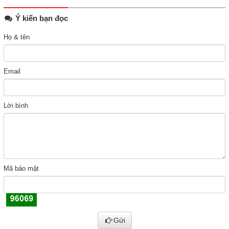
Ý kiến bạn đọc
Họ & tên
Email
Lời bình
Mã bảo mật
Gửi