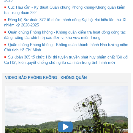
2025
Cục Hậu cần - Kỹ thuật Quân chủng Phòng không-Không quân kiểm
tra Trung đoàn 282
Đảng bộ Sư đoàn 372 tổ chức thành công Đại hội đại biểu lần thứ XI
nhiệm kỳ 2020-2025
Quân chủng Phòng không - Không quân kiểm tra hoạt động công tác
đảng, công tác chính trị các đơn vị khu vực miền Trung
Quân chủng Phòng không - Không quân khánh thành Nhà tưởng niệm
Chủ tịch Hồ Chí Minh
Sư đoàn 365 tổ chức Hội thi tuyên truyền phát huy phẩm chất “Bộ đội
Cụ Hồ”, kiên quyết chống chủ nghĩa cá nhân trong tình hình mới
VIDEO BÁO PHÒNG KHÔNG - KHÔNG QUÂN