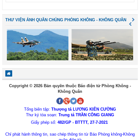
THƯ VIỆN ẢNH QUÂN CHỦNG PHÒNG KHÔNG - KHÔNG QUÂN
Copyright © 2026 Bản quyền thuộc Báo điện tử Phòng Không -
Không Quân
Tổng biên tập:
Thượng tá LƯƠNG KIÊN CƯỜNG
Thư ký tòa soạn:
Trung tá TRẦN CÔNG GIANG
Giấy phép số:
482/GP - BTTTT, 27-7-2021
Chỉ phát hành thông tin, sao chép thông tin từ Báo Phòng không-Không
quân điện tử