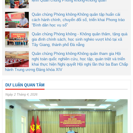
lệnh Quân chủng Phòng không-Không quân
Quân chủng Phòng không-Không quân tập huấn cải
cách hành chính, chuyển đổi số, triển khai Phong trào
“Bình dân học vụ số”
Quân chủng Phòng không - Không quân thăm, tặng quà
gia đình chính sách, học sinh nghèo vượt khó tại xã
Tây Giang, thành phố Đà nẵng
Quân chủng Phòng không-Không quân tham gia Hội
nghị toàn quốc nghiên cứu, học tập, quán triệt và triển
khai thực hiện Nghị quyết Hội nghị lần thứ ba Ban Chấp
hành Trung ương Đảng khóa XIV
DƯ LUẬN QUAN TÂM
Ngày 2 Tháng 4, 2026