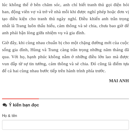
lúc không thể ở bên chăm sóc, anh chỉ biết tranh thủ gọi điện hỏi
han, động viên vợ và trở về nhà mỗi khi được nghỉ phép hoặc đơn vị
tạo điều kiện cho tranh thủ ngày nghỉ. Điều khiến anh trân trọng
nhất là Trang luôn thấu hiểu, cảm thông và sẻ chia, chưa bao giờ để
anh phải bận lòng giữa nhiệm vụ và gia đình.
Giờ đây, khi cùng nhau chuẩn bị cho một chặng đường mới của cuộc
sống gia đình, Hùng và Trang càng trân trọng những năm tháng đã
qua. Với họ, hạnh phúc không nằm ở những điều lớn lao mà được
vun đắp từ sự tin tưởng, cảm thông và sẻ chia. Đó cũng là điểm tựa
để cả hai cùng nhau bước tiếp trên hành trình phía trước.
MAI ANH
Ý kiến bạn đọc
Họ & tên