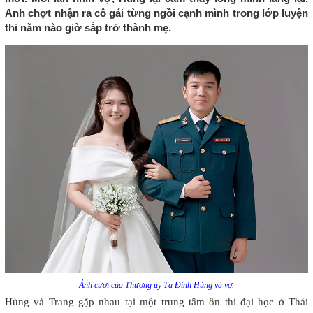
Anh chợt nhận ra cô gái từng ngồi cạnh mình trong lớp luyện
thi năm nào giờ sắp trở thành mẹ.
Ảnh cưới của Thượng úy Tạ Đình Hùng và vợ.
Hùng và Trang gặp nhau tại một trung tâm ôn thi đại học ở Thái