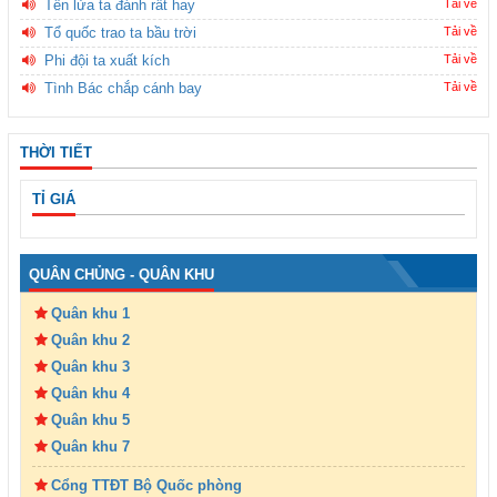
Tên lửa ta đánh rất hay
Tải về
Tổ quốc trao ta bầu trời
Tải về
Phi đội ta xuất kích
Tải về
Tình Bác chắp cánh bay
Tải về
THỜI TIẾT
TỈ GIÁ
QUÂN CHỦNG - QUÂN KHU
Quân khu 1
Quân khu 2
Quân khu 3
Quân khu 4
Quân khu 5
Quân khu 7
Cổng TTĐT Bộ Quốc phòng