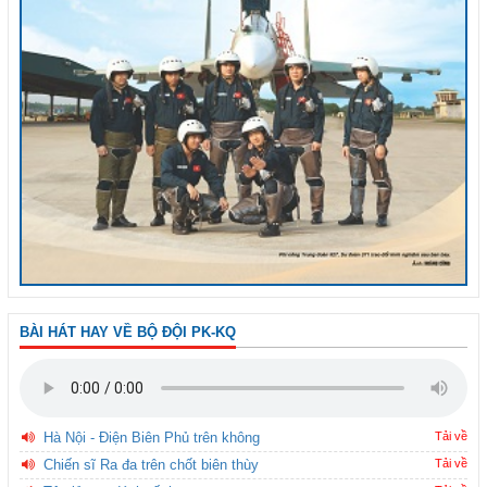
BÀI HÁT HAY VỀ BỘ ĐỘI PK-KQ
Hà Nội - Điện Biên Phủ trên không
Tải về
Chiến sĩ Ra đa trên chốt biên thùy
Tải về