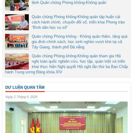
lệnh Quân chủng Phòng không-Không quân
Quân chủng Phòng không-Không quân tập huấn cải
cách hành chính, chuyển đổi số, triển khai Phong trào
“Bình dân học vụ số”
Quân chủng Phòng không - Không quân thăm, tặng quà
gia đình chính sách, học sinh nghèo vượt khó tại xã
Tây Giang, thành phố Đà nẵng
Quân chủng Phòng không-Không quân tham gia Hội
nghị toàn quốc nghiên cứu, học tập, quán triệt và triển
khai thực hiện Nghị quyết Hội nghị lần thứ ba Ban Chấp
hành Trung ương Đảng khóa XIV
DƯ LUẬN QUAN TÂM
Ngày 2 Tháng 4, 2026