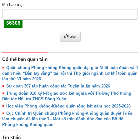
Mã bảo mật
Gửi
Có thể bạn quan tâm
Quân chủng Phòng không-Không quân đạt giải Nhất toàn đoàn và 4
danh hiệu “Bàn tay vàng” tại Hội thi Thợ giỏi ngành cơ khí toàn quân
lần thứ VI năm 2026
Sư đoàn 367 tập huấn công tác Tuyên huấn năm 2026
Trung đoàn 910 ký kết giao ước kết nghĩa với Trường Phổ thông
Dân tộc Nội trú THCS Đồng Xuân
Học viện Phòng không-Không quân tổng kết năm học 2025-2026
Cục Chính trị Quân chủng Phòng không-Không quân duyệt Triển
lãm chuyên đề lần thứ 3 - Một số trận đánh độc đáo của Bộ đội
Phòng không-Không quân
Tin khác