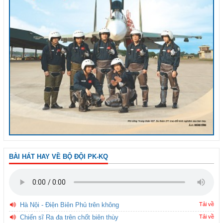
BÀI HÁT HAY VỀ BỘ ĐỘI PK-KQ
Hà Nội - Điện Biên Phủ trên không
Tải về
Chiến sĩ Ra đa trên chốt biên thùy
Tải về