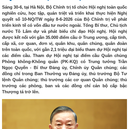
Sáng 30-6, tại Hà Nội, Bộ Chính trị tổ chức Hội nghị toàn quốc
nghiên cứu, học tập, quán triệt và triển khai thực hiện Nghị
quyết số 10-NQ/TW ngày 8-6-2026 của Bộ Chính trị về phát
triển kinh tế có vốn đầu tư nước ngoài. Tổng Bí thư, Chủ tịch
nước Tô Lâm dự và phát biểu chỉ đạo Hội nghị. Hội nghị
được kết nối với gần 35.000 điểm cầu ở Trung ương, cấp tỉnh,
cấp xã, cơ quan, đơn vị, quân khu, quân chủng, quân đoàn
trên toàn quốc, với gần 2,1 triệu đại biểu tham dự Hội nghị tại
các điểm cầu. Tham dự Hội nghị tại điểm cầu Quân chủng
Phòng không-Không quân (PK-KQ) có Trung tướng Trần
Ngọc Quyến - Bí thư Đảng ủy, Chính ủy Quân chủng; các
đồng chí trong Ban Thường vụ Đảng ủy, thủ trưởng Bộ Tư
lệnh Quân chủng; thủ trưởng các cơ quan Quân chủng; thủ
trưởng các phòng, ban và các đồng chí cán bộ cấp bậc
Thượng tá trở lên.