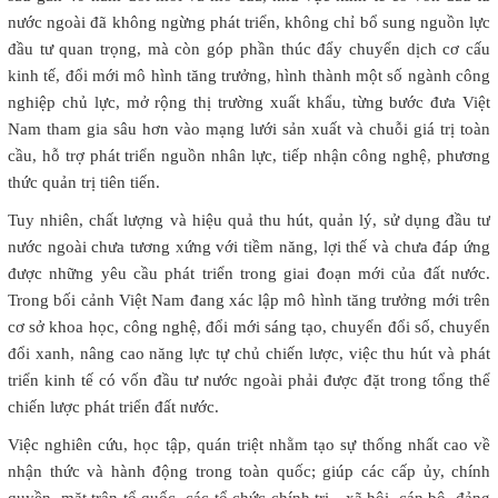
nước ngoài đã không ngừng phát triển, không chỉ bổ sung nguồn lực
đầu tư quan trọng, mà còn góp phần thúc đẩy chuyển dịch cơ cấu
kinh tế, đổi mới mô hình tăng trưởng, hình thành một số ngành công
nghiệp chủ lực, mở rộng thị trường xuất khẩu, từng bước đưa Việt
Nam tham gia sâu hơn vào mạng lưới sản xuất và chuỗi giá trị toàn
cầu, hỗ trợ phát triển nguồn nhân lực, tiếp nhận công nghệ, phương
thức quản trị tiên tiến.
Tuy nhiên, chất lượng và hiệu quả thu hút, quản lý, sử dụng đầu tư
nước ngoài chưa tương xứng với tiềm năng, lợi thế và chưa đáp ứng
được những yêu cầu phát triển trong giai đoạn mới của đất nước.
Trong bối cảnh Việt Nam đang xác lập mô hình tăng trưởng mới trên
cơ sở khoa học, công nghệ, đổi mới sáng tạo, chuyển đổi số, chuyển
đổi xanh, nâng cao năng lực tự chủ chiến lược, việc thu hút và phát
triển kinh tế có vốn đầu tư nước ngoài phải được đặt trong tổng thể
chiến lược phát triển đất nước.
Việc nghiên cứu, học tập, quán triệt nhằm tạo sự thống nhất cao về
nhận thức và hành động trong toàn quốc; giúp các cấp ủy, chính