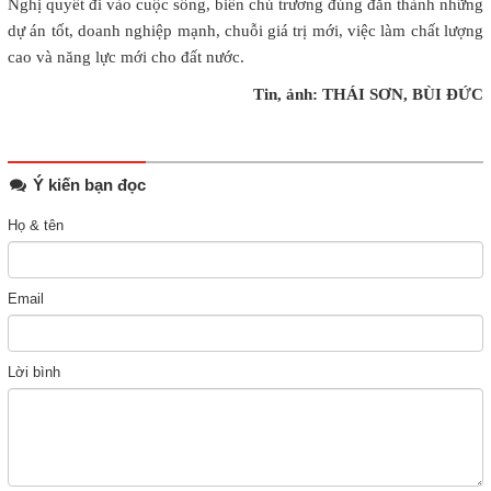
Nghị quyết đi vào cuộc sống, biến chủ trương đúng đắn thành những
dự án tốt, doanh nghiệp mạnh, chuỗi giá trị mới, việc làm chất lượng
cao và năng lực mới cho đất nước.
Tin, ảnh: THÁI SƠN, BÙI ĐỨC
Ý kiến bạn đọc
Họ & tên
Email
Lời bình