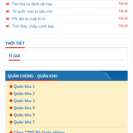
Tên lửa ta đánh rất hay
Tải về
Tổ quốc trao ta bầu trời
Tải về
Phi đội ta xuất kích
Tải về
Tình Bác chắp cánh bay
Tải về
THỜI TIẾT
TỈ GIÁ
QUÂN CHỦNG - QUÂN KHU
Quân khu 1
Quân khu 2
Quân khu 3
Quân khu 4
Quân khu 5
Quân khu 7
Cổng TTĐT Bộ Quốc phòng