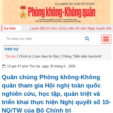
ng đoàn Không quân 920 tổ chức Lễ kỷ niệm 50 năm Ngày truyền thống (12-1
Sự kiện
THỜI SỰ
Tin tức
Chính trị
Làm theo lời Bác
Chống "Diễn biến hòa bình"
13 giờ:47 phút Thứ ba, ngày 30 tháng 6 , 2026
Quân chủng Phòng không-Không
quân tham gia Hội nghị toàn quốc
nghiên cứu, học tập, quán triệt và
triển khai thực hiện Nghị quyết số 10-
NQ/TW của Bộ Chính trị