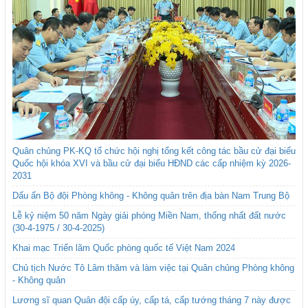
Quân chủng PK-KQ tổ chức hội nghị tổng kết công tác bầu cử đại biểu
Quốc hội khóa XVI và bầu cử đại biểu HĐND các cấp nhiệm kỳ 2026-
2031
Dấu ấn Bộ đội Phòng không - Không quân trên địa bàn Nam Trung Bộ
Lễ kỷ niệm 50 năm Ngày giải phóng Miền Nam, thống nhất đất nước
(30-4-1975 / 30-4-2025)
Khai mạc Triển lãm Quốc phòng quốc tế Việt Nam 2024
Chủ tịch Nước Tô Lâm thăm và làm việc tại Quân chủng Phòng không
- Không quân
Lương sĩ quan Quân đội cấp úy, cấp tá, cấp tướng tháng 7 này được