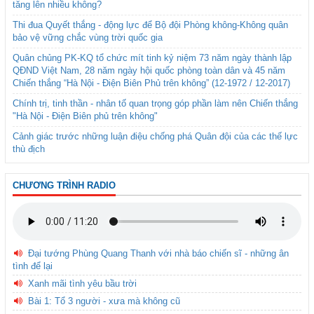
tăng lên nhiều không?
Thi đua Quyết thắng - động lực để Bộ đội Phòng không-Không quân
bảo vệ vững chắc vùng trời quốc gia
Quân chủng PK-KQ tổ chức mít tinh kỷ niệm 73 năm ngày thành lập
QĐND Việt Nam, 28 năm ngày hội quốc phòng toàn dân và 45 năm
Chiến thắng “Hà Nội - Điện Biên Phủ trên không” (12-1972 / 12-2017)
Chính trị, tinh thần - nhân tố quan trọng góp phần làm nên Chiến thắng
"Hà Nội - Điện Biên phủ trên không"
Cảnh giác trước những luận điệu chống phá Quân đội của các thế lực
thù địch
CHƯƠNG TRÌNH RADIO
Đại tướng Phùng Quang Thanh với nhà báo chiến sĩ - những ân
tình để lại
Xanh mãi tình yêu bầu trời
Bài 1: Tổ 3 người - xưa mà không cũ