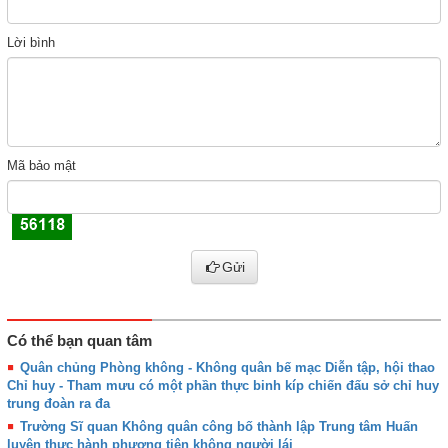
Lời bình
Mã bảo mật
Gửi
Có thể bạn quan tâm
Quân chủng Phòng không - Không quân bế mạc Diễn tập, hội thao
Chỉ huy - Tham mưu có một phần thực binh kíp chiến đấu sở chỉ huy
trung đoàn ra đa
Trường Sĩ quan Không quân công bố thành lập Trung tâm Huấn
luyện thực hành phương tiện không người lái