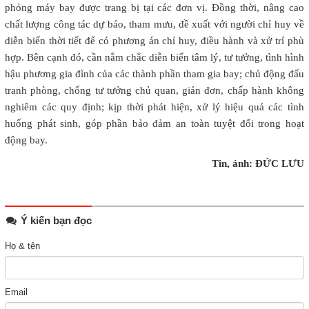
phỏng máy bay được trang bị tại các đơn vị. Đồng thời, nâng cao
chất lượng công tác dự báo, tham mưu, đề xuất với người chỉ huy về
diễn biến thời tiết để có phương án chỉ huy, điều hành và xử trí phù
hợp. Bên cạnh đó, cần nắm chắc diễn biến tâm lý, tư tưởng, tình hình
hậu phương gia đình của các thành phần tham gia bay; chủ động đấu
tranh phòng, chống tư tưởng chủ quan, giản đơn, chấp hành không
nghiêm các quy định; kịp thời phát hiện, xử lý hiệu quả các tình
huống phát sinh, góp phần bảo đảm an toàn tuyệt đối trong hoạt
động bay.
Tin, ảnh: ĐỨC LƯU
Ý kiến bạn đọc
Họ & tên
Email