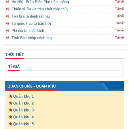
Hà Nội - Điện Biên Phủ trên không
Tải về
Chiến sĩ Ra đa trên chốt biên thùy
Tải về
Tên lửa ta đánh rất hay
Tải về
Tổ quốc trao ta bầu trời
Tải về
Phi đội ta xuất kích
Tải về
Tình Bác chắp cánh bay
Tải về
THỜI TIẾT
TỈ GIÁ
QUÂN CHỦNG - QUÂN KHU
Quân khu 1
Quân khu 2
Quân khu 3
Quân khu 4
Quân khu 5