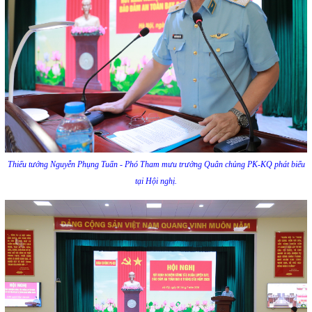
Thiếu tướng Nguyễn Phụng Tuấn - Phó Tham mưu trưởng Quân chủng PK-KQ phát biểu
tại Hội nghị.