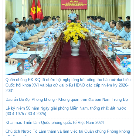
Quân chủng PK-KQ tổ chức hội nghị tổng kết công tác bầu cử đại biểu
Quốc hội khóa XVI và bầu cử đại biểu HĐND các cấp nhiệm kỳ 2026-
2031
Dấu ấn Bộ đội Phòng không - Không quân trên địa bàn Nam Trung Bộ
Lễ kỷ niệm 50 năm Ngày giải phóng Miền Nam, thống nhất đất nước
(30-4-1975 / 30-4-2025)
Khai mạc Triển lãm Quốc phòng quốc tế Việt Nam 2024
Chủ tịch Nước Tô Lâm thăm và làm việc tại Quân chủng Phòng không