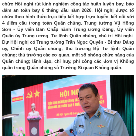
chức Hội nghị rút kinh nghiệm công tác huấn luyện bay, bảo
đảm an toàn bay 6 tháng đầu năm 2026. Hội nghị được tổ
chức theo hình thức trực tiếp kết hợp trực tuyến, kết nối với
4 điểm cầu trong toàn Quân chủng. Trung tướng Vũ Hồng
Sơn - Ủy viên Ban Chấp hành Trung ương Đảng, Ủy viên
Quân ủy Trung ương, Tư lệnh Quân chủng, chủ trì Hội nghị.
Dự Hội nghị có Trung tướng Trần Ngọc Quyến - Bí thư Đảng
ủy, Chính ủy Quân chủng; thủ trưởng Bộ Tư lệnh Quân
chủng; thủ trưởng các cơ quan, một số phòng chức năng của
Quân chủng; lãnh đạo, chỉ huy, phi công các đơn vị Không
quân trong Quân chủng và Trường Sĩ quan Không quân.