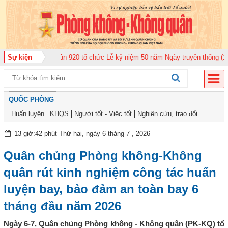
àn Không quân 920 tổ chức Lễ kỷ niệm 50 năm Ngày truyền thống (12-11-197
Sự kiện
QUỐC PHÒNG
Huấn luyện
KHQS
Người tốt - Việc tốt
Nghiên cứu, trao đổi
13 giờ:42 phút Thứ hai, ngày 6 tháng 7 , 2026
Quân chủng Phòng không-Không
quân rút kinh nghiệm công tác huấn
luyện bay, bảo đảm an toàn bay 6
tháng đầu năm 2026
Ngày 6-7, Quân chủng Phòng không - Không quân (PK-KQ) tổ