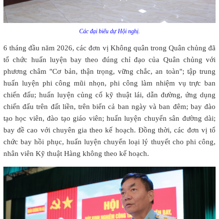
Các đại biểu dự Hội nghị.
6 tháng đầu năm 2026, các đơn vị Không quân trong Quân chủng đã
tổ chức huấn luyện bay theo đúng chỉ đạo của Quân chủng với
phương châm "Cơ bản, thận trọng, vững chắc, an toàn"; tập trung
huấn luyện phi công mũi nhọn, phi công làm nhiệm vụ trực ban
chiến đấu; huấn luyện củng cố kỹ thuật lái, dẫn đường, ứng dụng
chiến đấu trên đất liền, trên biển cả ban ngày và ban đêm; bay đào
tạo học viên, đào tạo giáo viên; huấn luyện chuyển sân đường dài;
bay đề cao với chuyên gia theo kế hoạch. Đồng thời, các đơn vị tổ
chức bay hồi phục, huấn luyện chuyển loại lý thuyết cho phi công,
nhân viên Kỹ thuật Hàng không theo kế hoạch.