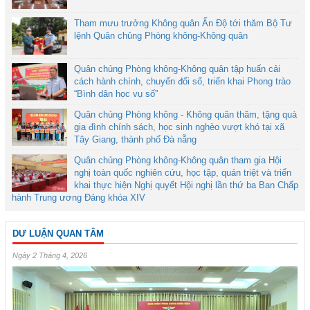
Tham mưu trưởng Không quân Ấn Độ tới thăm Bộ Tư
lệnh Quân chủng Phòng không-Không quân
Quân chủng Phòng không-Không quân tập huấn cải
cách hành chính, chuyển đổi số, triển khai Phong trào
“Bình dân học vụ số”
Quân chủng Phòng không - Không quân thăm, tặng quà
gia đình chính sách, học sinh nghèo vượt khó tại xã
Tây Giang, thành phố Đà nẵng
Quân chủng Phòng không-Không quân tham gia Hội
nghị toàn quốc nghiên cứu, học tập, quán triệt và triển
khai thực hiện Nghị quyết Hội nghị lần thứ ba Ban Chấp
hành Trung ương Đảng khóa XIV
DƯ LUẬN QUAN TÂM
Ngày 2 Tháng 4, 2026