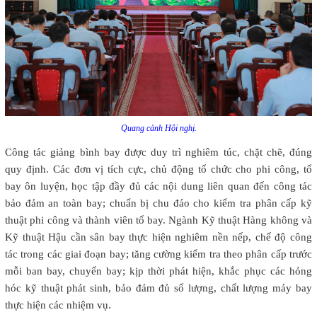
Quang cảnh Hội nghị.
Công tác giảng bình bay được duy trì nghiêm túc, chặt chẽ, đúng
quy định. Các đơn vị tích cực, chủ động tổ chức cho phi công, tổ
bay ôn luyện, học tập đầy đủ các nội dung liên quan đến công tác
bảo đảm an toàn bay; chuẩn bị chu đáo cho kiểm tra phân cấp kỹ
thuật phi công và thành viên tổ bay. Ngành Kỹ thuật Hàng không và
Kỹ thuật Hậu cần sân bay thực hiện nghiêm nền nếp, chế độ công
tác trong các giai đoạn bay; tăng cường kiểm tra theo phân cấp trước
mỗi ban bay, chuyến bay; kịp thời phát hiện, khắc phục các hỏng
hóc kỹ thuật phát sinh, bảo đảm đủ số lượng, chất lượng máy bay
thực hiện các nhiệm vụ.