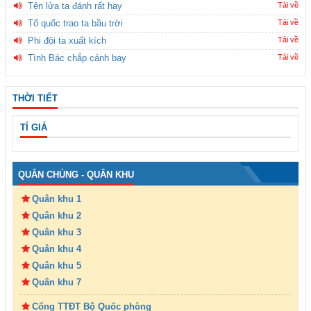
Tên lửa ta đánh rất hay
Tải về
Tổ quốc trao ta bầu trời
Tải về
Phi đội ta xuất kích
Tải về
Tình Bác chắp cánh bay
Tải về
THỜI TIẾT
TỈ GIÁ
QUÂN CHỦNG - QUÂN KHU
Quân khu 1
Quân khu 2
Quân khu 3
Quân khu 4
Quân khu 5
Quân khu 7
Cổng TTĐT Bộ Quốc phòng