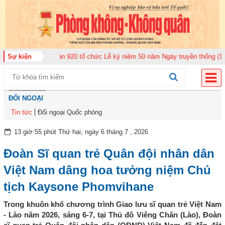
àn Không quân 920 tổ chức Lễ kỷ niệm 50 năm Ngày truyền thống (12-11-197
Sự kiện
ĐỐI NGOẠI
Tin tức
Đối ngoại Quốc phòng
13 giờ:55 phút Thứ hai, ngày 6 tháng 7 , 2026
Đoàn Sĩ quan trẻ Quân đội nhân dân
Việt Nam dâng hoa tưởng niệm Chủ
tịch Kaysone Phomvihane
Trong khuôn khổ chương trình Giao lưu sĩ quan trẻ Việt Nam
- Lào năm 2026, sáng 6-7, tại Thủ đô Viêng Chăn (Lào), Đoàn