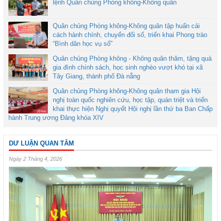
lệnh Quân chủng Phòng không-Không quân
Quân chủng Phòng không-Không quân tập huấn cải
cách hành chính, chuyển đổi số, triển khai Phong trào
“Bình dân học vụ số”
Quân chủng Phòng không - Không quân thăm, tặng quà
gia đình chính sách, học sinh nghèo vượt khó tại xã
Tây Giang, thành phố Đà nẵng
Quân chủng Phòng không-Không quân tham gia Hội
nghị toàn quốc nghiên cứu, học tập, quán triệt và triển
khai thực hiện Nghị quyết Hội nghị lần thứ ba Ban Chấp
hành Trung ương Đảng khóa XIV
DƯ LUẬN QUAN TÂM
Ngày 2 Tháng 4, 2026