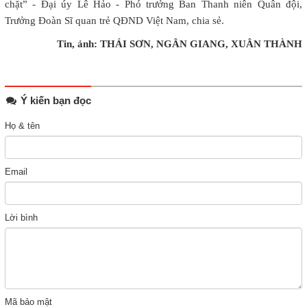
chặt” - Đại úy Lê Hảo - Phó trưởng Ban Thanh niên Quân đội,
Trưởng Đoàn Sĩ quan trẻ QĐND Việt Nam, chia sẻ.
Tin, ảnh: THÁI SƠN, NGÂN GIANG, XUÂN THÀNH
Ý kiến bạn đọc
Họ & tên
Email
Lời bình
Mã bảo mật