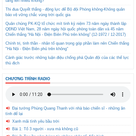
tăng lên nhiều không?
Thi đua Quyết thắng - động lực để Bộ đội Phòng không-Không quân
bảo vệ vững chắc vùng trời quốc gia
Quân chủng PK-KQ tổ chức mít tinh kỷ niệm 73 năm ngày thành lập
QĐND Việt Nam, 28 năm ngày hội quốc phòng toàn dân và 45 năm
Chiến thắng “Hà Nội - Điện Biên Phủ trên không” (12-1972 / 12-2017)
Chính trị, tinh thần - nhân tố quan trọng góp phần làm nên Chiến thắng
"Hà Nội - Điện Biên phủ trên không"
Cảnh giác trước những luận điệu chống phá Quân đội của các thế lực
thù địch
CHƯƠNG TRÌNH RADIO
Đại tướng Phùng Quang Thanh với nhà báo chiến sĩ - những ân
tình để lại
Xanh mãi tình yêu bầu trời
Bài 1: Tổ 3 người - xưa mà không cũ