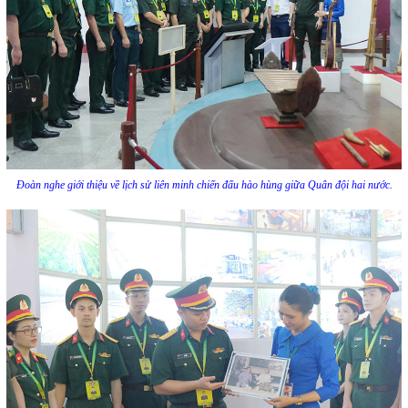
Đoàn nghe giới thiệu về lịch sử liên minh chiến đấu hào hùng giữa Quân đội hai nước.