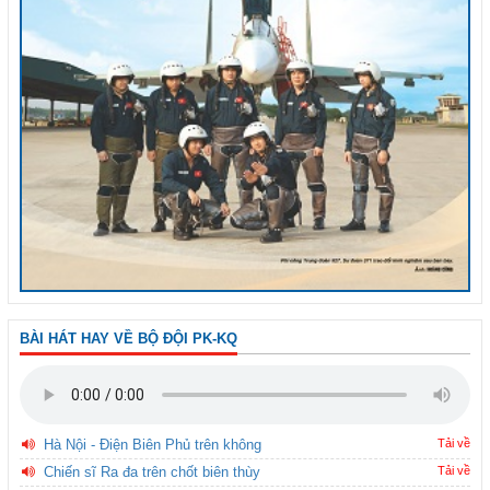
BÀI HÁT HAY VỀ BỘ ĐỘI PK-KQ
Hà Nội - Điện Biên Phủ trên không
Tải về
Chiến sĩ Ra đa trên chốt biên thùy
Tải về