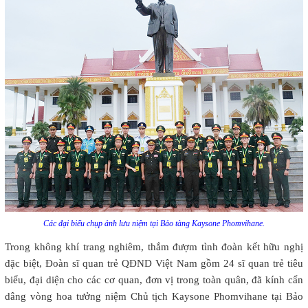
Các đại biểu chụp ảnh lưu niệm tại Bảo tàng Kaysone Phomvihane.
Trong không khí trang nghiêm, thắm đượm tình đoàn kết hữu nghị
đặc biệt, Đoàn sĩ quan trẻ QĐND Việt Nam gồm 24 sĩ quan trẻ tiêu
biểu, đại diện cho các cơ quan, đơn vị trong toàn quân, đã kính cẩn
dâng vòng hoa tưởng niệm Chủ tịch Kaysone Phomvihane tại Bảo