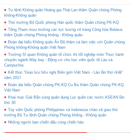
Tư lệnh Không quân Hoàng gia Thái Lan thăm Quân chủng Phòng
không-Không quân
Thứ trưởng Bộ Quốc phòng Hàn quốc thăm Quân chủng PK-KQ
Tổng Tham mưu trưởng các lực lượng vũ trang Cộng hòa Belarus
thăm Quân chủng Phòng không - Không quân
Đoàn đại biểu Không quân Ấn Độ thăm và làm việc với Quân chủng
Phòng không-Không quân Việt Nam
Trường Sĩ quan Không quân tổ chức thi tốt nghiệp môn Thực hành
chuyên ngành Máy bay - Động cơ cho học viên quốc tế Lào và
Campuchia
Kết thúc “Giao lưu hữu nghị Biên giới Việt Nam - Lào lần thứ nhất”
năm 2017
Đoàn đại biểu Quân chủng PK-KQ Cu Ba thăm Quân chủng PK-KQ
Việt Nam
Khai mạc Giải Bắn súng quân dụng Lục quân các nước ASEAN lần
thứ 30
Tùy viên Quốc phòng Philippines và Indonesia chào xã giao thủ
trưởng Bộ Tư lệnh Quân chủng Phòng không - Không quân
Những người bạn chiến đấu cùng chiến hào