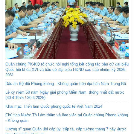
Quân chủng PK-KQ tổ chức hội nghị tổng kết công tác bầu cử đại biểu
Quốc hội khóa XVI và bầu cử đại biểu HĐND các cấp nhiệm kỳ 2026-
2031
Dấu ấn Bộ đội Phòng không - Không quân trên địa bàn Nam Trung Bộ
Lễ kỷ niệm 50 năm Ngày giải phóng Miền Nam, thống nhất đất nước
(30-4-1975 / 30-4-2025)
Khai mạc Triển lãm Quốc phòng quốc tế Việt Nam 2024
Chủ tịch Nước Tô Lâm thăm và làm việc tại Quân chủng Phòng không
- Không quân
Lương sĩ quan Quân đội cấp úy, cấp tá, cấp tướng tháng 7 này được