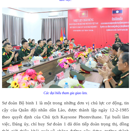
Các đại biểu tham gia giao lưu.
Sư đoàn Bộ binh 1 là một trong những đơn vị chủ lực cơ động, tin
cậy của Quân đội nhân dân Lào, được thành lập ngày 12-2-1985
theo quyết định của Chủ tịch Kaysone Phomvihane. Tại buổi làm
việc, Đảng ủy, chỉ huy Sư đoàn 1 đã đón tiếp đoàn trọng thị, đồng