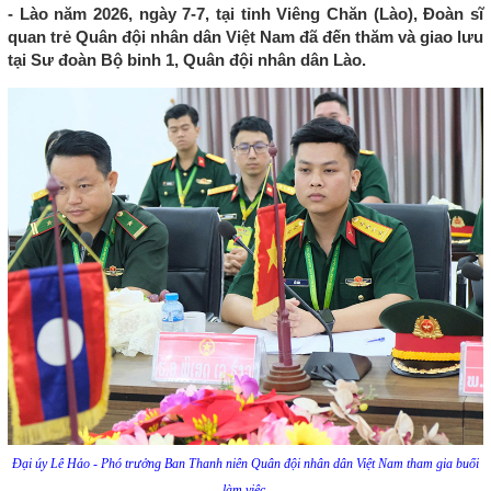
- Lào năm 2026, ngày 7-7, tại tỉnh Viêng Chăn (Lào), Đoàn sĩ
quan trẻ Quân đội nhân dân Việt Nam đã đến thăm và giao lưu
tại Sư đoàn Bộ binh 1, Quân đội nhân dân Lào.
Đại úy Lê Hảo - Phó trưởng Ban Thanh niên Quân đội nhân dân Việt Nam tham gia buổi
làm việc.