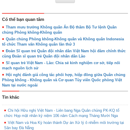
Có thể bạn quan tâm
Tham mưu trưởng Không quân Ấn Độ thăm Bộ Tư lệnh Quân
chủng Phòng không-Không quân
Quân chủng Phòng không-Không quân và Không quân Indonesia
tổ chức Tham vấn Không quân lần thứ 3
Đoàn Sĩ quan trẻ Quân đội nhân dân Việt Nam hội đàm chính thức
cùng Đoàn sĩ quan trẻ Quân đội nhân dân Lào
Sĩ quan trẻ Việt Nam - Lào: Chia sẻ kinh nghiệm cơ sở, tiếp nối
mạch nguồn lịch sử
Hội nghị đánh giá công tác phối hợp, hiệp đồng giữa Quân chủng
Phòng không - Không quân và Cơ quan Tùy viên Quốc phòng Việt
Nam tại nước ngoài
Tin khác
Chi hội Hữu nghị Việt Nam - Liên bang Nga Quân chủng PK-KQ tổ
chức Họp mặt nhân kỷ niệm 106 năm Cách mạng Tháng Mười Nga
Việt Nam và Hoa Kỳ hoàn thành Dự án Xử lý ô nhiễm môi trường tại
Sân bay Đà Nẵng