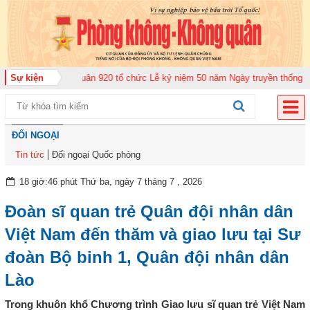
đoàn Không quân 920 tổ chức Lễ kỷ niệm 50 năm Ngày truyền thống (12-11-1
Sự kiện
ĐỐI NGOẠI
Tin tức
Đối ngoại Quốc phòng
18 giờ:46 phút Thứ ba, ngày 7 tháng 7 , 2026
Đoàn sĩ quan trẻ Quân đội nhân dân
Việt Nam đến thăm và giao lưu tại Sư
đoàn Bộ binh 1, Quân đội nhân dân
Lào
Trong khuôn khổ Chương trình Giao lưu sĩ quan trẻ Việt Nam