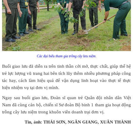
Các đại biểu tham gia trồng cây lưu niệm.
Buổi giao lưu đã diễn ra trên tinh thần cởi mở, thực chất, giúp thế hệ
trẻ lực lượng vũ trang hai bên tích lũy thêm nhiều phương pháp công
tác hay, cách làm hiệu quả để vận dụng linh hoạt vào thực tế thực
hiện nhiệm vụ tại đơn vị mình.
Ngay sau buổi giao lưu, Đoàn sĩ quan trẻ Quân đội nhân dân Việt
Nam đã cùng cán bộ, chiến sĩ Sư đoàn Bộ binh 1 tham gia hoạt động
trồng cây lưu niệm trong khuôn viên doanh trại đơn vị.
Tin, ảnh: THÁI SƠN, NGÂN GIANG, XUÂN THÀNH