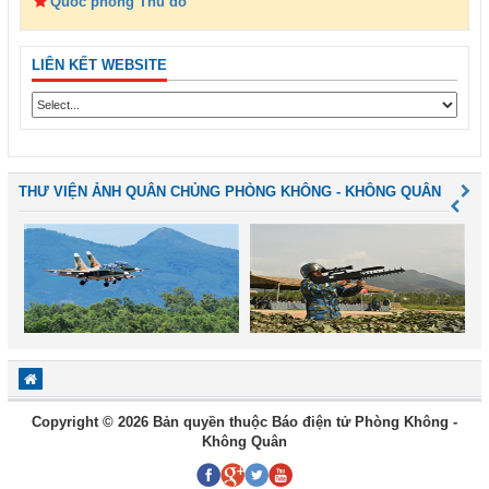
Quốc phòng Thủ đô
LIÊN KẾT WEBSITE
THƯ VIỆN ẢNH QUÂN CHỦNG PHÒNG KHÔNG - KHÔNG QUÂN
Copyright © 2026 Bản quyền thuộc Báo điện tử Phòng Không -
Không Quân