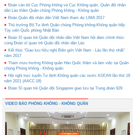
Đoàn cán bộ Cục Phòng không và Cục Không quân, Quân đội nhân
dân Lào thăm Quân chủng Phòng không - Không quân
Đoàn Quân đội nhân dân Việt Nam tham dự LIMA 2017
Thủ trưởng Bộ Tư lệnh Quân chủng Phòng không-Không quân tiếp
Tùy viên Quốc phòng Nhật Bản
Đoàn Sĩ quan trẻ Quân đội nhân dân Việt Nam hội đàm chính thức
cùng Đoàn sĩ quan trẻ Quân đội nhân dân Lào
Kết thúc “Giao lưu hữu nghị Biên giới Việt Nam - Lào lần thứ nhất”
năm 2017
Tham mưu trưởng Không quân Hàn Quốc thăm và làm việc tại Quân
chủng Phòng không - Không quân
Hội nghị trực tuyến Tư lệnh Không quân các nước ASEAN lần thứ 18
năm 2021 (AACC-18)
Đoàn Sĩ quan trẻ Quân đội Singapore giao lưu tại Trung đoàn 929
VIDEO BÁO PHÒNG KHÔNG - KHÔNG QUÂN