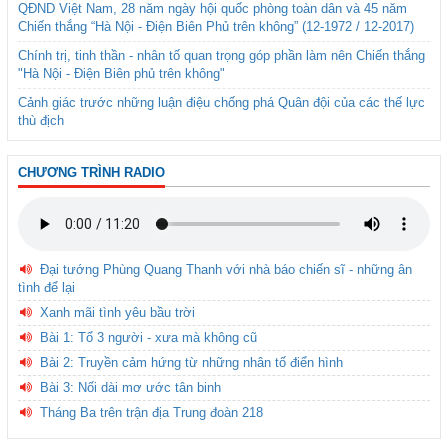
QĐND Việt Nam, 28 năm ngày hội quốc phòng toàn dân và 45 năm
Chiến thắng “Hà Nội - Điện Biên Phủ trên không” (12-1972 / 12-2017)
Chính trị, tinh thần - nhân tố quan trọng góp phần làm nên Chiến thắng
"Hà Nội - Điện Biên phủ trên không"
Cảnh giác trước những luận điệu chống phá Quân đội của các thế lực
thù địch
CHƯƠNG TRÌNH RADIO
Đại tướng Phùng Quang Thanh với nhà báo chiến sĩ - những ân
tình để lại
Xanh mãi tình yêu bầu trời
Bài 1: Tổ 3 người - xưa mà không cũ
Bài 2: Truyền cảm hứng từ những nhân tố điển hình
Bài 3: Nối dài mơ ước tân binh
Tháng Ba trên trận địa Trung đoàn 218