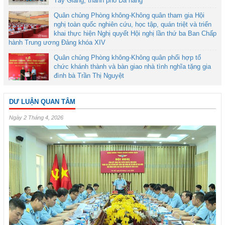
Tây Giang, thành phố Đà nẵng
Quân chủng Phòng không-Không quân tham gia Hội
nghị toàn quốc nghiên cứu, học tập, quán triệt và triển
khai thực hiện Nghị quyết Hội nghị lần thứ ba Ban Chấp
hành Trung ương Đảng khóa XIV
Quân chủng Phòng không-Không quân phối hợp tổ
chức khánh thành và bàn giao nhà tình nghĩa tặng gia
đình bà Trần Thị Nguyệt
DƯ LUẬN QUAN TÂM
Ngày 2 Tháng 4, 2026