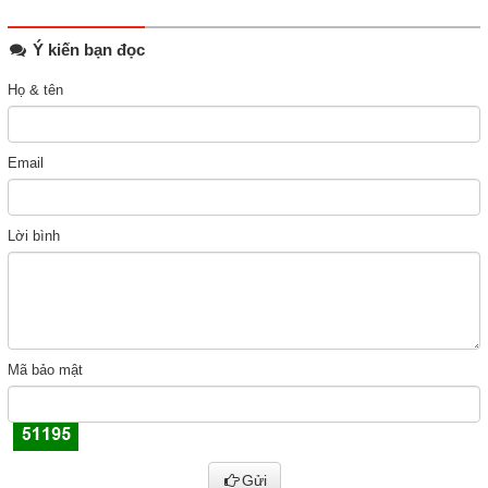
Ý kiến bạn đọc
Họ & tên
Email
Lời bình
Mã bảo mật
Gửi