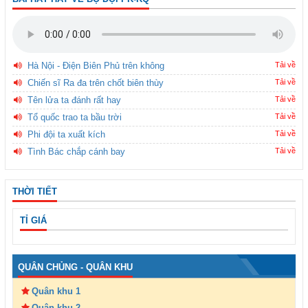
Hà Nội - Điện Biên Phủ trên không
Tải về
Chiến sĩ Ra đa trên chốt biên thùy
Tải về
Tên lửa ta đánh rất hay
Tải về
Tổ quốc trao ta bầu trời
Tải về
Phi đội ta xuất kích
Tải về
Tình Bác chắp cánh bay
Tải về
THỜI TIẾT
TỈ GIÁ
QUÂN CHỦNG - QUÂN KHU
Quân khu 1
Quân khu 2