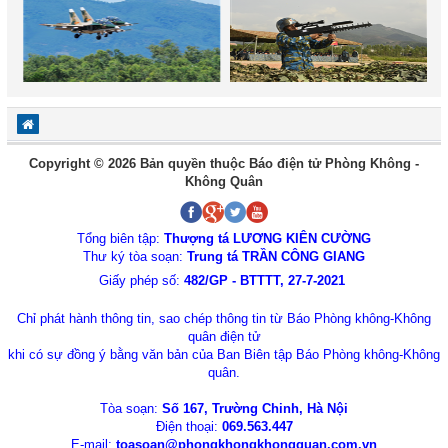
Copyright © 2026 Bản quyền thuộc Báo điện tử Phòng Không -
Không Quân
Tổng biên tập:
Thượng tá LƯƠNG KIÊN CƯỜNG
Thư ký tòa soạn:
Trung tá TRẦN CÔNG GIANG
Giấy phép số:
482/GP - BTTTT, 27-7-2021
Chỉ phát hành thông tin, sao chép thông tin từ Báo Phòng không-Không
quân điện tử
khi có sự đồng ý bằng văn bản của Ban Biên tập Báo Phòng không-Không
quân.
Tòa soạn:
Số 167, Trường Chinh, Hà Nội
Điện thoại:
069.563.447
E-mail:
toasoan@phongkhongkhongquan.com.vn