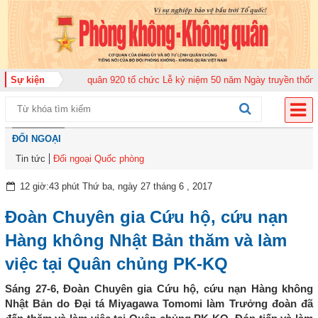
rung đoàn Không quân 920 tổ chức Lễ kỷ niệm 50 năm Ngày truyền thống (12
Sự kiện
ĐỐI NGOẠI
Tin tức
Đối ngoại Quốc phòng
12 giờ:43 phút Thứ ba, ngày 27 tháng 6 , 2017
Đoàn Chuyên gia Cứu hộ, cứu nạn
Hàng không Nhật Bản thăm và làm
việc tại Quân chủng PK-KQ
Sáng 27-6, Đoàn Chuyên gia Cứu hộ, cứu nạn Hàng không
Nhật Bản do Đại tá Miyagawa Tomomi làm Trưởng đoàn đã