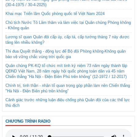
(30-4-1975 / 30-4-2025)
Khai mạc Triển lãm Quốc phòng quốc tế Việt Nam 2024
Chủ tịch Nước Tô Lâm thăm và làm việc tại Quân chủng Phòng không
- Không quân
Lương sĩ quan Quân đội cấp úy, cấp tá, cấp tướng tháng 7 này được
tăng lên nhiều không?
Thi đua Quyết thắng - động lực để Bộ đội Phòng không-Không quân
bảo vệ vững chắc vùng trời quốc gia
Quân chủng PK-KQ tổ chức mít tinh kỷ niệm 73 năm ngày thành lập
QĐND Việt Nam, 28 năm ngày hội quốc phòng toàn dân và 45 năm
Chiến thắng “Hà Nội - Điện Biên Phủ trên không” (12-1972 / 12-2017)
Chính trị, tinh thần - nhân tố quan trọng góp phần làm nên Chiến thắng
"Hà Nội - Điện Biên phủ trên không"
Cảnh giác trước những luận điệu chống phá Quân đội của các thế lực
thù địch
CHƯƠNG TRÌNH RADIO