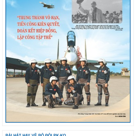
BÀI HÁT HAY VỀ BỘ ĐỘI PK-KQ