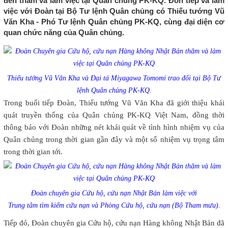
đến thăm và làm việc tại Quân chủng PK-KQ. Đón tiếp và làm
việc với Đoàn tại Bộ Tư lệnh Quân chủng có Thiếu tướng Vũ
Văn Kha - Phó Tư lệnh Quân chủng PK-KQ, cùng đại diện cơ
quan chức năng của Quân chủng.
Thiếu tướng Vũ Văn Kha và Đại tá Miyagawa Tomomi trao đổi tại Bộ Tư
lệnh Quân chủng PK-KQ.
Trong buổi tiếp Đoàn, Thiếu tướng Vũ Văn Kha đã giới thiệu khái
quát truyền thống của Quân chủng PK-KQ Việt Nam, đồng thời
thông báo với Đoàn những nét khái quát về tình hình nhiệm vụ của
Quân chủng trong thời gian gần đây và một số nhiệm vụ trọng tâm
trong thời gian tới.
Đoàn chuyên gia Cứu hộ, cứu nạn Nhật Bản làm việc với
Trung tâm tìm kiếm cứu nạn và Phòng Cứu hộ, cứu nạn (Bộ Tham mưu).
Tiếp đó, Đoàn chuyên gia Cứu hộ, cứu nạn Hàng không Nhật Bản đã