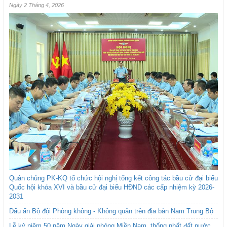
Ngày 2 Tháng 4, 2026
Quân chủng PK-KQ tổ chức hội nghị tổng kết công tác bầu cử đại biểu
Quốc hội khóa XVI và bầu cử đại biểu HĐND các cấp nhiệm kỳ 2026-
2031
Dấu ấn Bộ đội Phòng không - Không quân trên địa bàn Nam Trung Bộ
Lễ kỷ niệm 50 năm Ngày giải phóng Miền Nam, thống nhất đất nước