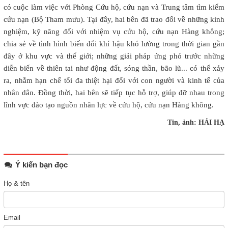
có cuộc làm việc với Phòng Cứu hộ, cứu nạn và Trung tâm tìm kiếm
cứu nạn (Bộ Tham mưu). Tại đây, hai bên đã trao đổi về những kinh
nghiệm, kỹ năng đối với nhiệm vụ cứu hộ, cứu nạn Hàng không;
chia sẻ về tình hình biến đổi khí hậu khó lường trong thời gian gần
đây ở khu vực và thế giới; những giải pháp ứng phó trước những
diễn biến về thiên tai như động đất, sóng thần, bão lũ... có thể xảy
ra, nhằm hạn chế tối đa thiệt hại đối với con người và kinh tế của
nhân dân. Đồng thời, hai bên sẽ tiếp tục hỗ trợ, giúp đỡ nhau trong
lĩnh vực đào tạo nguồn nhân lực về cứu hộ, cứu nạn Hàng không.
Tin, ảnh: HẢI HẠ
Ý kiến bạn đọc
Họ & tên
Email