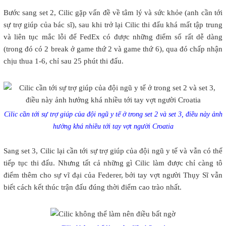
Bước sang set 2, Cilic gặp vấn đề về tâm lý và sức khỏe (anh cần tới
sự trợ giúp của bác sĩ), sau khi trở lại Cilic thi đấu khá mất tập trung
và liên tục mắc lỗi để FedEx có được những điểm số rất dễ dàng
(trong đó có 2 break ở game thứ 2 và game thứ 6), qua đó chấp nhận
chịu thua 1-6, chỉ sau 25 phút thi đấu.
Cilic cần tới sự trợ giúp của đội ngũ y tế ở trong set 2 và set 3, điều này ảnh
hưởng khá nhiều tới tay vợt người Croatia
Sang set 3, Cilic lại cần tới sự trợ giúp của đội ngũ y tế và vẫn có thể
tiếp tục thi đấu. Nhưng tất cả những gì Cilic làm được chỉ càng tô
điểm thêm cho sự vĩ đại của Federer, bởi tay vợt người Thụy Sĩ vẫn
biết cách kết thúc trận đấu đúng thời điểm cao trào nhất.