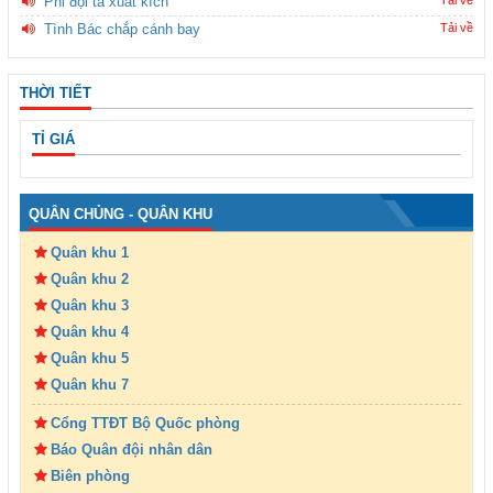
Phi đội ta xuất kích
Tình Bác chắp cánh bay
Tải về
THỜI TIẾT
TỈ GIÁ
QUÂN CHỦNG - QUÂN KHU
Quân khu 1
Quân khu 2
Quân khu 3
Quân khu 4
Quân khu 5
Quân khu 7
Cổng TTĐT Bộ Quốc phòng
Báo Quân đội nhân dân
Biên phòng