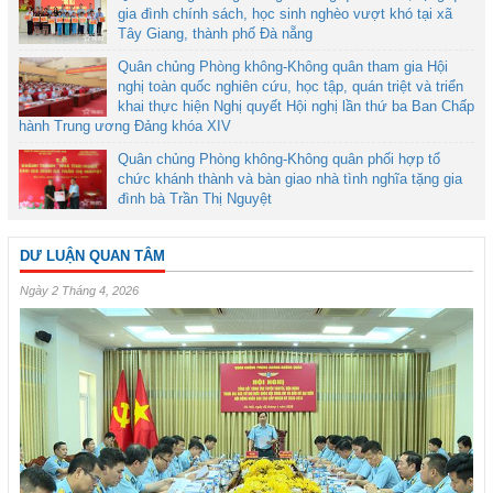
gia đình chính sách, học sinh nghèo vượt khó tại xã
Tây Giang, thành phố Đà nẵng
Quân chủng Phòng không-Không quân tham gia Hội
nghị toàn quốc nghiên cứu, học tập, quán triệt và triển
khai thực hiện Nghị quyết Hội nghị lần thứ ba Ban Chấp
hành Trung ương Đảng khóa XIV
Quân chủng Phòng không-Không quân phối hợp tổ
chức khánh thành và bàn giao nhà tình nghĩa tặng gia
đình bà Trần Thị Nguyệt
DƯ LUẬN QUAN TÂM
Ngày 2 Tháng 4, 2026