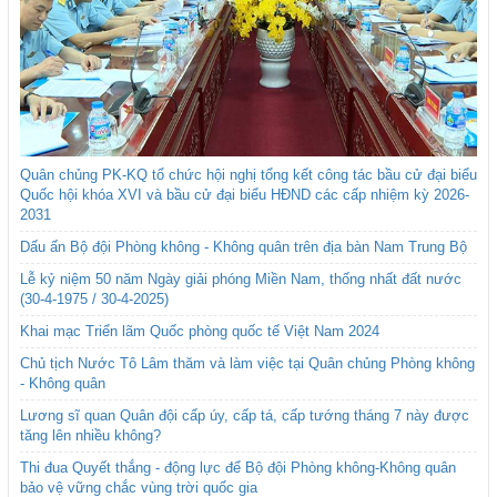
Quân chủng PK-KQ tổ chức hội nghị tổng kết công tác bầu cử đại biểu
Quốc hội khóa XVI và bầu cử đại biểu HĐND các cấp nhiệm kỳ 2026-
2031
Dấu ấn Bộ đội Phòng không - Không quân trên địa bàn Nam Trung Bộ
Lễ kỷ niệm 50 năm Ngày giải phóng Miền Nam, thống nhất đất nước
(30-4-1975 / 30-4-2025)
Khai mạc Triển lãm Quốc phòng quốc tế Việt Nam 2024
Chủ tịch Nước Tô Lâm thăm và làm việc tại Quân chủng Phòng không
- Không quân
Lương sĩ quan Quân đội cấp úy, cấp tá, cấp tướng tháng 7 này được
tăng lên nhiều không?
Thi đua Quyết thắng - động lực để Bộ đội Phòng không-Không quân
bảo vệ vững chắc vùng trời quốc gia