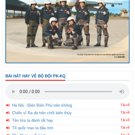
BÀI HÁT HAY VỀ BỘ ĐỘI PK-KQ
Hà Nội - Điện Biên Phủ trên không
Tải về
Chiến sĩ Ra đa trên chốt biên thùy
Tải về
Tên lửa ta đánh rất hay
Tải về
Tổ quốc trao ta bầu trời
Tải về
Tải về