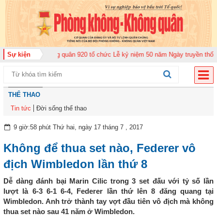
rung đoàn Không quân 920 tổ chức Lễ kỷ niệm 50 năm Ngày truyền thống (12
Sự kiện
THỂ THAO
Tin tức
Đời sống thể thao
9 giờ:58 phút Thứ hai, ngày 17 tháng 7 , 2017
Không để thua set nào, Federer vô
địch Wimbledon lần thứ 8
Dễ dàng đánh bại Marin Cilic trong 3 set đấu với tỷ số lần
lượt là 6-3 6-1 6-4, Federer lần thứ lên 8 đăng quang tại
Wimbledon. Anh trở thành tay vợt đầu tiên vô địch mà không
thua set nào sau 41 năm ở Wimbledon.