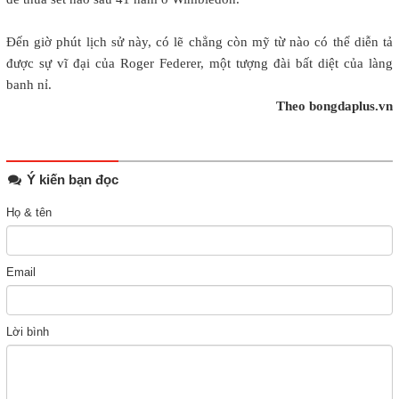
Đến giờ phút lịch sử này, có lẽ chẳng còn mỹ từ nào có thể diễn tả
được sự vĩ đại của Roger Federer, một tượng đài bất diệt của làng
banh nỉ.
Theo bongdaplus.vn
Ý kiến bạn đọc
Họ & tên
Email
Lời bình