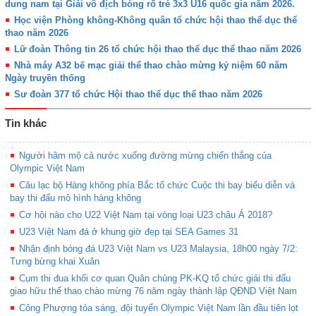
dung nam tại Giải vô địch bóng rổ trẻ 3x3 U16 quốc gia năm 2026.
Học viện Phòng không-Không quân tổ chức hội thao thể dục thể
thao năm 2026
Lữ đoàn Thông tin 26 tổ chức hội thao thể dục thể thao năm 2026
Nhà máy A32 bế mạc giải thể thao chào mừng kỷ niệm 60 năm
Ngày truyền thống
Sư đoàn 377 tổ chức Hội thao thể dục thể thao năm 2026
Tin khác
Người hâm mộ cả nước xuống đường mừng chiến thắng của
Olympic Việt Nam
Câu lạc bộ Hàng không phía Bắc tổ chức Cuộc thi bay biểu diễn và
bay thi đấu mô hình hàng không
Cơ hội nào cho U22 Việt Nam tại vòng loại U23 châu Á 2018?
U23 Việt Nam đá ở khung giờ đẹp tại SEA Games 31
Nhận định bóng đá U23 Việt Nam vs U23 Malaysia, 18h00 ngày 7/2:
Tưng bừng khai Xuân
Cụm thi đua khối cơ quan Quân chủng PK-KQ tổ chức giải thi đấu
giao hữu thể thao chào mừng 76 năm ngày thành lập QĐND Việt Nam
Công Phượng tỏa sáng, đội tuyển Olympic Việt Nam lần đầu tiên lọt