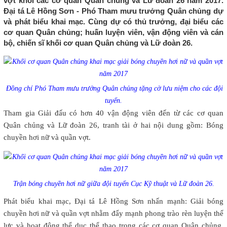
vợt khối các cơ quan Quân chủng và Lữ đoàn 26 năm 2017.
Đại tá Lê Hồng Sơn - Phó Tham mưu trưởng Quân chủng dự
và phát biểu khai mạc. Cùng dự có thủ trưởng, đại biểu các
cơ quan Quân chủng; huấn luyện viên, vận động viên và cán
bộ, chiến sĩ khối cơ quan Quân chủng và Lữ đoàn 26.
Đồng chí Phó Tham mưu trưởng Quân chủng tặng cờ lưu niệm cho các đội
tuyển.
Tham gia Giải đấu có hơn 40 vận động viên đến từ các cơ quan
Quân chủng và Lữ đoàn 26, tranh tài ở hai nội dung gồm: Bóng
chuyền hơi nữ và quần vợt.
Trận bóng chuyền hơi nữ giữa đội tuyển Cục Kỹ thuật và Lữ đoàn 26.
Phát biểu khai mạc, Đại tá Lê Hồng Sơn nhấn mạnh: Giải bóng
chuyền hơi nữ và quần vợt nhằm đẩy mạnh phong trào rèn luyện thể
lực và hoạt động thể dục thể thao trong các cơ quan Quân chủng,