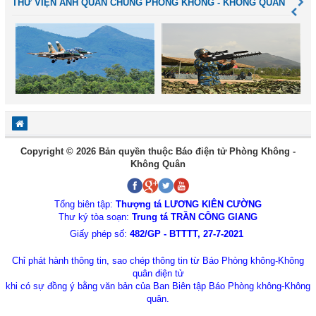
THƯ VIỆN ẢNH QUÂN CHỦNG PHÒNG KHÔNG - KHÔNG QUÂN
Copyright © 2026 Bản quyền thuộc Báo điện tử Phòng Không -
Không Quân
Tổng biên tập:
Thượng tá LƯƠNG KIÊN CƯỜNG
Thư ký tòa soạn:
Trung tá TRẦN CÔNG GIANG
Giấy phép số:
482/GP - BTTTT, 27-7-2021
Chỉ phát hành thông tin, sao chép thông tin từ Báo Phòng không-Không
quân điện tử
khi có sự đồng ý bằng văn bản của Ban Biên tập Báo Phòng không-Không
quân.