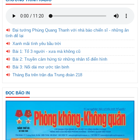
Đại tướng Phùng Quang Thanh với nhà báo chiến sĩ - những ân
tình để lại
Xanh mãi tình yêu bầu trời
Bài 1: Tổ 3 người - xưa mà không cũ
Bài 2: Truyền cảm hứng từ những nhân tố điển hình
Bài 3: Nối dài mơ ước tân binh
Tháng Ba trên trận địa Trung đoàn 218
ĐỌC BÁO IN