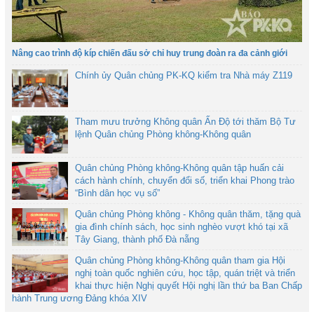
Nâng cao trình độ kíp chiến đấu sở chỉ huy trung đoàn ra đa cảnh giới
Chính ủy Quân chủng PK-KQ kiểm tra Nhà máy Z119
Tham mưu trưởng Không quân Ấn Độ tới thăm Bộ Tư
lệnh Quân chủng Phòng không-Không quân
Quân chủng Phòng không-Không quân tập huấn cải
cách hành chính, chuyển đổi số, triển khai Phong trào
“Bình dân học vụ số”
Quân chủng Phòng không - Không quân thăm, tặng quà
gia đình chính sách, học sinh nghèo vượt khó tại xã
Tây Giang, thành phố Đà nẵng
Quân chủng Phòng không-Không quân tham gia Hội
nghị toàn quốc nghiên cứu, học tập, quán triệt và triển
khai thực hiện Nghị quyết Hội nghị lần thứ ba Ban Chấp
hành Trung ương Đảng khóa XIV