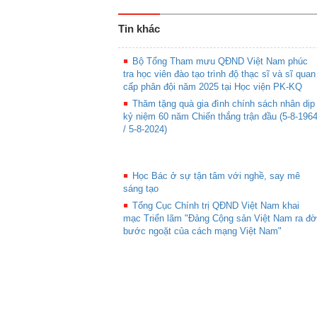
Tin khác
Bộ Tổng Tham mưu QĐND Việt Nam phúc
tra học viên đào tạo trình độ thạc sĩ và sĩ quan
cấp phân đội năm 2025 tại Học viện PK-KQ
Thăm tặng quà gia đình chính sách nhân dịp
kỷ niệm 60 năm Chiến thắng trận đầu (5-8-196
/ 5-8-2024)
Học Bác ở sự tận tâm với nghề, say mê
sáng tạo
Tổng Cục Chính trị QĐND Việt Nam khai
mạc Triển lãm "Đảng Cộng sản Việt Nam ra đờ
bước ngoặt của cách mạng Việt Nam"