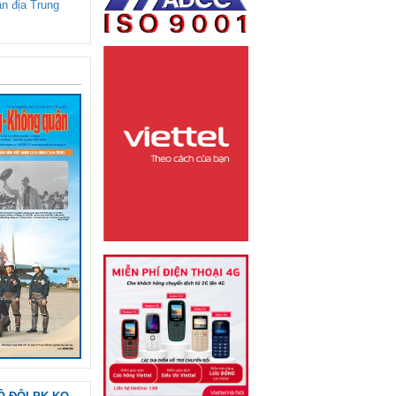
ận địa Trung