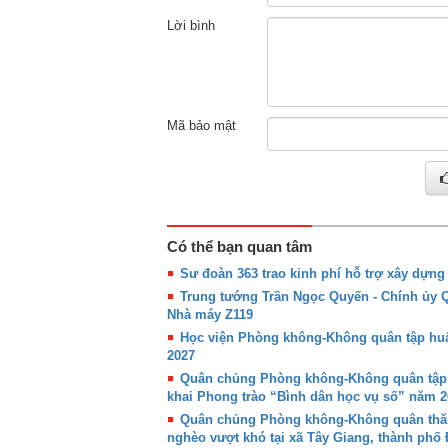
Lời bình
Mã bảo mật
Có thể bạn quan tâm
Sư đoàn 363 trao kinh phí hỗ trợ xây dựn
Trung tướng Trần Ngọc Quyến - Chính ủy
Nhà máy Z119
Học viện Phòng không-Không quân tập huấn
2027
Quân chủng Phòng không-Không quân tập hu
khai Phong trào “Bình dân học vụ số” năm 2
Quân chủng Phòng không-Không quân thăm,
nghèo vượt khó tại xã Tây Giang, thành phố