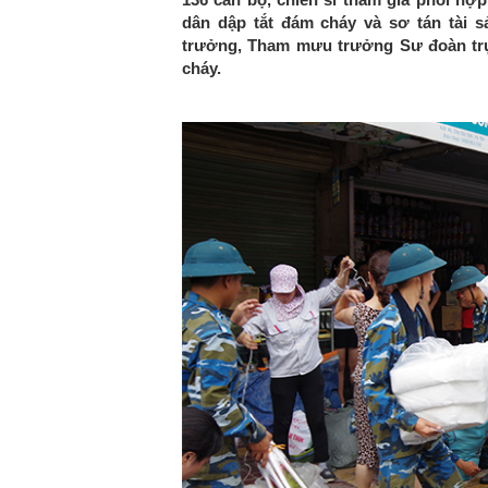
dân dập tắt đám cháy và sơ tán tài 
trưởng, Tham mưu trưởng Sư đoàn trực
cháy.