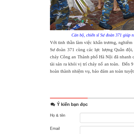
Cán bộ, chiến sĩ Sư đoàn 371 giúp n
Với tinh thần làm việc khẩn trương, nghiêm 
Sư đoàn 371 cùng các lực lượng Quân đội,
cháy Công an Thành phố Hà Nội đã nhanh ch
tài sản ra khỏi vị trí cháy nổ an toàn. Đến 
hoàn thành nhiệm vụ, bảo đảm an toàn tuyệt 
Ý kiến bạn đọc
Họ & tên
Email