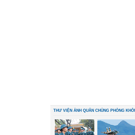
THƯ VIỆN ẢNH QUÂN CHỦNG PHÒNG KHÔ