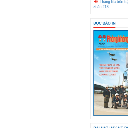
Tháng Ba trên tr
đoàn 218
ĐỌC BÁO IN