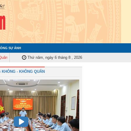
ÓNG SỰ ẢNH
 Trung ương tập huấn nghiệp vụ công tác kiểm tra, giám sát năm 2025
Thứ năm, ngày 6 tháng 8 , 2026
Qu
 KHÔNG - KHÔNG QUÂN