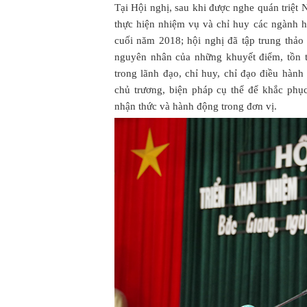
Tại Hội nghị, sau khi được nghe quán triệt
thực hiện nhiệm vụ và chỉ huy các ngành h
cuối năm 2018; hội nghị đã tập trung thảo
nguyên nhân của những khuyết điểm, tồn tạ
trong lãnh đạo, chỉ huy, chỉ đạo điều hành
chủ trương, biện pháp cụ thể để khắc phụ
nhận thức và hành động trong đơn vị.