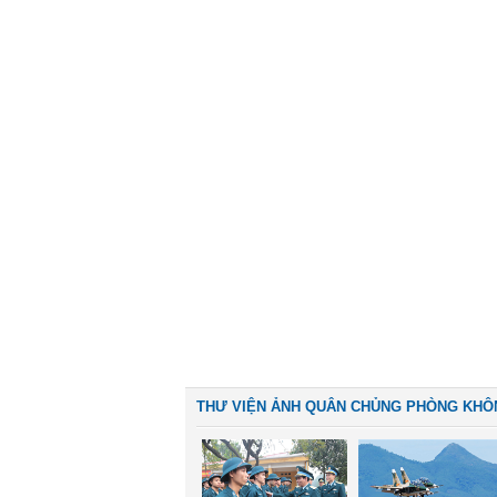
THƯ VIỆN ẢNH QUÂN CHỦNG PHÒNG KHÔ