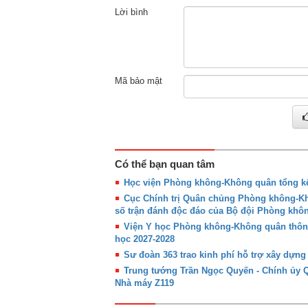
Lời bình
Mã bảo mật
Có thể bạn quan tâm
Học viện Phòng không-Không quân tổng kế
Cục Chính trị Quân chủng Phòng không-Khô
số trận đánh độc đáo của Bộ đội Phòng kh
Viện Y học Phòng không-Không quân thôn
học 2027-2028
Sư đoàn 363 trao kinh phí hỗ trợ xây dựn
Trung tướng Trần Ngọc Quyến - Chính ủy
Nhà máy Z119