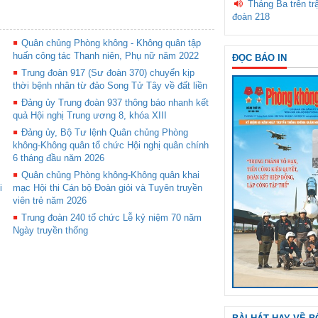
Tháng Ba trên tr
đoàn 218
Quân chủng Phòng không - Không quân tập
huấn công tác Thanh niên, Phụ nữ năm 2022
ĐỌC BÁO IN
Trung đoàn 917 (Sư đoàn 370) chuyển kịp
thời bệnh nhân từ đảo Song Tử Tây về đất liền
Đảng ủy Trung đoàn 937 thông báo nhanh kết
quả Hội nghị Trung ương 8, khóa XIII
Đảng ủy, Bộ Tư lệnh Quân chủng Phòng
không-Không quân tổ chức Hội nghị quân chính
6 tháng đầu năm 2026
Quân chủng Phòng không-Không quân khai
i
mạc Hội thi Cán bộ Đoàn giỏi và Tuyên truyền
viên trẻ năm 2026
Trung đoàn 240 tổ chức Lễ kỷ niệm 70 năm
Ngày truyền thống