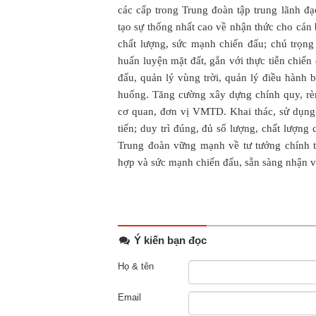
các cấp trong Trung đoàn tập trung lãnh đạo
tạo sự thống nhất cao về nhận thức cho cán 
chất lượng, sức mạnh chiến đấu; chú trọn
huấn luyện mặt đất, gắn với thực tiễn chiến
đấu, quản lý vùng trời, quản lý điều hành b
huống. Tăng cường xây dựng chính quy, rè
cơ quan, đơn vị VMTD. Khai thác, sử dụng
tiến; duy trì đúng, đủ số lượng, chất lượng
Trung đoàn vững mạnh về tư tưởng chính tr
hợp và sức mạnh chiến đấu, sẵn sàng nhận v
Ý kiến bạn đọc
Họ & tên
Email