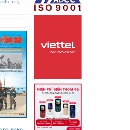
ận địa Trung