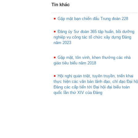
Tin khác
Gặp mặt bạn chiến đấu Trung đoàn 228
Đảng ủy Sư đoàn 365 tập huấn, bồi dưỡng
nghiệp vụ công tác tổ chức xây dựng Đảng
năm 2023
Gặp mặt, tôn vinh, khen thưởng các nhà
giáo tiêu biểu năm 2018
Hội nghị quán triệt, tuyên truyền, triển khai
thực hiện các văn bản lãnh đạo, chỉ đạo Đại hộ
Đảng các cấp tiến tới Đại hội đại biểu toàn
quốc lần thứ XIV của Đảng