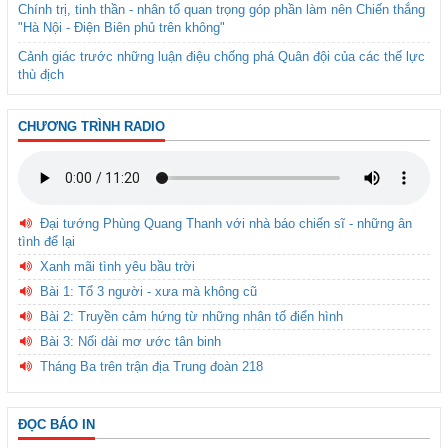
Chính trị, tinh thần - nhân tố quan trọng góp phần làm nên Chiến thắng
"Hà Nội - Điện Biên phủ trên không"
Cảnh giác trước những luận điệu chống phá Quân đội của các thế lực
thù địch
CHƯƠNG TRÌNH RADIO
Đại tướng Phùng Quang Thanh với nhà báo chiến sĩ - những ân
tình để lại
Xanh mãi tình yêu bầu trời
Bài 1: Tổ 3 người - xưa mà không cũ
Bài 2: Truyền cảm hứng từ những nhân tố điển hình
Bài 3: Nối dài mơ ước tân binh
Tháng Ba trên trận địa Trung đoàn 218
ĐỌC BÁO IN