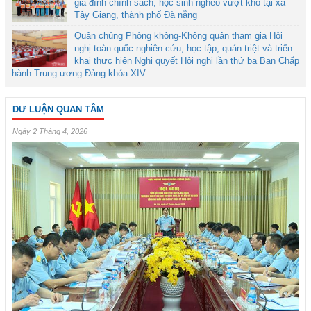
gia đình chính sách, học sinh nghèo vượt khó tại xã
Tây Giang, thành phố Đà nẵng
Quân chủng Phòng không-Không quân tham gia Hội
nghị toàn quốc nghiên cứu, học tập, quán triệt và triển
khai thực hiện Nghị quyết Hội nghị lần thứ ba Ban Chấp
hành Trung ương Đảng khóa XIV
DƯ LUẬN QUAN TÂM
Ngày 2 Tháng 4, 2026