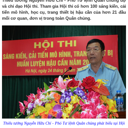
Thiếu tướng Nguyễn Hữu Chí - Phó Tư lệnh Quân chủng dự
và chỉ đạo Hội thi. Tham gia Hội thi có hơn 100 sáng kiến, cải
tiến mô hình, học cụ, trang thiết bị hậu cần của hơn 21 đầu
mối cơ quan, đơn vị trong toàn Quân chủng.
Thiếu tướng Nguyễn Hữu Chí - Phó Tư lệnh Quân chủng phát biểu tại Hội