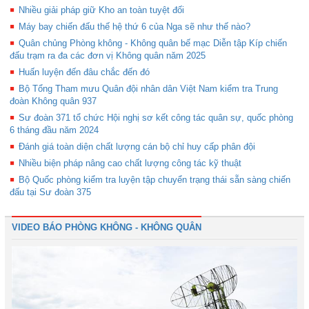
Nhiều giải pháp giữ Kho an toàn tuyệt đối
Máy bay chiến đấu thế hệ thứ 6 của Nga sẽ như thế nào?
Quân chủng Phòng không - Không quân bế mạc Diễn tập Kíp chiến
đấu trạm ra đa các đơn vị Không quân năm 2025
Huấn luyện đến đâu chắc đến đó
Bộ Tổng Tham mưu Quân đội nhân dân Việt Nam kiểm tra Trung
đoàn Không quân 937
Sư đoàn 371 tổ chức Hội nghị sơ kết công tác quân sự, quốc phòng
6 tháng đầu năm 2024
Đánh giá toàn diện chất lượng cán bộ chỉ huy cấp phân đội
Nhiều biện pháp nâng cao chất lượng công tác kỹ thuật
Bộ Quốc phòng kiểm tra luyện tập chuyển trạng thái sẵn sàng chiến
đấu tại Sư đoàn 375
VIDEO BÁO PHÒNG KHÔNG - KHÔNG QUÂN