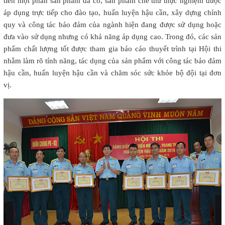
tiến một phần sản phẩm đã có, sản phẩm chế thử thực nghiệm được
áp dụng trực tiếp cho đào tạo, huấn luyện hậu cần, xây dựng chính
quy và công tác bảo đảm của ngành hiện đang được sử dụng hoặc
đưa vào sử dụng nhưng có khả năng áp dụng cao. Trong đó, các sản
phẩm chất lượng tốt được tham gia báo cáo thuyết trình tại Hội thi
nhằm làm rõ tính năng, tác dụng của sản phẩm với công tác bảo đảm
hậu cần, huấn luyện hậu cần và chăm sóc sức khỏe bộ đội tại đơn
vị.