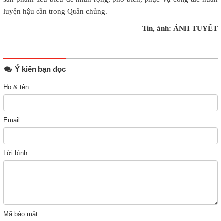
luyện hậu cần trong Quân chủng.
Tin, ảnh: ÁNH TUYẾT
Ý kiến bạn đọc
Họ & tên
Email
Lời bình
Mã bảo mật