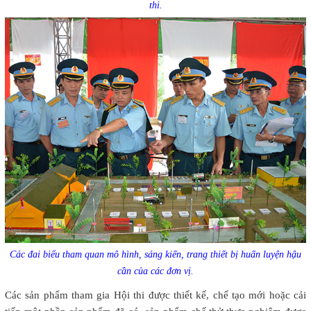
thi.
Các đai biểu tham quan mô hình, sáng kiến, trang thiết bị huấn luyện hậu
cần của các đơn vị.
Các sản phẩm tham gia Hội thi được thiết kế, chế tạo mới hoặc cải