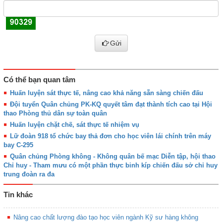
Gửi
Có thể bạn quan tâm
Huấn luyện sát thực tế, nâng cao khả năng sẵn sàng chiến đấu
Đội tuyển Quân chủng PK-KQ quyết tâm đạt thành tích cao tại Hội
thao Phòng thủ dân sự toàn quân
Huấn luyện chặt chẽ, sát thực tế nhiệm vụ
Lữ đoàn 918 tổ chức bay thả đơn cho học viên lái chính trên máy
bay C-295
Quân chủng Phòng không - Không quân bế mạc Diễn tập, hội thao
Chỉ huy - Tham mưu có một phần thực binh kíp chiến đấu sở chỉ huy
trung đoàn ra đa
Tin khác
Nâng cao chất lượng đào tạo học viên ngành Kỹ sư hàng không