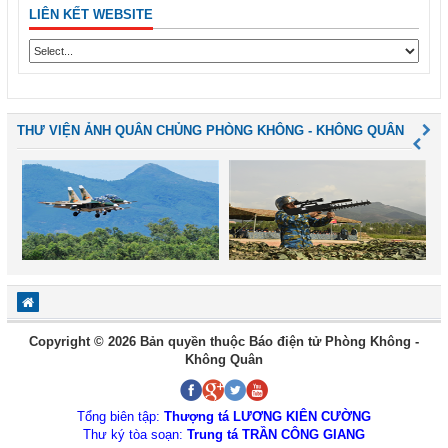
LIÊN KẾT WEBSITE
THƯ VIỆN ẢNH QUÂN CHỦNG PHÒNG KHÔNG - KHÔNG QUÂN
Copyright © 2026 Bản quyền thuộc Báo điện tử Phòng Không -
Không Quân
Tổng biên tập:
Thượng tá LƯƠNG KIÊN CƯỜNG
Thư ký tòa soạn:
Trung tá TRẦN CÔNG GIANG