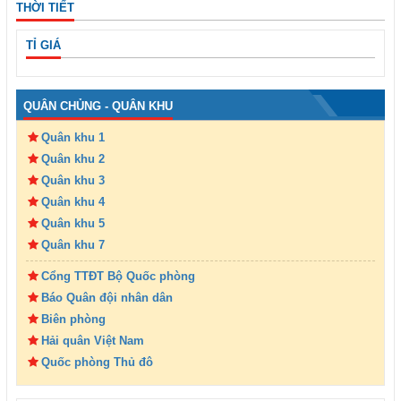
THỜI TIẾT
TỈ GIÁ
QUÂN CHỦNG - QUÂN KHU
Quân khu 1
Quân khu 2
Quân khu 3
Quân khu 4
Quân khu 5
Quân khu 7
Cổng TTĐT Bộ Quốc phòng
Báo Quân đội nhân dân
Biên phòng
Hải quân Việt Nam
Quốc phòng Thủ đô