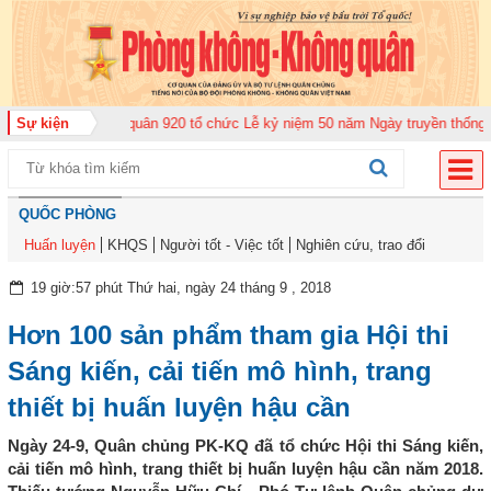
g đoàn Không quân 920 tổ chức Lễ kỷ niệm 50 năm Ngày truyền thống (12-11
Sự kiện
QUỐC PHÒNG
Huấn luyện
KHQS
Người tốt - Việc tốt
Nghiên cứu, trao đổi
19 giờ:57 phút Thứ hai, ngày 24 tháng 9 , 2018
Hơn 100 sản phẩm tham gia Hội thi
Sáng kiến, cải tiến mô hình, trang
thiết bị huấn luyện hậu cần
Ngày 24-9, Quân chủng PK-KQ đã tổ chức Hội thi Sáng kiến,
cải tiến mô hình, trang thiết bị huấn luyện hậu cần năm 2018.