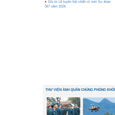
Ghi từ Lễ tuyên thệ chiến sĩ mới Sư đoàn
367 năm 2026
THƯ VIỆN ẢNH QUÂN CHỦNG PHÒNG KHÔ