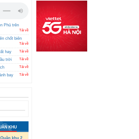
ên Phủ trên
Tải về
rên chốt biên
Tải về
rất hay
Tải về
ầu trời
Tải về
ích
Tải về
ánh bay
Tải về
UÂN KHU
Quân khu 2