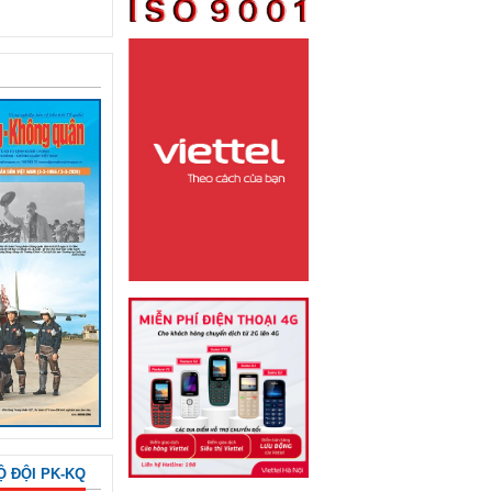
Ộ ĐỘI PK-KQ