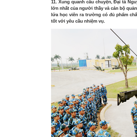
11. Xung quanh câu chuyện, Đại tá Ng
lớn nhất của người thầy và cán bộ quản
lứa học viên ra trường có đủ phẩm chấ
tốt với yêu cầu nhiệm vụ.