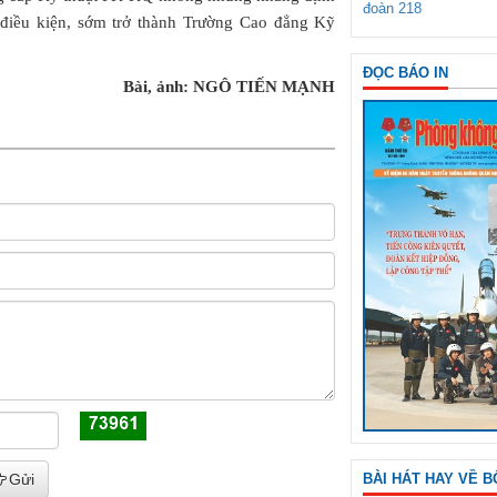
đoàn 218
điều kiện, sớm trở thành Trường Cao đẳng Kỹ
ĐỌC BÁO IN
Bài, ảnh: NGÔ TIẾN MẠNH
BÀI HÁT HAY VỀ B
Gửi