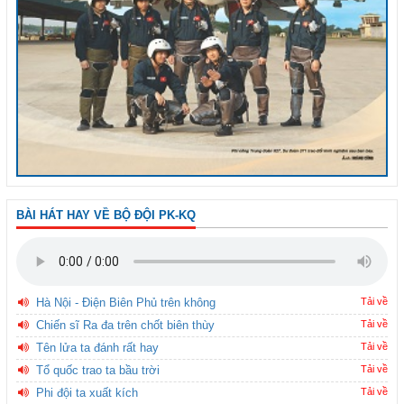
BÀI HÁT HAY VỀ BỘ ĐỘI PK-KQ
Hà Nội - Điện Biên Phủ trên không
Tải về
Chiến sĩ Ra đa trên chốt biên thùy
Tải về
Tên lửa ta đánh rất hay
Tải về
Tổ quốc trao ta bầu trời
Tải về
Phi đội ta xuất kích
Tải về