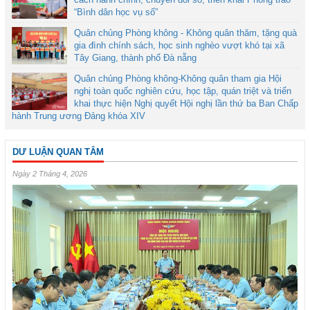
“Bình dân học vụ số”
Quân chủng Phòng không - Không quân thăm, tặng quà
gia đình chính sách, học sinh nghèo vượt khó tại xã
Tây Giang, thành phố Đà nẵng
Quân chủng Phòng không-Không quân tham gia Hội
nghị toàn quốc nghiên cứu, học tập, quán triệt và triển
khai thực hiện Nghị quyết Hội nghị lần thứ ba Ban Chấp
hành Trung ương Đảng khóa XIV
DƯ LUẬN QUAN TÂM
Ngày 2 Tháng 4, 2026