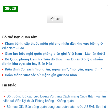
Gửi
Có thể bạn quan tâm
Khám bệnh, cấp thuốc miễn phí cho nhân dân khu vực biên giới
Việt Nam - Lào
Giao lưu hữu nghị quốc phòng biên giới Việt Nam - Lào lần thứ 3
Bộ Quốc phòng kiểm tra Tiến độ thực hiện Dự án Xử lý ô nhiễm
dioxin khu vực sân bay Biên Hòa
Kiên định đối sách “trong ấm, ngoài êm”, “nội yên, ngoại tĩnh”
Hoàn thành xuất sắc sứ mệnh gìn giữ hòa bình
Tin khác
Bộ trưởng Bộ các Lực lượng Vũ trang Cách mạng Cuba thăm và làm
việc tại Viện Kỹ thuật Phòng không - Không quân
Bế mạc Giải Bắn súng quân dụng Lục quân các nước ASEAN lần thứ