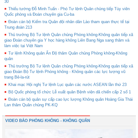
30
Thiếu tướng Đỗ Minh Tuấn - Phó Tư lệnh Quân chủng tiếp Tùy viên
Quốc phòng và Đoàn chuyên gia Cu-ba
Đoàn cán bộ Kiểm tra Quân đội nhân dân Lào tham quan thực tế tại
Trung đoàn 213
Thủ trưởng Bộ Tư lệnh Quân chủng Phòng không-Không quân tiếp xã
giao Đoàn chuyên gia Y học hàng không Liên Bang Nga sang thăm và
làm việc tại Việt Nam
Tư lệnh Không quân Ấn Độ thăm Quân chủng Phòng không-Không
quân
Thủ trưởng Bộ Tư lệnh Quân chủng Phòng không-Không quân tiếp xã
giao Đoàn Bộ Tư lệnh Phòng không - Không quân các lực lượng vũ
trang Bê-la-rút
Khai mạc Hội nghị Tư lệnh Lục quân các nước ASEAN lần thứ 23
Bộ Quốc phòng tổ chức Lễ xuất quân Bệnh viện dã chiến cấp 2 số 1
Đoàn cán bộ quân sự cấp cao lực lượng Không quân Hoàng Gia Thái
Lan thăm Quân chủng PK-KQ
VIDEO BÁO PHÒNG KHÔNG - KHÔNG QUÂN