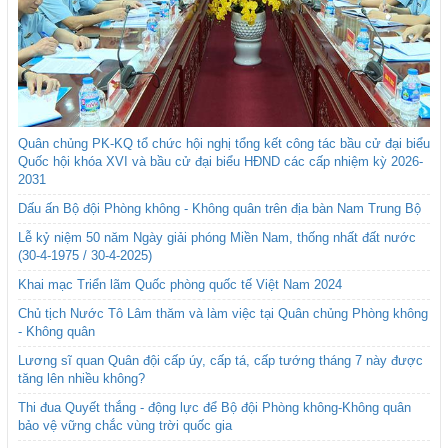
Quân chủng PK-KQ tổ chức hội nghị tổng kết công tác bầu cử đại biểu
Quốc hội khóa XVI và bầu cử đại biểu HĐND các cấp nhiệm kỳ 2026-
2031
Dấu ấn Bộ đội Phòng không - Không quân trên địa bàn Nam Trung Bộ
Lễ kỷ niệm 50 năm Ngày giải phóng Miền Nam, thống nhất đất nước
(30-4-1975 / 30-4-2025)
Khai mạc Triển lãm Quốc phòng quốc tế Việt Nam 2024
Chủ tịch Nước Tô Lâm thăm và làm việc tại Quân chủng Phòng không
- Không quân
Lương sĩ quan Quân đội cấp úy, cấp tá, cấp tướng tháng 7 này được
tăng lên nhiều không?
Thi đua Quyết thắng - động lực để Bộ đội Phòng không-Không quân
bảo vệ vững chắc vùng trời quốc gia