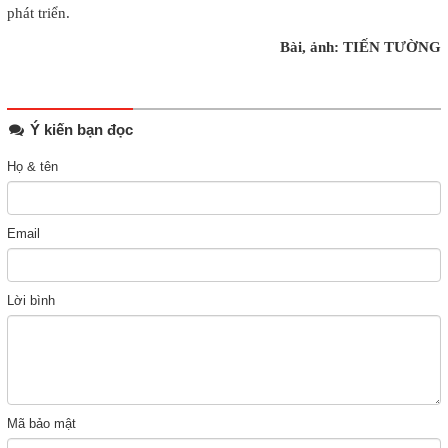
phát triển.
Bài, ảnh: TIẾN TƯỜNG
Ý kiến bạn đọc
Họ & tên
Email
Lời bình
Mã bảo mật