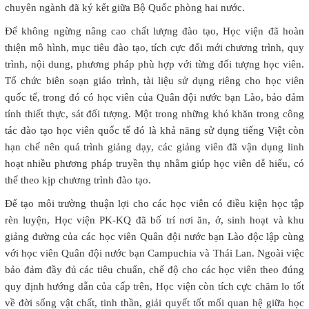
chuyên ngành đã ký kết giữa Bộ Quốc phòng hai nước.
Để không ngừng nâng cao chất lượng đào tạo, Học viện đã hoàn
thiện mô hình, mục tiêu đào tạo, tích cực đổi mới chương trình, quy
trình, nội dung, phương pháp phù hợp với từng đối tượng học viên.
Tổ chức biên soạn giáo trình, tài liệu sử dụng riêng cho học viên
quốc tế, trong đó có học viên của Quân đội nước bạn Lào, bảo đảm
tính thiết thực, sát đối tượng. Một trong những khó khăn trong công
tác đào tạo học viên quốc tế đó là khả năng sử dụng tiếng Việt còn
hạn chế nên quá trình giảng dạy, các giảng viên đã vận dụng linh
hoạt nhiều phương pháp truyền thụ nhằm giúp học viên dễ hiểu, có
thể theo kịp chương trình đào tạo.
Để tạo môi trường thuận lợi cho các học viên có điều kiện học tập
rèn luyện, Học viện PK-KQ đã bố trí nơi ăn, ở, sinh hoạt và khu
giảng đường của các học viên Quân đội nước bạn Lào độc lập cùng
với học viên Quân đội nước bạn Campuchia và Thái Lan. Ngoài việc
bảo đảm đầy đủ các tiêu chuẩn, chế độ cho các học viên theo đúng
quy định hướng dẫn của cấp trên, Học viện còn tích cực chăm lo tốt
về đời sống vật chất, tinh thần, giải quyết tốt mối quan hệ giữa học