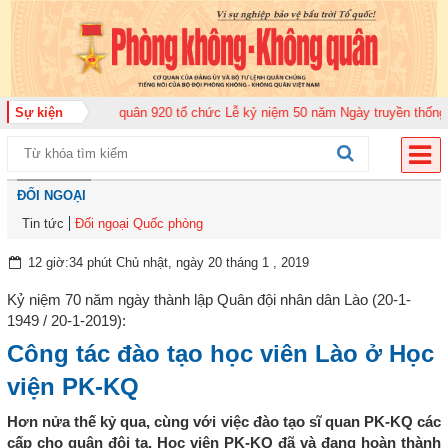
ng đoàn Không quân 920 tổ chức Lễ kỷ niệm 50 năm Ngày truyền thống (12-1
Sự kiện
ĐỐI NGOẠI
Tin tức
Đối ngoại Quốc phòng
12 giờ:34 phút Chủ nhật, ngày 20 tháng 1 , 2019
Kỷ niệm 70 năm ngày thành lập Quân đội nhân dân Lào (20-1-
1949 / 20-1-2019):
Công tác đào tạo học viên Lào ở Học
viện PK-KQ
Hơn nửa thế kỷ qua, cùng với việc đào tạo sĩ quan PK-KQ các
cấp cho quân đội ta, Học viện PK-KQ đã và đang hoàn thành