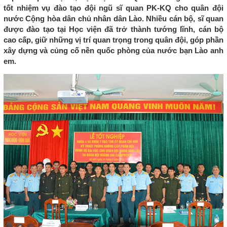
tốt nhiệm vụ đào tạo đội ngũ sĩ quan PK-KQ cho quân đội
nước Cộng hòa dân chủ nhân dân Lào. Nhiều cán bộ, sĩ quan
được đào tạo tại Học viện đã trở thành tướng lĩnh, cán bộ
cao cấp, giữ những vị trí quan trọng trong quân đội, góp phần
xây dựng và củng cố nền quốc phòng của nước bạn Lào anh
em.