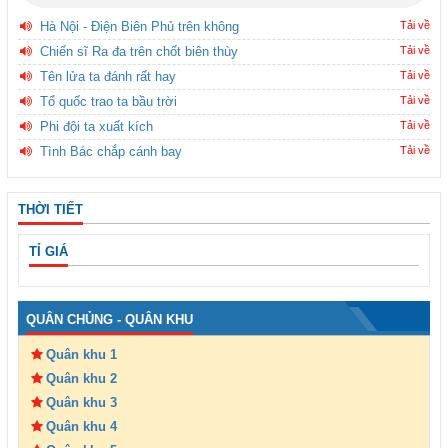
Hà Nội - Điện Biên Phủ trên không
Tải về
Chiến sĩ Ra đa trên chốt biên thùy
Tải về
Tên lửa ta đánh rất hay
Tải về
Tổ quốc trao ta bầu trời
Tải về
Phi đội ta xuất kích
Tải về
Tình Bác chắp cánh bay
Tải về
THỜI TIẾT
TỈ GIÁ
QUÂN CHỦNG - QUÂN KHU
Quân khu 1
Quân khu 2
Quân khu 3
Quân khu 4