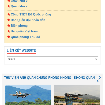
Quân khu 5
Quân khu 7
Cổng TTĐT Bộ Quốc phòng
Báo Quân đội nhân dân
Biên phòng
Hải quân Việt Nam
Quốc phòng Thủ đô
LIÊN KẾT WEBSITE
THƯ VIỆN ẢNH QUÂN CHỦNG PHÒNG KHÔNG - KHÔNG QUÂN