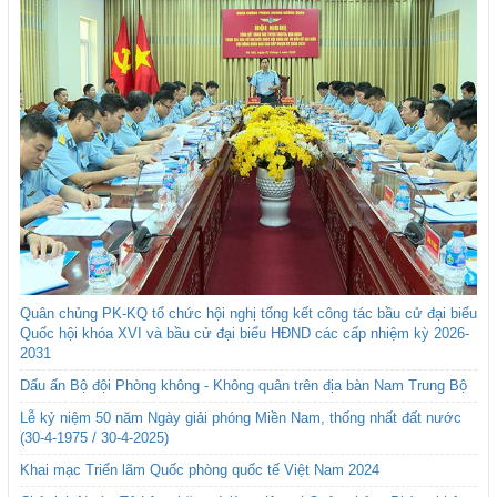
Quân chủng PK-KQ tổ chức hội nghị tổng kết công tác bầu cử đại biểu
Quốc hội khóa XVI và bầu cử đại biểu HĐND các cấp nhiệm kỳ 2026-
2031
Dấu ấn Bộ đội Phòng không - Không quân trên địa bàn Nam Trung Bộ
Lễ kỷ niệm 50 năm Ngày giải phóng Miền Nam, thống nhất đất nước
(30-4-1975 / 30-4-2025)
Khai mạc Triển lãm Quốc phòng quốc tế Việt Nam 2024