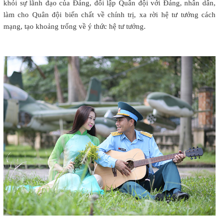
khỏi sự lãnh đạo của Đảng, đối lập Quân đội với Đảng, nhân dân,
làm cho Quân đội biến chất về chính trị, xa rời hệ tư tưởng cách
mạng, tạo khoảng trống về ý thức hệ tư tưởng.