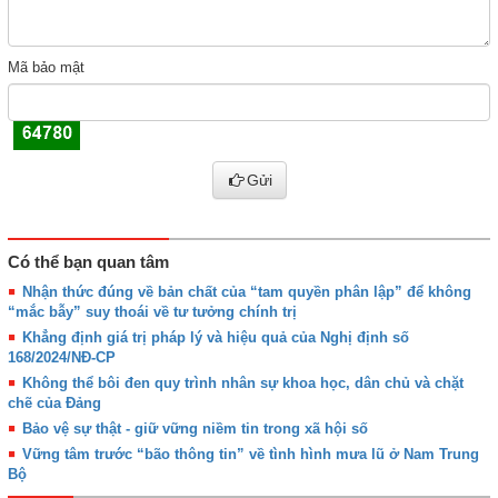
Mã bảo mật
Gửi
Có thể bạn quan tâm
Nhận thức đúng về bản chất của “tam quyền phân lập” để không
“mắc bẫy” suy thoái về tư tưởng chính trị
Khẳng định giá trị pháp lý và hiệu quả của Nghị định số
168/2024/NĐ-CP
Không thể bôi đen quy trình nhân sự khoa học, dân chủ và chặt
chẽ của Đảng
Bảo vệ sự thật - giữ vững niềm tin trong xã hội số
Vững tâm trước “bão thông tin” về tình hình mưa lũ ở Nam Trung
Bộ