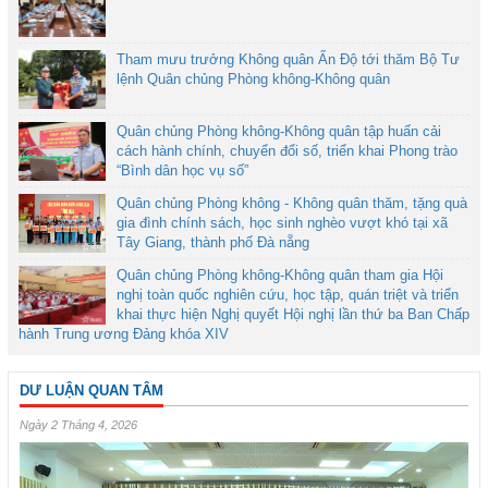
Tham mưu trưởng Không quân Ấn Độ tới thăm Bộ Tư
lệnh Quân chủng Phòng không-Không quân
Quân chủng Phòng không-Không quân tập huấn cải
cách hành chính, chuyển đổi số, triển khai Phong trào
“Bình dân học vụ số”
Quân chủng Phòng không - Không quân thăm, tặng quà
gia đình chính sách, học sinh nghèo vượt khó tại xã
Tây Giang, thành phố Đà nẵng
Quân chủng Phòng không-Không quân tham gia Hội
nghị toàn quốc nghiên cứu, học tập, quán triệt và triển
khai thực hiện Nghị quyết Hội nghị lần thứ ba Ban Chấp
hành Trung ương Đảng khóa XIV
DƯ LUẬN QUAN TÂM
Ngày 2 Tháng 4, 2026