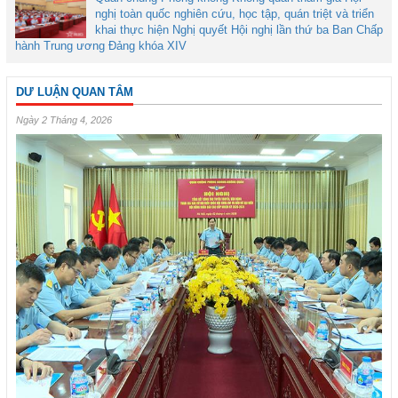
nghị toàn quốc nghiên cứu, học tập, quán triệt và triển
khai thực hiện Nghị quyết Hội nghị lần thứ ba Ban Chấp
hành Trung ương Đảng khóa XIV
DƯ LUẬN QUAN TÂM
Ngày 2 Tháng 4, 2026