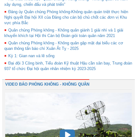
xây dựng, chiến đấu và phát triển”
Đảng ủy Quân chủng Phòng không-Không quân quán triệt thực hiện
Nghị quyết Đại hội XII của Đảng cho cán bộ chủ chốt các đơn vị Khu
vực phía Bắc
Quân chủng Phòng không - Không quân giành 1 giải nhì và 1 giải
khuyến khích tại Hội thi Cán bộ Đoàn giỏi toàn quân năm 2021
Quân chủng Phòng không - Không quân gặp mặt đại biểu các cơ
quan thông tấn báo chí Xuân Ất Tỵ - 2025
Kỳ 1: Gian nan và lẽ sống
Đại đội 3 Công binh, Tiểu đoàn Kỹ thuật Hậu cần sân bay, Trung đoàn
937 tổ chức Đại hội quân nhân nhiệm kỳ 2023-2025
VIDEO BÁO PHÒNG KHÔNG - KHÔNG QUÂN