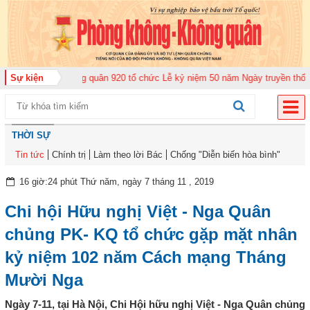
Trung đoàn Không quân 920 tổ chức Lễ kỷ niệm 50 năm Ngày truyền thống (1
Sự kiện
THỜI SỰ
Tin tức
Chính trị
Làm theo lời Bác
Chống "Diễn biến hòa bình"
16 giờ:24 phút Thứ năm, ngày 7 tháng 11 , 2019
Chi hội Hữu nghị Việt - Nga Quân
chủng PK- KQ tổ chức gặp mặt nhân
kỷ niệm 102 năm Cách mạng Tháng
Mười Nga
Ngày 7-11, tại Hà Nội, Chi Hội hữu nghị Việt - Nga Quân chủng