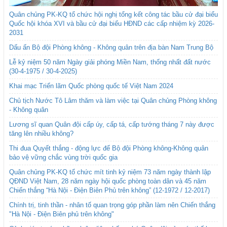
Quân chủng PK-KQ tổ chức hội nghị tổng kết công tác bầu cử đại biểu
Quốc hội khóa XVI và bầu cử đại biểu HĐND các cấp nhiệm kỳ 2026-
2031
Dấu ấn Bộ đội Phòng không - Không quân trên địa bàn Nam Trung Bộ
Lễ kỷ niệm 50 năm Ngày giải phóng Miền Nam, thống nhất đất nước
(30-4-1975 / 30-4-2025)
Khai mạc Triển lãm Quốc phòng quốc tế Việt Nam 2024
Chủ tịch Nước Tô Lâm thăm và làm việc tại Quân chủng Phòng không
- Không quân
Lương sĩ quan Quân đội cấp úy, cấp tá, cấp tướng tháng 7 này được
tăng lên nhiều không?
Thi đua Quyết thắng - động lực để Bộ đội Phòng không-Không quân
bảo vệ vững chắc vùng trời quốc gia
Quân chủng PK-KQ tổ chức mít tinh kỷ niệm 73 năm ngày thành lập
QĐND Việt Nam, 28 năm ngày hội quốc phòng toàn dân và 45 năm
Chiến thắng “Hà Nội - Điện Biên Phủ trên không” (12-1972 / 12-2017)
Chính trị, tinh thần - nhân tố quan trọng góp phần làm nên Chiến thắng
"Hà Nội - Điện Biên phủ trên không"