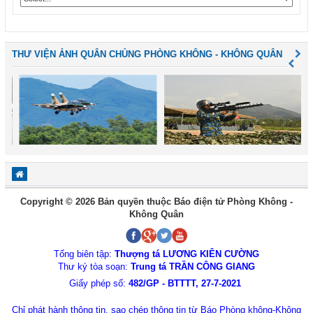
THƯ VIỆN ẢNH QUÂN CHỦNG PHÒNG KHÔNG - KHÔNG QUÂN
Copyright © 2026 Bản quyền thuộc Báo điện tử Phòng Không -
Không Quân
Tổng biên tập:
Thượng tá LƯƠNG KIÊN CƯỜNG
Thư ký tòa soạn:
Trung tá TRẦN CÔNG GIANG
Giấy phép số:
482/GP - BTTTT, 27-7-2021
Chỉ phát hành thông tin, sao chép thông tin từ Báo Phòng không-Không