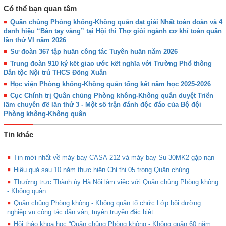
Có thể bạn quan tâm
Quân chủng Phòng không-Không quân đạt giải Nhất toàn đoàn và 4
danh hiệu “Bàn tay vàng” tại Hội thi Thợ giỏi ngành cơ khí toàn quân
lần thứ VI năm 2026
Sư đoàn 367 tập huấn công tác Tuyên huấn năm 2026
Trung đoàn 910 ký kết giao ước kết nghĩa với Trường Phổ thông
Dân tộc Nội trú THCS Đồng Xuân
Học viện Phòng không-Không quân tổng kết năm học 2025-2026
Cục Chính trị Quân chủng Phòng không-Không quân duyệt Triển
lãm chuyên đề lần thứ 3 - Một số trận đánh độc đáo của Bộ đội
Phòng không-Không quân
Tin khác
Tin mới nhất về máy bay CASA-212 và máy bay Su-30MK2 gặp nạn
Hiệu quả sau 10 năm thực hiện Chỉ thị 05 trong Quân chủng
Thường trực Thành ủy Hà Nội làm việc với Quân chủng Phòng không
- Không quân
Quân chủng Phòng không - Không quân tổ chức Lớp bồi dưỡng
nghiệp vụ công tác dân vận, tuyên truyền đặc biệt
Hội thảo khoa học “Quân chủng Phòng không - Không quân 60 năm