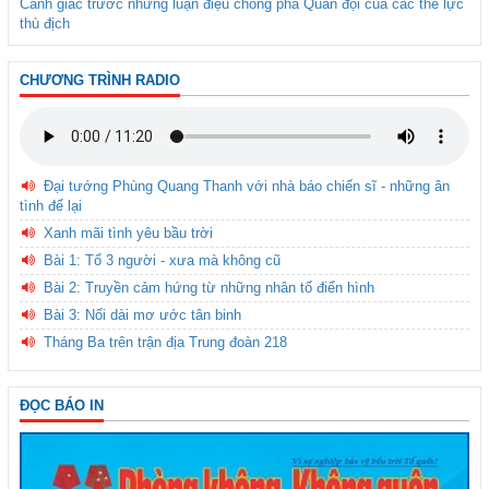
Cảnh giác trước những luận điệu chống phá Quân đội của các thế lực
thù địch
CHƯƠNG TRÌNH RADIO
Đại tướng Phùng Quang Thanh với nhà báo chiến sĩ - những ân
tình để lại
Xanh mãi tình yêu bầu trời
Bài 1: Tổ 3 người - xưa mà không cũ
Bài 2: Truyền cảm hứng từ những nhân tố điển hình
Bài 3: Nối dài mơ ước tân binh
Tháng Ba trên trận địa Trung đoàn 218
ĐỌC BÁO IN