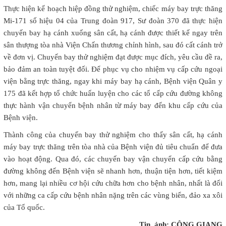
Thực hiện kế hoạch hiệp đồng thử nghiệm, chiếc máy bay trực thăng
Mi-171 số hiệu 04 của Trung đoàn 917, Sư đoàn 370 đã thực hiện
chuyến bay hạ cánh xuống sân cất, hạ cánh được thiết kế ngay trên
sân thượng tòa nhà Viện Chấn thương chỉnh hình, sau đó cất cánh trở
về đơn vị. Chuyến bay thử nghiệm đạt được mục đích, yêu cầu đề ra,
bảo đảm an toàn tuyệt đối. Để phục vụ cho nhiệm vụ cấp cứu ngoại
viện bằng trực thăng, ngay khi máy bay hạ cánh, Bệnh viện Quân y
175 đã kết hợp tổ chức huấn luyện cho các tổ cấp cứu đường không
thực hành vận chuyển bệnh nhân từ máy bay đến khu cấp cứu của
Bệnh viện.
Thành công của chuyến bay thử nghiệm cho thấy sân cất, hạ cánh
máy bay trực thăng trên tòa nhà của Bệnh viện đủ tiêu chuẩn để đưa
vào hoạt động. Qua đó, các chuyến bay vận chuyển cấp cứu bằng
đường không đến Bệnh viện sẽ nhanh hơn, thuận tiện hơn, tiết kiệm
hơn, mang lại nhiều cơ hội cứu chữa hơn cho bệnh nhân, nhất là đối
với những ca cấp cứu bệnh nhân nặng trên các vùng biển, đảo xa xôi
của Tổ quốc.
Tin, ảnh: CÔNG GIANG