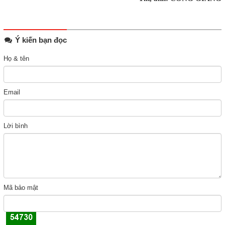
Ý kiến bạn đọc
Họ & tên
Email
Lời bình
Mã bảo mật