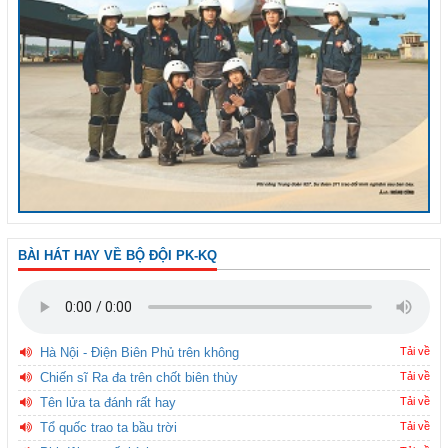
BÀI HÁT HAY VỀ BỘ ĐỘI PK-KQ
Hà Nội - Điện Biên Phủ trên không
Tải về
Chiến sĩ Ra đa trên chốt biên thùy
Tải về
Tên lửa ta đánh rất hay
Tải về
Tổ quốc trao ta bầu trời
Tải về