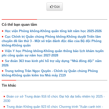
Gửi
Có thể bạn quan tâm
Học viện Phòng không-Không quân tổng kết năm học 2025-2026
Cục Chính trị Quân chủng Phòng không-Không duyệt Triển lãm
chuyên đề lần thứ 3 - Một số trận đánh độc đáo của Bộ đội Phòng
không-Không quân
Viện Y học Phòng không-Không quân thông báo lịch khám tuyển
phi công quân sự năm học 2027-2028
Sư đoàn 363 trao kinh phí hỗ trợ xây dựng “Nhà đồng đội” năm
2026
Trung tướng Trần Ngọc Quyến - Chính ủy Quân chủng Phòng
không-Không quân kiểm tra Nhà máy Z119
Tin khác
Đoàn cơ sở Trung đoàn 916 tổ chức Đại hội đại biểu nhiệm kỳ 2025 -
2030
Trung đoàn Không quân 923 tổ chức Chương trình “Xuân canh trời -