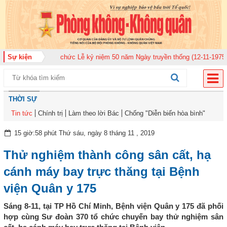
ng quân 920 tổ chức Lễ kỷ niệm 50 năm Ngày truyền thống (12-11-1975/12-1
Sự kiện
THỜI SỰ
Tin tức
Chính trị
Làm theo lời Bác
Chống "Diễn biến hòa bình"
15 giờ:58 phút Thứ sáu, ngày 8 tháng 11 , 2019
Thử nghiệm thành công sân cất, hạ
cánh máy bay trực thăng tại Bệnh
viện Quân y 175
Sáng 8-11, tại TP Hồ Chí Minh, Bệnh viện Quân y 175 đã phối
hợp cùng Sư đoàn 370 tổ chức chuyến bay thử nghiệm sân