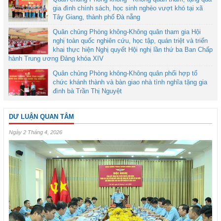
gia đình chính sách, học sinh nghèo vượt khó tại xã
Tây Giang, thành phố Đà nẵng
Quân chủng Phòng không-Không quân tham gia Hội
nghị toàn quốc nghiên cứu, học tập, quán triệt và triển
khai thực hiện Nghị quyết Hội nghị lần thứ ba Ban Chấp
hành Trung ương Đảng khóa XIV
Quân chủng Phòng không-Không quân phối hợp tổ
chức khánh thành và bàn giao nhà tình nghĩa tặng gia
đình bà Trần Thị Nguyệt
DƯ LUẬN QUAN TÂM
Ngày 2 Tháng 4, 2026