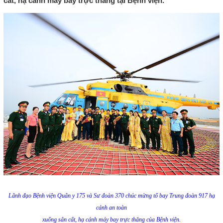
cất, hạ cánh máy bay trực thăng tại Bệnh viện.
Lãnh đạo Bệnh viện Quân y 175 và Sư đoàn 370 chúc mừng tổ bay Trung đoàn 917 hạ
cánh an toàn
xuống sân cất, hạ cánh máy bay trực thăng của Bệnh viện.