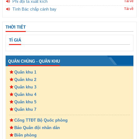
Phi đội ta xuất kích
Tải về
Tình Bác chắp cánh bay
Tải về
THỜI TIẾT
TỈ GIÁ
QUÂN CHỦNG - QUÂN KHU
Quân khu 1
Quân khu 2
Quân khu 3
Quân khu 4
Quân khu 5
Quân khu 7
Cổng TTĐT Bộ Quốc phòng
Báo Quân đội nhân dân
Biên phòng