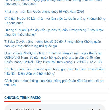
(30-4-1975 / 30-4-2025)
Khai mạc Triển lãm Quốc phòng quốc tế Việt Nam 2024
Chủ tịch Nước Tô Lâm thăm và làm việc tại Quân chủng Phòng không
- Không quân
Lương sĩ quan Quân đội cấp úy, cấp tá, cấp tướng tháng 7 này được
tăng lên nhiều không?
Thi đua Quyết thắng - động lực để Bộ đội Phòng không-Không quân
bảo vệ vững chắc vùng trời quốc gia
Quân chủng PK-KQ tổ chức mít tinh kỷ niệm 73 năm ngày thành lập
QĐND Việt Nam, 28 năm ngày hội quốc phòng toàn dân và 45 năm
Chiến thắng “Hà Nội - Điện Biên Phủ trên không” (12-1972 / 12-2017)
Chính trị, tinh thần - nhân tố quan trọng góp phần làm nên Chiến thắng
"Hà Nội - Điện Biên phủ trên không"
Cảnh giác trước những luận điệu chống phá Quân đội của các thế lực
thù địch
CHƯƠNG TRÌNH RADIO