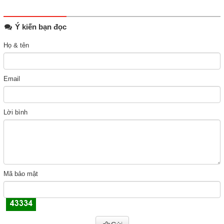
Ý kiến bạn đọc
Họ & tên
Email
Lời bình
Mã bảo mật