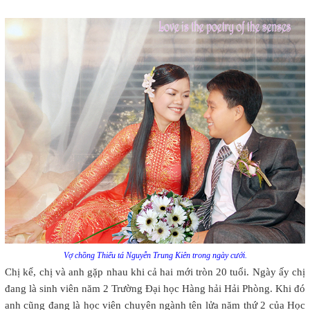
Vợ chồng Thiếu tá Nguyễn Trung Kiên trong ngày cưới.
Chị kể, chị và anh gặp nhau khi cả hai mới tròn 20 tuổi. Ngày ấy chị
đang là sinh viên năm 2 Trường Đại học Hàng hải Hải Phòng. Khi đó
anh cũng đang là học viên chuyên ngành tên lửa năm thứ 2 của Học