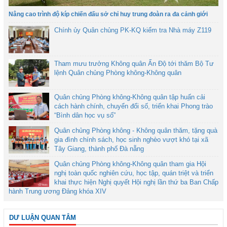
Nâng cao trình độ kíp chiến đấu sở chỉ huy trung đoàn ra đa cảnh giới
Chính ủy Quân chủng PK-KQ kiểm tra Nhà máy Z119
Tham mưu trưởng Không quân Ấn Độ tới thăm Bộ Tư
lệnh Quân chủng Phòng không-Không quân
Quân chủng Phòng không-Không quân tập huấn cải
cách hành chính, chuyển đổi số, triển khai Phong trào
“Bình dân học vụ số”
Quân chủng Phòng không - Không quân thăm, tặng quà
gia đình chính sách, học sinh nghèo vượt khó tại xã
Tây Giang, thành phố Đà nẵng
Quân chủng Phòng không-Không quân tham gia Hội
nghị toàn quốc nghiên cứu, học tập, quán triệt và triển
khai thực hiện Nghị quyết Hội nghị lần thứ ba Ban Chấp
hành Trung ương Đảng khóa XIV
DƯ LUẬN QUAN TÂM