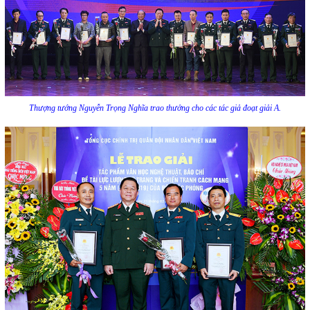
Thượng tướng Nguyễn Trọng Nghĩa trao thưởng cho các tác giả đoạt giải A.