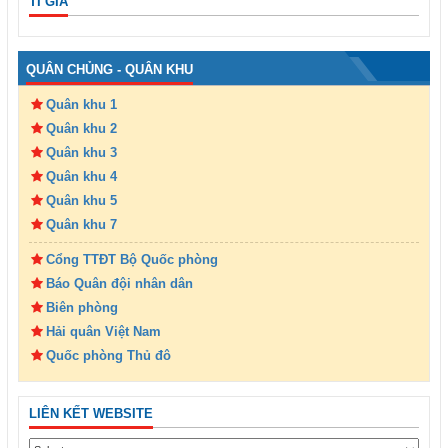
TỈ GIÁ
QUÂN CHỦNG - QUÂN KHU
Quân khu 1
Quân khu 2
Quân khu 3
Quân khu 4
Quân khu 5
Quân khu 7
Cổng TTĐT Bộ Quốc phòng
Báo Quân đội nhân dân
Biên phòng
Hải quân Việt Nam
Quốc phòng Thủ đô
LIÊN KẾT WEBSITE