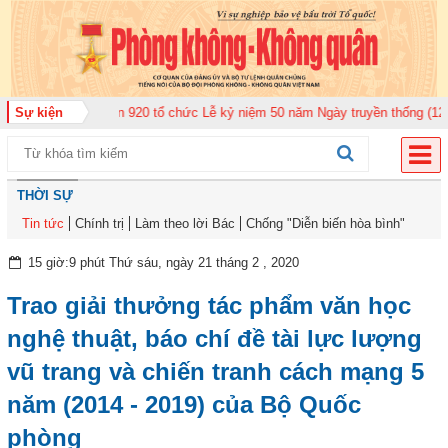
àn Không quân 920 tổ chức Lễ kỷ niệm 50 năm Ngày truyền thống (12-11-197
Sự kiện
THỜI SỰ
Tin tức
Chính trị
Làm theo lời Bác
Chống "Diễn biến hòa bình"
15 giờ:9 phút Thứ sáu, ngày 21 tháng 2 , 2020
Trao giải thưởng tác phẩm văn học
nghệ thuật, báo chí đề tài lực lượng
vũ trang và chiến tranh cách mạng 5
năm (2014 - 2019) của Bộ Quốc
phòng