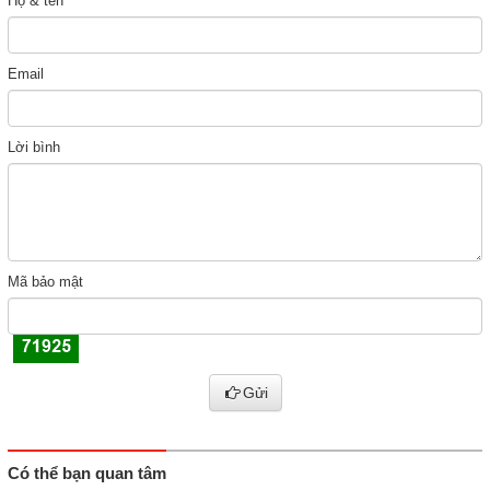
Họ & tên
Email
Lời bình
Mã bảo mật
Gửi
Có thể bạn quan tâm