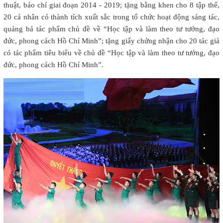
thuật, báo chí giai đoạn 2014 - 2019; tặng bằng khen cho 8 tập thể,
20 cá nhân có thành tích xuất sắc trong tổ chức hoạt động sáng tác,
quảng bá tác phẩm chủ đề về “Học tập và làm theo tư tưởng, đạo
đức, phong cách Hồ Chí Minh”; tặng giấy chứng nhận cho 20 tác giả
có tác phẩm tiêu biểu về chủ đề “Học tập và làm theo tư tưởng, đạo
đức, phong cách Hồ Chí Minh”.