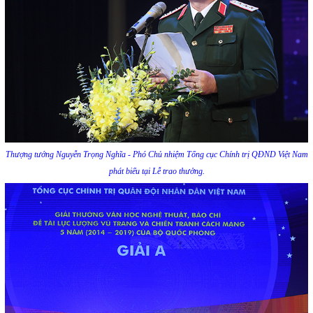
Thượng tướng Nguyễn Trọng Nghĩa - Phó Chủ nhiệm Tổng cục Chính trị QĐND Việt
Nam
phát biểu tại Lễ trao thưởng.