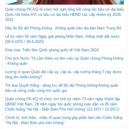
Quân chủng PK-KQ tổ chức hội nghị tổng kết công tác bầu cử đại biểu
Quốc hội khóa XVI và bầu cử đại biểu HĐND các cấp nhiệm kỳ 2026-
2031
Dấu ấn Bộ đội Phòng không - Không quân trên địa bàn Nam Trung Bộ
Lễ kỷ niệm 50 năm Ngày giải phóng Miền Nam, thống nhất đất nước
(30-4-1975 / 30-4-2025)
Khai mạc Triển lãm Quốc phòng quốc tế Việt Nam 2024
Chủ tịch Nước Tô Lâm thăm và làm việc tại Quân chủng Phòng không
- Không quân
Lương sĩ quan Quân đội cấp úy, cấp tá, cấp tướng tháng 7 này được
tăng lên nhiều không?
Thi đua Quyết thắng - động lực để Bộ đội Phòng không-Không quân
bảo vệ vững chắc vùng trời quốc gia
Quân chủng PK-KQ tổ chức mít tinh kỷ niệm 73 năm ngày thành lập
QĐND Việt Nam, 28 năm ngày hội quốc phòng toàn dân và 45 năm
Chiến thắng “Hà Nội - Điện Biên Phủ trên không” (12-1972 / 12-2017)
Chính trị, tinh thần - nhân tố quan trọng góp phần làm nên Chiến thắng
"Hà Nội - Điện Biên phủ trên không"