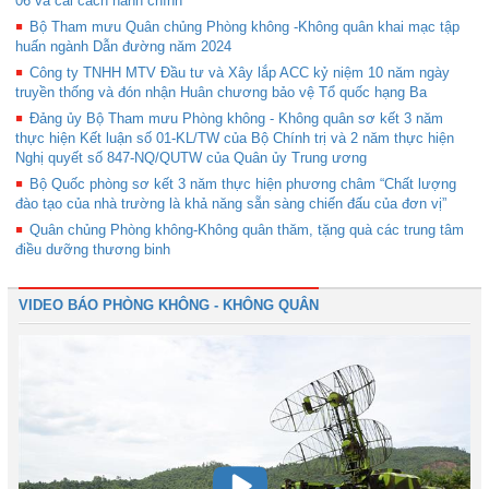
06 và cải cách hành chính
Bộ Tham mưu Quân chủng Phòng không -Không quân khai mạc tập
huấn ngành Dẫn đường năm 2024
Công ty TNHH MTV Đầu tư và Xây lắp ACC kỷ niệm 10 năm ngày
truyền thống và đón nhận Huân chương bảo vệ Tổ quốc hạng Ba
Đảng ủy Bộ Tham mưu Phòng không - Không quân sơ kết 3 năm
thực hiện Kết luận số 01-KL/TW của Bộ Chính trị và 2 năm thực hiện
Nghị quyết số 847-NQ/QUTW của Quân ủy Trung ương
Bộ Quốc phòng sơ kết 3 năm thực hiện phương châm “Chất lượng
đào tạo của nhà trường là khả năng sẵn sàng chiến đấu của đơn vị”
Quân chủng Phòng không-Không quân thăm, tặng quà các trung tâm
điều dưỡng thương binh
VIDEO BÁO PHÒNG KHÔNG - KHÔNG QUÂN