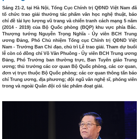
Sáng 21-2, tại Hà Nội, Tổng Cục Chính trị QĐND Việt Nam đã
tổ chức trao giải thưởng tác phẩm văn học nghệ thuật, báo
chí đề tài lực lượng vũ trang và chiến tranh cách mạng 5 năm
(2014 - 2019) của Bộ Quốc phòng (BQP) khu vực phía Bắc.
Thượng tướng Nguyễn Trọng Nghĩa - Ủy viên BCH Trung
ương Đảng, Phó Chủ nhiệm Tổng cục Chính trị QĐND Việt
Nam - Trưởng Ban Chỉ đạo, chủ trì Lễ trao giải. Tham dự buổi
lễ còn có đồng chí Võ Văn Phuông - Ủy viên BCH Trung ương
Đảng, Phó Trưởng ban thường trực, Ban Tuyên giáo Trung
ương; thủ trưởng các cơ quan Bộ Quốc phòng, các cơ quan,
đơn vị trực thuộc Bộ Quốc phòng; các cơ quan thông tấn báo
chí Trung ương, địa phương; đội ngũ văn nghệ sĩ, phóng viên
trong và ngoài Quân đội có tác phẩm đoạt giải.