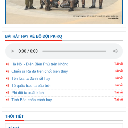
BÀI HÁT HAY VỀ BỘ ĐỘI PK-KQ
Hà Nội - Điện Biên Phủ trên không
Tải về
Chiến sĩ Ra đa trên chốt biên thùy
Tải về
Tên lửa ta đánh rất hay
Tải về
Tổ quốc trao ta bầu trời
Tải về
Phi đội ta xuất kích
Tải về
Tình Bác chắp cánh bay
Tải về
THỜI TIẾT