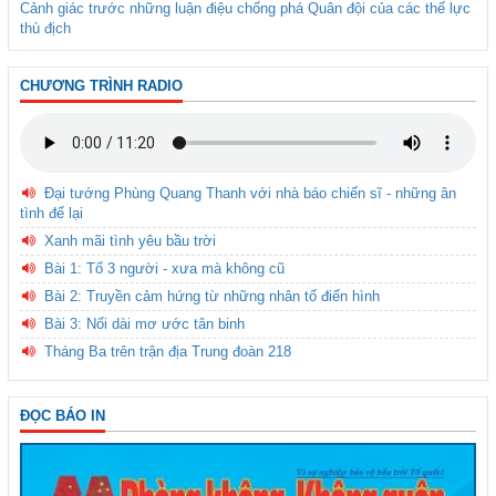
Cảnh giác trước những luận điệu chống phá Quân đội của các thế lực
thù địch
CHƯƠNG TRÌNH RADIO
Đại tướng Phùng Quang Thanh với nhà báo chiến sĩ - những ân
tình để lại
Xanh mãi tình yêu bầu trời
Bài 1: Tổ 3 người - xưa mà không cũ
Bài 2: Truyền cảm hứng từ những nhân tố điển hình
Bài 3: Nối dài mơ ước tân binh
Tháng Ba trên trận địa Trung đoàn 218
ĐỌC BÁO IN