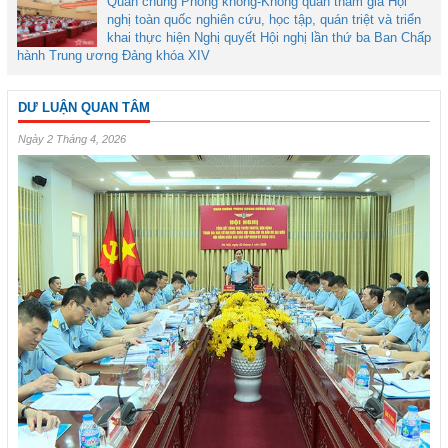
Quân chủng Phòng không-Không quân tham gia Hội
nghị toàn quốc nghiên cứu, học tập, quán triệt và triển
khai thực hiện Nghị quyết Hội nghị lần thứ ba Ban Chấp
hành Trung ương Đảng khóa XIV
DƯ LUẬN QUAN TÂM
Ngày 2 Tháng 4, 2026